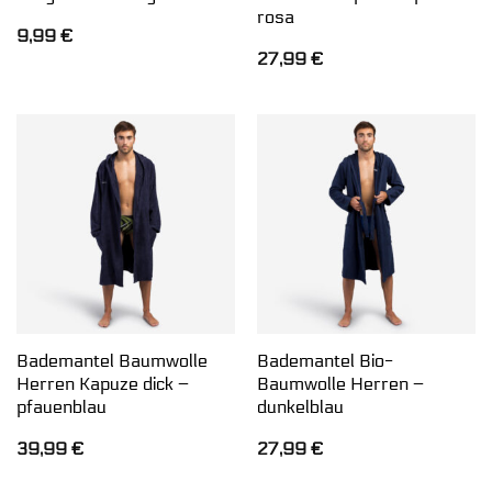
rosa
9,99
€
27,99
€
Bademantel Baumwolle
Bademantel Bio-
Herren Kapuze dick –
Baumwolle Herren –
pfauenblau
dunkelblau
39,99
€
27,99
€