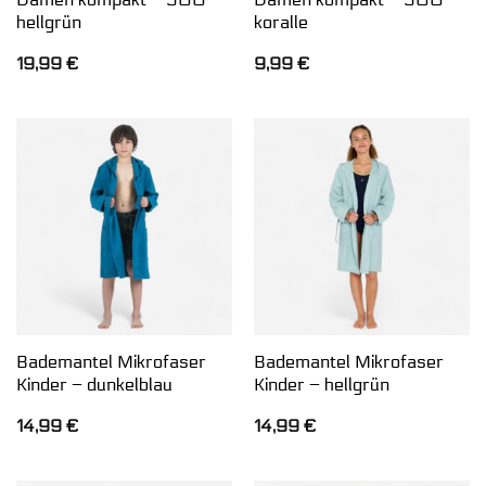
hellgrün
koralle
19,99
€
9,99
€
Bademantel Mikrofaser
Bademantel Mikrofaser
Kinder – dunkelblau
Kinder – hellgrün
14,99
€
14,99
€