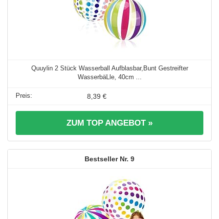
Quuylin 2 Stück Wasserball Aufblasbar,Bunt Gestreifter
WasserbäLle, 40cm ...
8,39 €
ZUM TOP ANGEBOT »
9