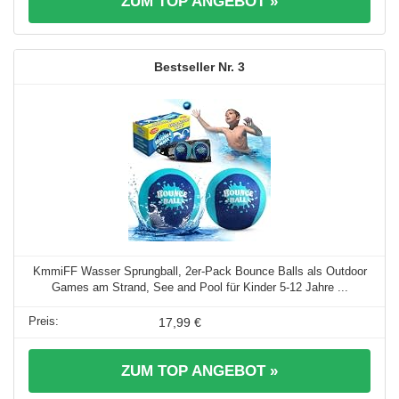
ZUM TOP ANGEBOT »
3
KmmiFF Wasser Sprungball, 2er-Pack Bounce Balls als Outdoor
Games am Strand, See and Pool für Kinder 5-12 Jahre ...
17,99 €
ZUM TOP ANGEBOT »