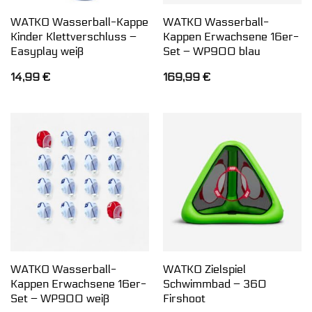
WATKO Wasserball-Kappe
WATKO Wasserball-
Kinder Klettverschluss –
Kappen Erwachsene 16er-
Easyplay weiß
Set – WP900 blau
14,99
€
169,99
€
WATKO Wasserball-
WATKO Zielspiel
Kappen Erwachsene 16er-
Schwimmbad – 360
Set – WP900 weiß
Firshoot