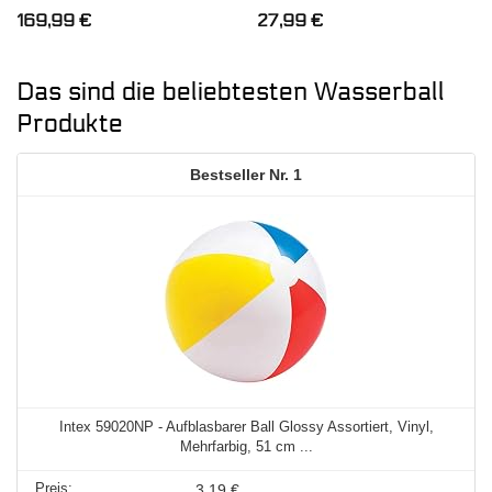
169,99
€
27,99
€
Das sind die beliebtesten Wasserball
Produkte
1
Intex 59020NP - Aufblasbarer Ball Glossy Assortiert, Vinyl,
Mehrfarbig, 51 cm ...
3,19 €