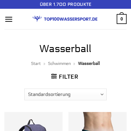
Zum
ÜBER 1.700 PRODUKTE
Inhalt
0
springen
Wasserball
Start
»
Schwimmen
»
Wasserball
FILTER