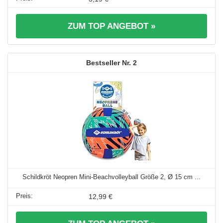
ZUM TOP ANGEBOT »
2
Schildkröt Neopren Mini-Beachvolleyball Größe 2, Ø 15 cm ...
12,99 €