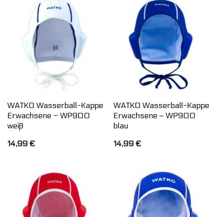
WATKO Wasserball-Kappe
WATKO Wasserball-Kappe
Erwachsene – WP900
Erwachsene ‒ WP900
weiß
blau
14,99
€
14,99
€