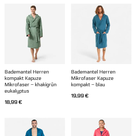
Bademantel Herren
Bademantel Herren
kompakt Kapuze
Mikrofaser Kapuze
Mikrofaser – khakigrün
kompakt – blau
eukalyptus
19,99
€
18,99
€