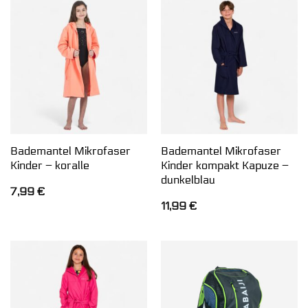
Bademantel Mikrofaser
Bademantel Mikrofaser
Kinder – koralle
Kinder kompakt Kapuze –
dunkelblau
7,99
€
11,99
€