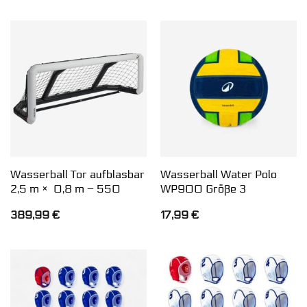
Wasserball Tor aufblasbar
Wasserball Water Polo
2,5 m × 0,8 m – 550
WP900 Größe 3
389,99
€
17,99
€