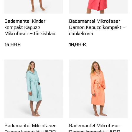
Bademantel Kinder
Bademantel Mikrofaser
kompakt Kapuze
Damen Kapuze kompakt –
Mikrofaser – türkisblau
dunkelrosa
14,99
€
18,99
€
Bademantel Mikrofaser
Bademantel Mikrofaser
Damen kompakt – 500
Damen kompakt – 500