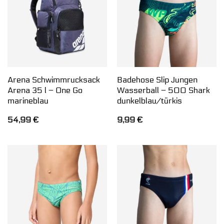
Arena Schwimmrucksack
Badehose Slip Jungen
Arena 35 l – One Go
Wasserball – 500 Shark
marineblau
dunkelblau/türkis
54,99
€
9,99
€