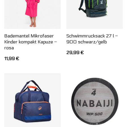
Bademantel Mikrofaser
Schwimmrucksack 27 l –
Kinder kompakt Kapuze –
900 schwarz/gelb
rosa
29,99
€
11,99
€