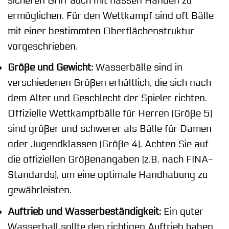
sicheren Griff auch mit nassen Händen zu
ermöglichen. Für den Wettkampf sind oft Bälle
mit einer bestimmten Oberflächenstruktur
vorgeschrieben.
Größe und Gewicht:
Wasserbälle sind in
verschiedenen Größen erhältlich, die sich nach
dem Alter und Geschlecht der Spieler richten.
Offizielle Wettkampfbälle für Herren (Größe 5)
sind größer und schwerer als Bälle für Damen
oder Jugendklassen (Größe 4). Achten Sie auf
die offiziellen Größenangaben (z.B. nach FINA-
Standards), um eine optimale Handhabung zu
gewährleisten.
Auftrieb und Wasserbeständigkeit:
Ein guter
Wasserball sollte den richtigen Auftrieb haben