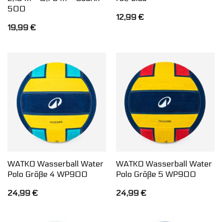
500
12,99
€
19,99
€
WATKO Wasserball Water
WATKO Wasserball Water
Polo Größe 4 WP900
Polo Größe 5 WP900
24,99
€
24,99
€