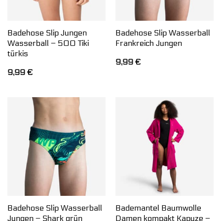
Badehose Slip Jungen
Badehose Slip Wasserball
Wasserball – 500 Tiki
Frankreich Jungen
türkis
9,99
€
9,99
€
Badehose Slip Wasserball
Bademantel Baumwolle
Jungen – Shark grün
Damen kompakt Kapuze –