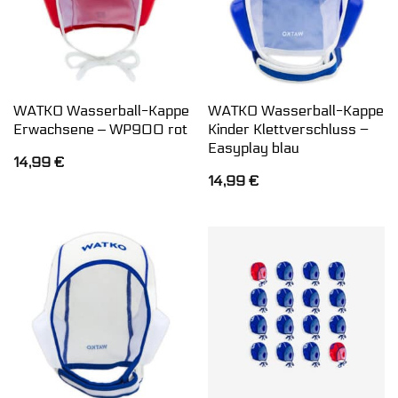
WATKO Wasserball-Kappe
WATKO Wasserball-Kappe
Erwachsene ‒ WP900 rot
Kinder Klettverschluss –
Easyplay blau
14,99
€
14,99
€