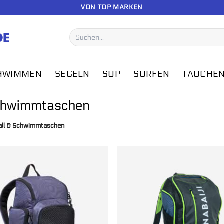
VON TOP MARKEN
Suchen
nach:
HWIMMEN
SEGELN
SUP
SURFEN
TAUCHE
Schwimmtaschen
all & Schwimmtaschen