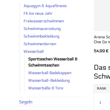
Aquagym & Aquafitness
Fit ins neue Jahr
Freiwasserschwimmen
Schwimmausrüstung
Schwimmbekleidung
Arena Sc
One Go m
Schwimmenlernen
54,99
€
Wasserball
Sporttaschen Wasserball &
Schwimmtaschen
Das 
Wasserball Badekappen
Schw
Wasserball-Bekleidung
Wasserbälle & Tore
RANK
Segeln
1