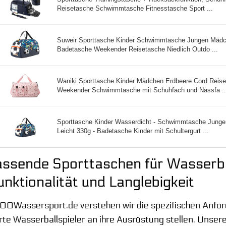
Reisetasche Schwimmtasche Fitnesstasche Sport ...
Suweir Sporttasche Kinder Schwimmtasche Jungen Mädc
Badetasche Weekender Reisetasche Niedlich Outdo ...
Waniki Sporttasche Kinder Mädchen Erdbeere Cord Rei
Weekender Schwimmtasche mit Schuhfach und Nassfa ..
Sporttasche Kinder Wasserdicht - Schwimmtasche Jung
Leicht 330g - Badetasche Kinder mit Schultergurt ...
ssende Sporttaschen für Wasserba
unktionalität und Langlebigkeit
100Wassersport.de verstehen wir die spezifischen Anfo
te Wasserballspieler an ihre Ausrüstung stellen. Unsere