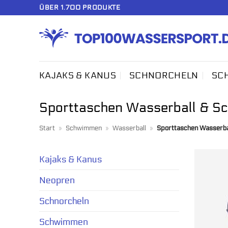
Zum
ÜBER 1.700 PRODUKTE
Inhalt
springen
KAJAKS & KANUS
SCHNORCHELN
SC
Sporttaschen Wasserball & 
Start
»
Schwimmen
»
Wasserball
»
Sporttaschen Wasserb
Kajaks & Kanus
Neopren
Schnorcheln
Schwimmen