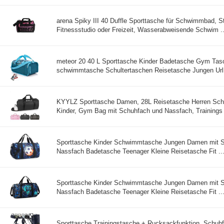
arena Spiky III 40 Duffle Sporttasche für Schwimmbad, S
Fitnessstudio oder Freizeit, Wasserabweisende Schwim ..
meteor 20 40 L Sporttasche Kinder Badetasche Gym Tas
schwimmtasche Schultertaschen Reisetasche Jungen Url 
KYYLZ Sporttasche Damen, 28L Reisetasche Herren Sc
Kinder, Gym Bag mit Schuhfach und Nassfach, Trainings 
Sporttasche Kinder Schwimmtasche Jungen Damen mit 
Nassfach Badetasche Teenager Kleine Reisetasche Fit ..
Sporttasche Kinder Schwimmtasche Jungen Damen mit 
Nassfach Badetasche Teenager Kleine Reisetasche Fit ..
Sporttasche Trainingstasche + Rucksackfunktion, Schuhf