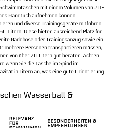
e Schwimmtaschen mit einem Volumen von 20-
leines Handtuch aufnehmen können.
ieren und diverse Trainingsgeräte mitführen,
 Litern. Diese bieten ausreichend Platz für
zweite Badehose oder Trainingsanzug sowie ein
ür mehrere Personen transportieren müssen,
men von über 70 Litern gut beraten. Achten
re wenn Sie die Tasche im Spind im
ität in Litern an, was eine gute Orientierung
taschen Wasserball &
RELEVANZ
BESONDERHEITEN &
FÜR
EMPFEHLUNGEN
SCHWIMMEN