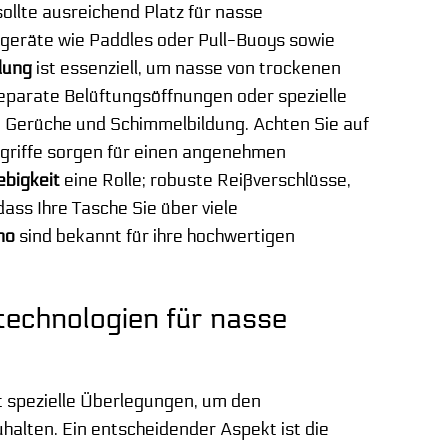
ollte ausreichend Platz für nasse
geräte wie Paddles oder Pull-Buoys sowie
lung
ist essenziell, um nasse von trockenen
eparate Belüftungsöffnungen oder spezielle
Gerüche und Schimmelbildung. Achten Sie auf
dgriffe sorgen für einen angenehmen
ebigkeit
eine Rolle; robuste Reißverschlüsse,
ass Ihre Tasche Sie über viele
no
sind bekannt für ihre hochwertigen
technologien für nasse
t spezielle Überlegungen, um den
alten. Ein entscheidender Aspekt ist die