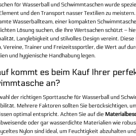
schen für Wasserball und Schwimmtaschen wurde speziell
Element und den Transport nasser Textilien zu meistern.
amte Wasserballteam, einer kompakten Schwimmtasche für
chten Lösung suchen, die Ihre Wertsachen schützt – hier
alität, Langlebigkeit und stilvolles Design vereint. Diese
, Vereine, Trainer und Freizeitssportler, die Wert auf d
lien und hygienische Handhabung legen.
uf kommt es beim Kauf Ihrer perfe
immtasche an?
wahl der richtigen Sporttasche für Wasserball und Schw
bilität. Mehrere Faktoren sollten Sie berücksichtigen, um
ssen optimal entspricht. Achten Sie auf die
Materialbesc
bweisende oder gar wasserdichte Materialien wie robu
yceltes Nylon sind ideal, um Feuchtigkeit abzuhalten un