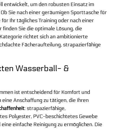
 entwickelt, um den robusten Einsatz im
 Ob Sie nach einer geräumigen Sporttasche für
 Ihr tägliches Training oder nach einer
 finden Sie die optimale Lösung, die
 Kategorie richtet sich an ambitionierte
urchdachte Fächeraufteilung, strapazierfähige
kten Wasserball- &
immen ist entscheidend für Komfort und
 eine Anschaffung zu tätigen, die Ihren
haffenheit
: strapazierfähige,
stes Polyester, PVC-beschichtetes Gewebe
d eine einfache Reinigung zu ermöglichen. Die