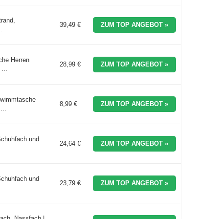
trand,
39,49 €
ZUM TOP ANGEBOT »
.
che Herren
28,99 €
ZUM TOP ANGEBOT »
...
hwimmtasche
8,99 €
ZUM TOP ANGEBOT »
...
Schuhfach und
24,64 €
ZUM TOP ANGEBOT »
.
Schuhfach und
23,79 €
ZUM TOP ANGEBOT »
.
ach, Nassfach |