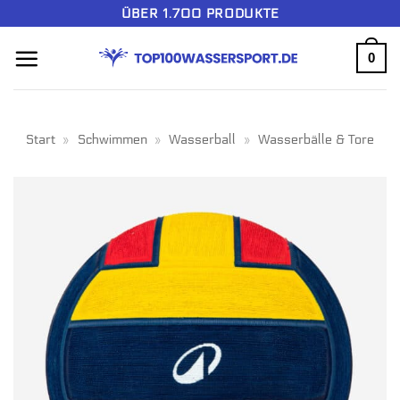
Zum
ÜBER 1.700 PRODUKTE
Inhalt
0
springen
Start
»
Schwimmen
»
Wasserball
»
Wasserbälle & Tore