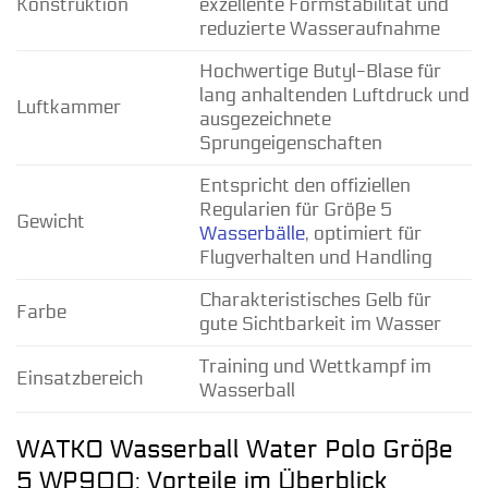
Konstruktion
exzellente Formstabilität und
reduzierte Wasseraufnahme
Hochwertige Butyl-Blase für
lang anhaltenden Luftdruck und
Luftkammer
ausgezeichnete
Sprungeigenschaften
Entspricht den offiziellen
Regularien für Größe 5
Gewicht
Wasserbälle
, optimiert für
Flugverhalten und Handling
Charakteristisches Gelb für
Farbe
gute Sichtbarkeit im Wasser
Training und Wettkampf im
Einsatzbereich
Wasserball
WATKO Wasserball Water Polo Größe
5 WP900: Vorteile im Überblick