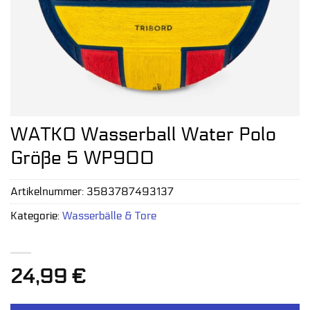
WATKO Wasserball Water Polo
Größe 5 WP900
Artikelnummer:
3583787493137
Kategorie:
Wasserbälle & Tore
24,99
€