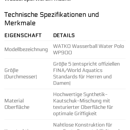
Technische Spezifikationen und
Merkmale
EIGENSCHAFT
DETAILS
WATKO Wasserball Water Polo
Modellbezeichnung
WP900
Größe 5 (entspricht offiziellen
Größe
FINA/World Aquatics
(Durchmesser)
Standards für Herren und
Damen)
Hochwertige Synthetik-
Material
Kautschuk-Mischung mit
Oberfläche
texturierter Oberfläche für
optimale Griffigkeit
Nahtlose Konstruktion für