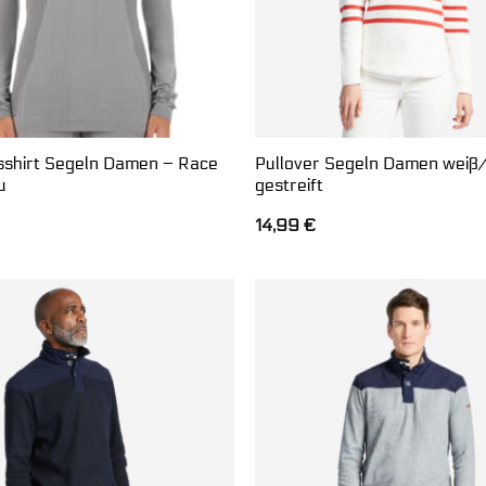
sshirt Segeln Damen – Race
Pullover Segeln Damen weiß/
u
gestreift
14,99
€