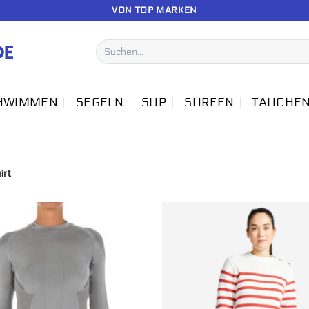
VON TOP MARKEN
Suchen
nach:
HWIMMEN
SEGELN
SUP
SURFEN
TAUCHE
irt