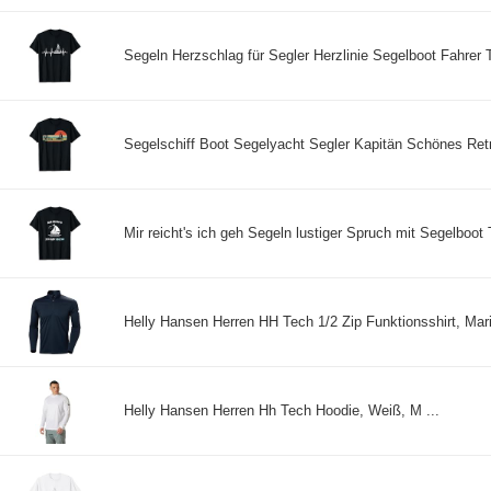
Segeln Herzschlag für Segler Herzlinie Segelboot Fahrer T-
Segelschiff Boot Segelyacht Segler Kapitän Schönes Retro
Mir reicht's ich geh Segeln lustiger Spruch mit Segelboot T
Helly Hansen Herren HH Tech 1/2 Zip Funktionsshirt, Marin
Helly Hansen Herren Hh Tech Hoodie, Weiß, M ...