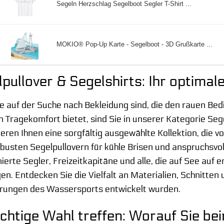
Segeln Herzschlag Segelboot Segler T-Shirt ...
MOKIO® Pop-Up Karte - Segelboot - 3D Grußkarte ...
pullover & Segelshirts: Ihr optimal
 auf der Suche nach Bekleidung sind, die den rauen Bed
 Tragekomfort bietet, sind Sie in unserer Kategorie Sege
eren Ihnen eine sorgfältig ausgewählte Kollektion, die v
obusten Segelpullovern für kühle Brisen und anspruchsvol
ierte Segler, Freizeitkapitäne und alle, die auf See auf
en. Entdecken Sie die Vielfalt an Materialien, Schnitten u
rungen des Wassersports entwickelt wurden.
ichtige Wahl treffen: Worauf Sie be