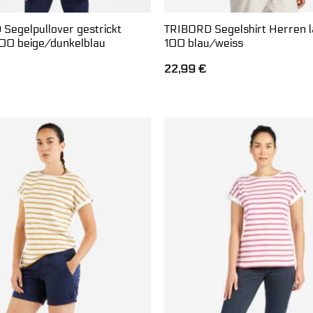
Segelpullover gestrickt
TRIBORD Segelshirt Herren 
00 beige/dunkelblau
100 blau/weiss
22,99
€