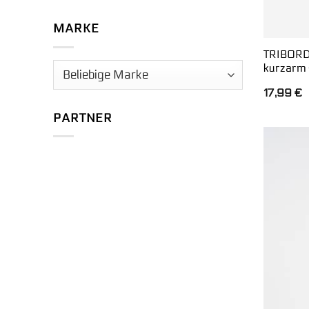
MARKE
TRIBORD 
kurzarm 
17,99
€
PARTNER