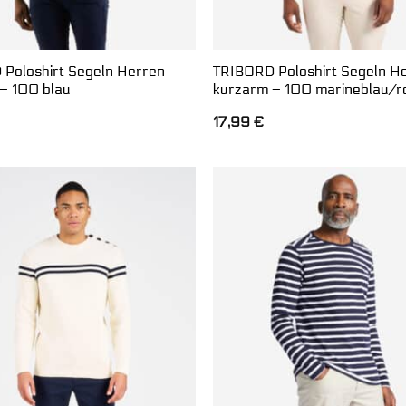
Poloshirt Segeln Herren
TRIBORD Poloshirt Segeln H
– 100 blau
kurzarm – 100 marineblau/r
17,99
€