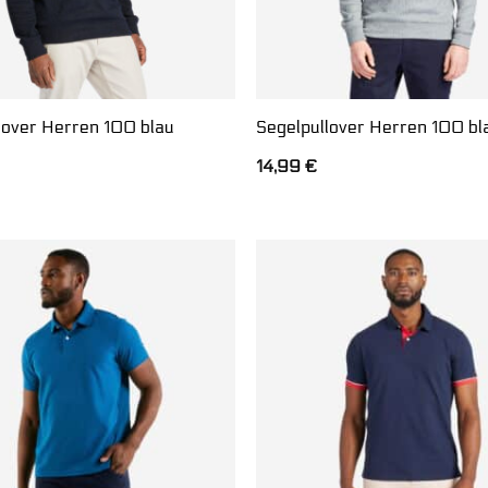
lover Herren 100 blau
Segelpullover Herren 100 b
14,99
€