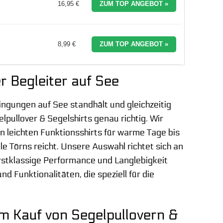
16,95 €
ZUM TOP ANGEBOT »
8,99 €
ZUM TOP ANGEBOT »
er Begleiter auf See
ingungen auf See standhält und gleichzeitig
lpullover & Segelshirts genau richtig. Wir
on leichten Funktionsshirts für warme Tage bis
le Törns reicht. Unsere Auswahl richtet sich an
 erstklassige Performance und Langlebigkeit
nd Funktionalitäten, die speziell für die
im Kauf von Segelpullovern &