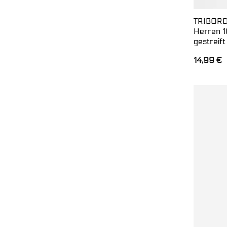
TRIBORD 
Herren 1
gestreift
14,99
€