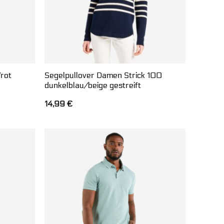
rot
Segelpullover Damen Strick 100
dunkelblau/beige gestreift
14,99
€