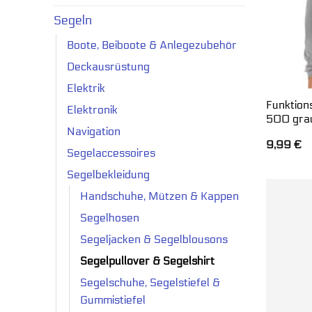
Segeln
Boote, Beiboote & Anlegezubehör
Deckausrüstung
Elektrik
Funktion
Elektronik
500 gra
Navigation
9,99
€
Segelaccessoires
Segelbekleidung
Handschuhe, Mützen & Kappen
Segelhosen
Segeljacken & Segelblousons
Segelpullover & Segelshirt
Segelschuhe, Segelstiefel &
Gummistiefel