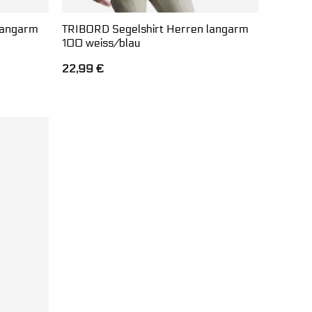
langarm
TRIBORD Segelshirt Herren langarm
100 weiss/blau
22,99
€