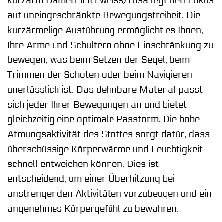
kurzarm Damen 100 weiss/rosa legt den Fokus
auf uneingeschränkte Bewegungsfreiheit. Die
kurzärmelige Ausführung ermöglicht es Ihnen,
Ihre Arme und Schultern ohne Einschränkung zu
bewegen, was beim Setzen der Segel, beim
Trimmen der Schoten oder beim Navigieren
unerlässlich ist. Das dehnbare Material passt
sich jeder Ihrer Bewegungen an und bietet
gleichzeitig eine optimale Passform. Die hohe
Atmungsaktivität des Stoffes sorgt dafür, dass
überschüssige Körperwärme und Feuchtigkeit
schnell entweichen können. Dies ist
entscheidend, um einer Überhitzung bei
anstrengenden Aktivitäten vorzubeugen und ein
angenehmes Körpergefühl zu bewahren.