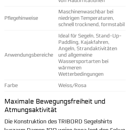
von Hautirritationen
Maschinenwaschbar bei
Pflegehinweise
niedrigen Temperaturen,
schnell trocknend, formstabil
Ideal für Segeln, Stand-Up-
Paddling, Kajakfahren,
Angeln, Strandaktivitäten
Anwendungsbereiche
und allgemeine
Wassersportarten bei
wärmeren
Wetterbedingungen
Farbe
Weiss/Rosa
Maximale Bewegungsfreiheit und
Atmungsaktivität
Die Konstruktion des TRIBORD Segelshirts