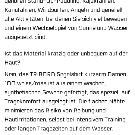
gehören Stand-Up-Paddling, Kajakfahren,
Kanufahren, Windsurfen, Angeln und generell
alle Aktivitäten, bei denen Sie sich viel bewegen
und einem Wechselspiel von Sonne und Wasser
ausgesetzt sind.
Ist das Material kratzig oder unbequem auf der
Haut?
Nein, das TRIBORD Segelshirt kurzarm Damen
100 weiss/rosa ist aus einem weichen,
synthetischen Gewebe gefertigt, das speziell auf
Tragekomfort ausgelegt ist. Die flachen Nähte
minimieren das Risiko von Reibung und
Hautirritationen, selbst bei intensivem Training
oder langen Tragezeiten auf dem Wasser.