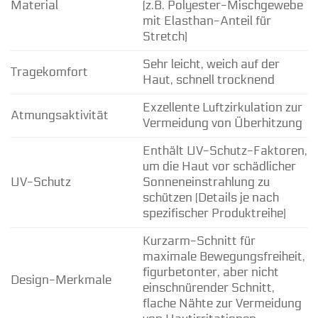
Material
(z.B. Polyester-Mischgewebe
mit Elasthan-Anteil für
Stretch)
Sehr leicht, weich auf der
Tragekomfort
Haut, schnell trocknend
Exzellente Luftzirkulation zur
Atmungsaktivität
Vermeidung von Überhitzung
Enthält UV-Schutz-Faktoren,
um die Haut vor schädlicher
UV-Schutz
Sonneneinstrahlung zu
schützen (Details je nach
spezifischer Produktreihe)
Kurzarm-Schnitt für
maximale Bewegungsfreiheit,
figurbetonter, aber nicht
Design-Merkmale
einschnürender Schnitt,
flache Nähte zur Vermeidung