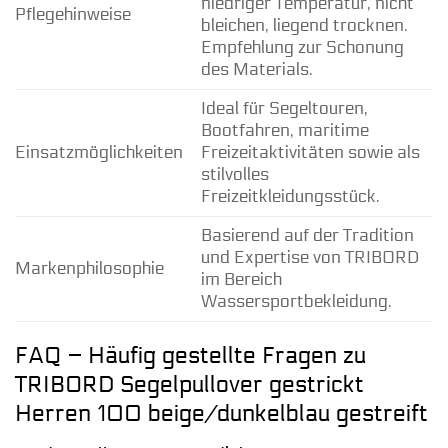
niedriger Temperatur, nicht
Pflegehinweise
bleichen, liegend trocknen.
Empfehlung zur Schonung
des Materials.
Ideal für Segeltouren,
Bootfahren, maritime
Einsatzmöglichkeiten
Freizeitaktivitäten sowie als
stilvolles
Freizeitkleidungsstück.
Basierend auf der Tradition
und Expertise von TRIBORD
Markenphilosophie
im Bereich
Wassersportbekleidung.
FAQ – Häufig gestellte Fragen zu
TRIBORD Segelpullover gestrickt
Herren 100 beige/dunkelblau gestreift