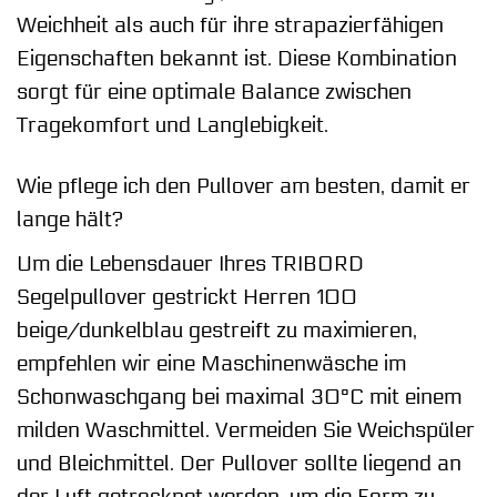
Weichheit als auch für ihre strapazierfähigen
Eigenschaften bekannt ist. Diese Kombination
sorgt für eine optimale Balance zwischen
Tragekomfort und Langlebigkeit.
Wie pflege ich den Pullover am besten, damit er
lange hält?
Um die Lebensdauer Ihres TRIBORD
Segelpullover gestrickt Herren 100
beige/dunkelblau gestreift zu maximieren,
empfehlen wir eine Maschinenwäsche im
Schonwaschgang bei maximal 30°C mit einem
milden Waschmittel. Vermeiden Sie Weichspüler
und Bleichmittel. Der Pullover sollte liegend an
der Luft getrocknet werden, um die Form zu