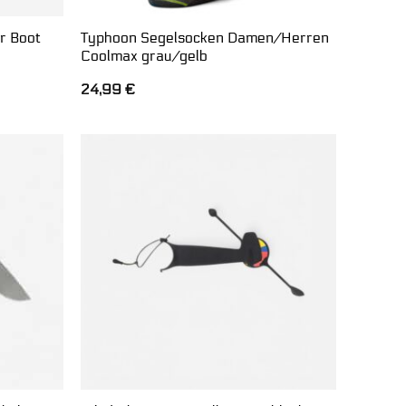
r Boot
Typhoon Segelsocken Damen/Herren
Coolmax grau/gelb
24,99
€