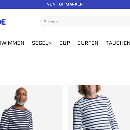
VON TOP MARKEN
Suchen
nach:
HWIMMEN
SEGELN
SUP
SURFEN
TAUCHE