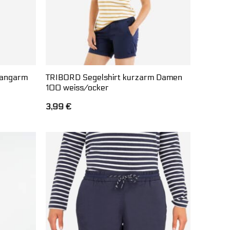
langarm
TRIBORD Segelshirt kurzarm Damen
100 weiss/ocker
3,99
€