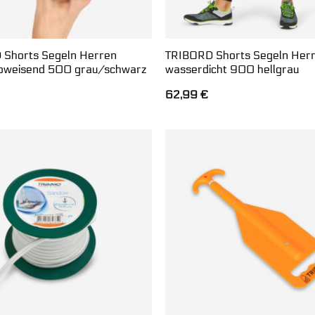
 Shorts Segeln Herren
TRIBORD Shorts Segeln Her
bweisend 500 grau/schwarz
wasserdicht 900 hellgrau
62,99
€