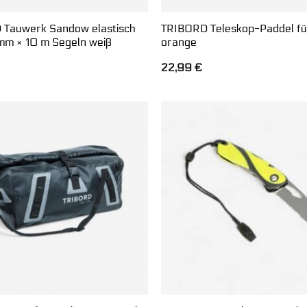
Tauwerk Sandow elastisch
TRIBORD Teleskop-Paddel fü
mm × 10 m Segeln weiß
orange
22,99
€