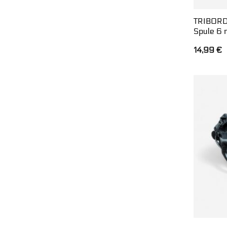
TRIBORD 
Spule 6 
14,99
€