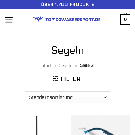
Zum
ÜBER 1.700 PRODUKTE
Inhalt
0
springen
Segeln
Start
»
Segeln
»
Seite 2
FILTER