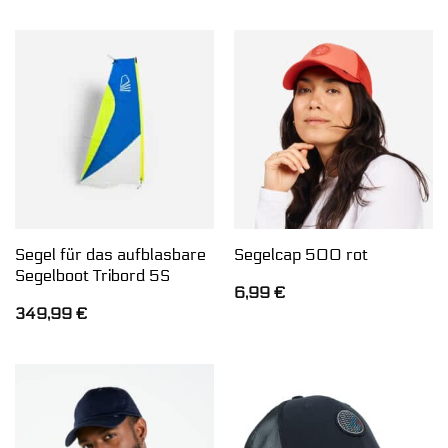
Segel für das aufblasbare
Segelcap 500 rot
Segelboot Tribord 5S
6,99
€
349,99
€