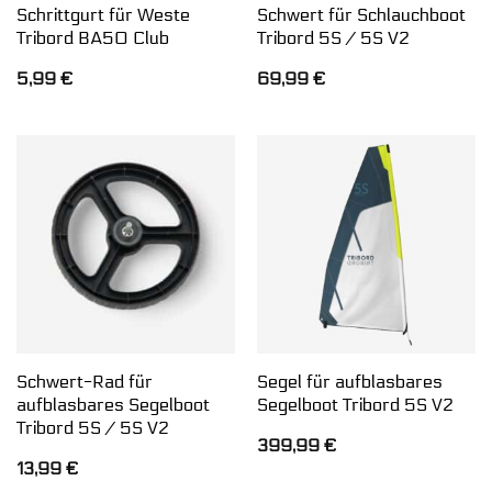
Schrittgurt für Weste
Schwert für Schlauchboot
Tribord BA50 Club
Tribord 5S / 5S V2
5,99
€
69,99
€
Schwert-Rad für
Segel für aufblasbares
aufblasbares Segelboot
Segelboot Tribord 5S V2
Tribord 5S / 5S V2
399,99
€
13,99
€