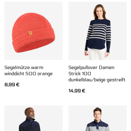
Segelmütze warm
Segelpullover Damen
winddicht 500 orange
Strick 100
dunkelblau/beige gestreift
8,99
€
14,99
€