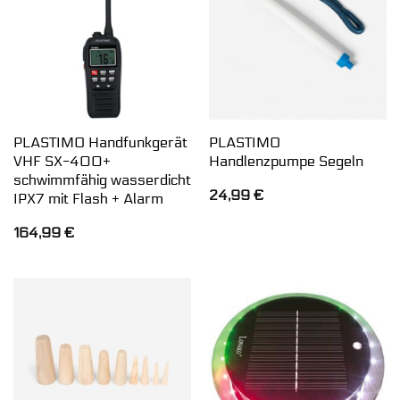
PLASTIMO Handfunkgerät
PLASTIMO
VHF SX-400+
Handlenzpumpe Segeln
schwimmfähig wasserdicht
24,99
€
IPX7 mit Flash + Alarm
164,99
€