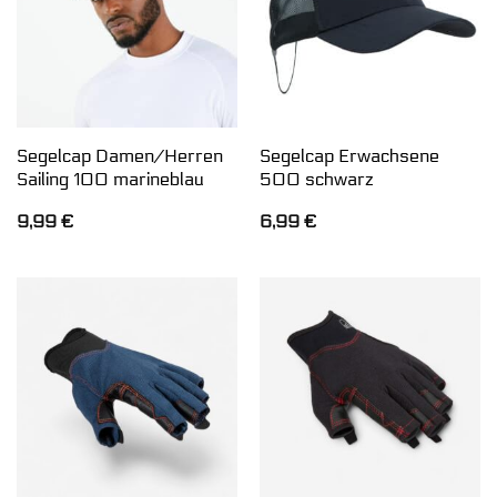
Segelcap Damen/Herren
Segelcap Erwachsene
Sailing 100 marineblau
500 schwarz
9,99
€
6,99
€