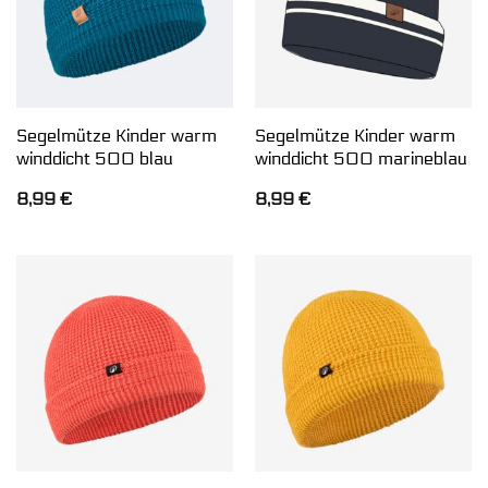
Segelmütze Kinder warm
Segelmütze Kinder warm
winddicht 500 blau
winddicht 500 marineblau
8,99
€
8,99
€