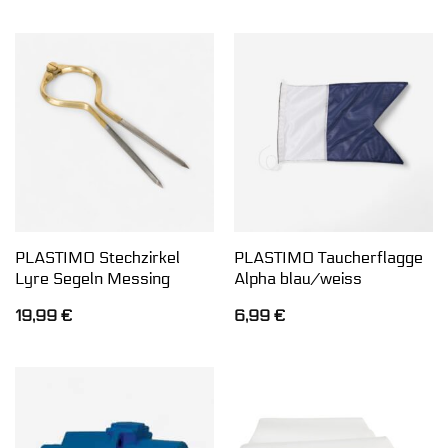
PLASTIMO Stechzirkel
PLASTIMO Taucherflagge
Lyre Segeln Messing
Alpha blau/weiss
19,99
€
6,99
€