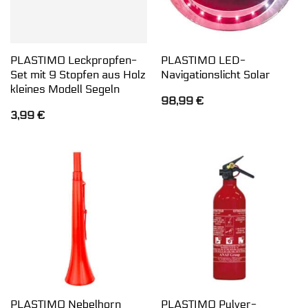
PLASTIMO Leckpropfen-
PLASTIMO LED-
Set mit 9 Stopfen aus Holz
Navigationslicht Solar
kleines Modell Segeln
98,99
€
3,99
€
PLASTIMO Nebelhorn
PLASTIMO Pulver-