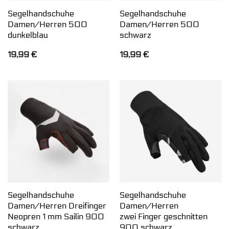
Segelhandschuhe
Segelhandschuhe
Damen/Herren 500
Damen/Herren 500
dunkelblau
schwarz
19,99
€
19,99
€
Segelhandschuhe
Segelhandschuhe
Damen/Herren Dreifinger
Damen/Herren
Neopren 1 mm Sailin 900
zwei Finger geschnitten
schwarz
900 schwarz