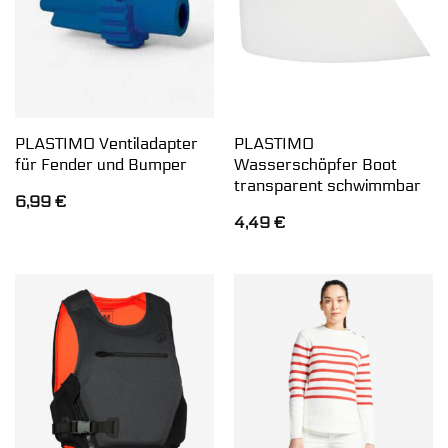
PLASTIMO Ventiladapter
PLASTIMO
für Fender und Bumper
Wasserschöpfer Boot
transparent schwimmbar
6,99
€
4,49
€