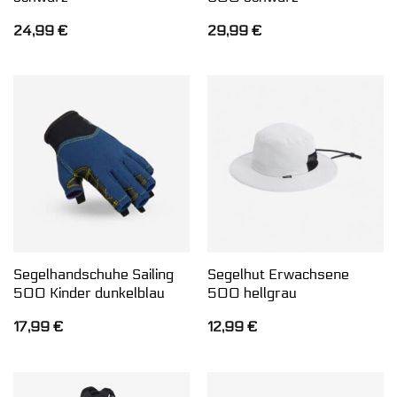
24,99
€
29,99
€
Segelhandschuhe Sailing
Segelhut Erwachsene
500 Kinder dunkelblau
500 hellgrau
17,99
€
12,99
€