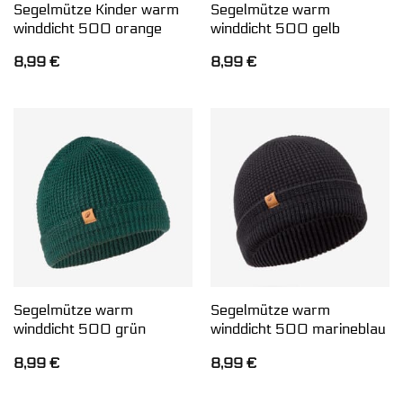
Segelmütze Kinder warm
Segelmütze warm
winddicht 500 orange
winddicht 500 gelb
8,99
€
8,99
€
Segelmütze warm
Segelmütze warm
winddicht 500 grün
winddicht 500 marineblau
8,99
€
8,99
€