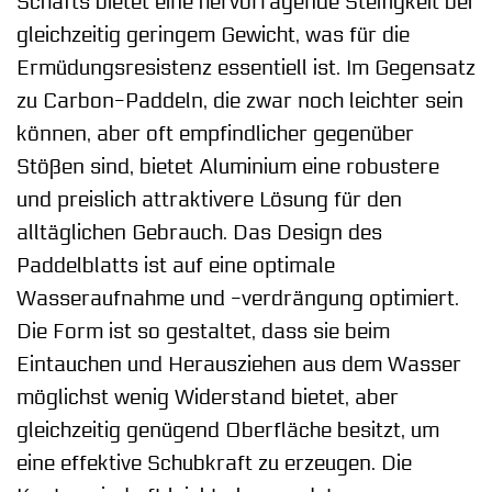
Schafts bietet eine hervorragende Steifigkeit bei
gleichzeitig geringem Gewicht, was für die
Ermüdungsresistenz essentiell ist. Im Gegensatz
zu Carbon-Paddeln, die zwar noch leichter sein
können, aber oft empfindlicher gegenüber
Stößen sind, bietet Aluminium eine robustere
und preislich attraktivere Lösung für den
alltäglichen Gebrauch. Das Design des
Paddelblatts ist auf eine optimale
Wasseraufnahme und -verdrängung optimiert.
Die Form ist so gestaltet, dass sie beim
Eintauchen und Herausziehen aus dem Wasser
möglichst wenig Widerstand bietet, aber
gleichzeitig genügend Oberfläche besitzt, um
eine effektive Schubkraft zu erzeugen. Die