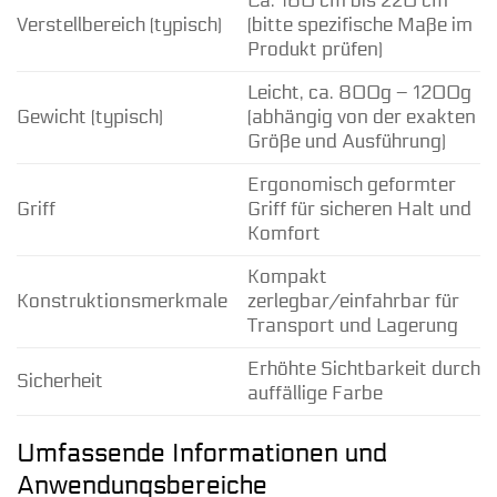
Ca. 160 cm bis 220 cm
Verstellbereich (typisch)
(bitte spezifische Maße im
Produkt prüfen)
Leicht, ca. 800g – 1200g
Gewicht (typisch)
(abhängig von der exakten
Größe und Ausführung)
Ergonomisch geformter
Griff
Griff für sicheren Halt und
Komfort
Kompakt
Konstruktionsmerkmale
zerlegbar/einfahrbar für
Transport und Lagerung
Erhöhte Sichtbarkeit durch
Sicherheit
auffällige Farbe
Umfassende Informationen und
Anwendungsbereiche