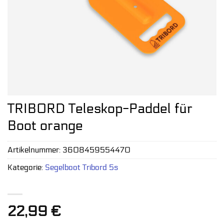
TRIBORD Teleskop-Paddel für
Boot orange
Artikelnummer:
3608459554470
Kategorie:
Segelboot Tribord 5s
22,99
€