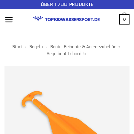
Zum
ÜBER 1.700 PRODUKTE
Inhalt
0
springen
Start
»
Segeln
»
Boote, Beiboote & Anlegezubehör
»
Segelboot Tribord 5s