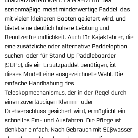
unschätzbarem Wert. Es ersetzt oft das
serienmäßige, meist minderwertige Paddel, das
mit vielen kleineren Booten geliefert wird, und
bietet eine deutlich höhere Leistung und
Benutzerfreundlichkeit. Auch für Kajakfahrer, die
eine zusätzliche oder alternative Paddeloption
suchen, oder für Stand Up Paddleboarder
(SUPs), die ein Ersatzpaddel benötigen, ist
dieses Modell eine ausgezeichnete Wahl. Die
einfache Handhabung des
Teleskopmechanismus, der in der Regel durch
einen zuverlässigen Klemm- oder
Drehverschluss gesichert wird, ermöglicht ein
schnelles Ein- und Ausfahren. Die Pflege ist
denkbar einfach: Nach Gebrauch mit Süßwasser