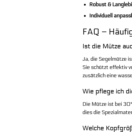
Robust & Langlebi
Individuell anpass
FAQ – Häufig
Ist die Mütze au
Ja, die Segelmütze 
Sie schützt effektiv
zusätzlich eine wass
Wie pflege ich d
Die Mütze ist bei 3
dies die Spezialmate
Welche Kopfgröß