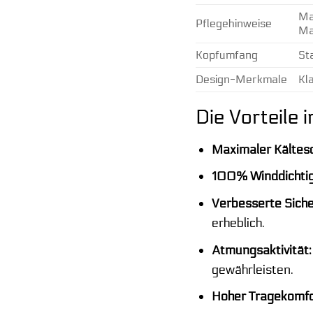
Ma
Pflegehinweise
Ma
Kopfumfang
St
Design-Merkmale
Kl
Die Vorteile 
Maximaler Kältesc
100% Winddichtig
Verbesserte Siche
erheblich.
Atmungsaktivität:
gewährleisten.
Hoher Tragekomfo