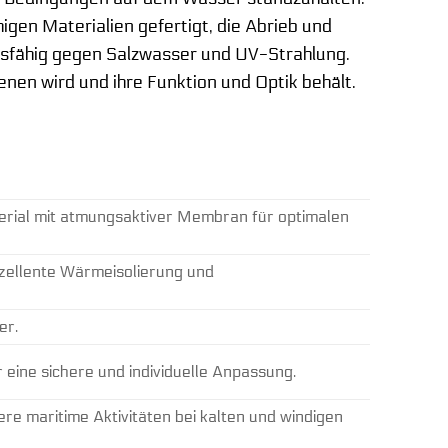
gen Materialien gefertigt, die Abrieb und
ndsfähig gegen Salzwasser und UV-Strahlung.
enen wird und ihre Funktion und Optik behält.
rial mit atmungsaktiver Membran für optimalen
xzellente Wärmeisolierung und
er.
eine sichere und individuelle Anpassung.
re maritime Aktivitäten bei kalten und windigen