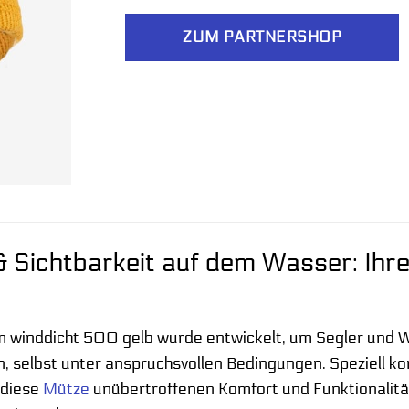
ZUM PARTNERSHOP
& Sichtbarkeit auf dem Wasser: Ihre
 winddicht 500 gelb wurde entwickelt, um Segler und Wa
n, selbst unter anspruchsvollen Bedingungen. Speziell ko
 diese
Mütze
unübertroffenen Komfort und Funktionalität,