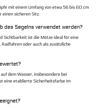
nköpfe mit einem Umfang von etwa 56 bis 60 cm
 einen sicheren Sitz.
alb des Segelns verwendet werden?
Sichtbarkeit ist die Mütze ideal für eine
, Radfahren oder auch als zusätzliche
bewertet?
t auf dem Wasser, insbesondere bei
t eine etablierte Sicherheitsfarbe im
geeignet?