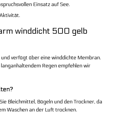
nspruchsvollen Einsatz auf See.
Aktivität.
warm winddicht 500 gelb
 und verfügt über eine winddichte Membran.
und langanhaltendem Regen empfehlen wir
lten?
e Bleichmittel, Bügeln und den Trockner, da
dem Waschen an der Luft trocknen.