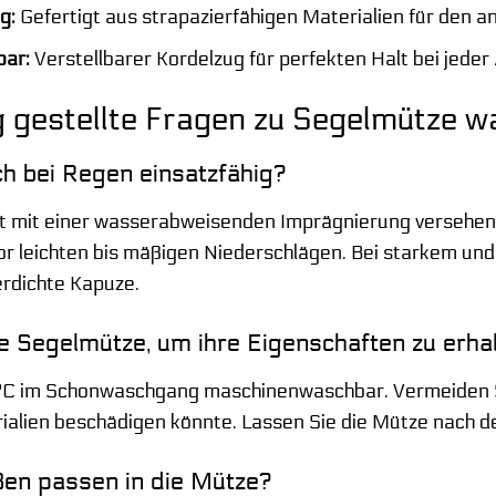
g:
Gefertigt aus strapazierfähigen Materialien für den a
bar:
Verstellbarer Kordelzug für perfekten Halt bei jeder 
 gestellte Fragen zu Segelmütze 
ch bei Regen einsatzfähig?
ist mit einer wasserabweisenden Imprägnierung versehen
 vor leichten bis mäßigen Niederschlägen. Bei starkem 
erdichte Kapuze.
ie Segelmütze, um ihre Eigenschaften zu erha
0°C im Schonwaschgang maschinenwaschbar. Vermeiden Si
rialien beschädigen könnte. Lassen Sie die Mütze nach 
en passen in die Mütze?