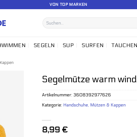
VON TOP MARKEN
Suchen
nach:
HWIMMEN
SEGELN
SUP
SURFEN
TAUCHE
 Kappen
Segelmütze warm wind
Artikelnummer:
3608392977626
Kategorie:
Handschuhe, Mützen & Kappen
8,99
€