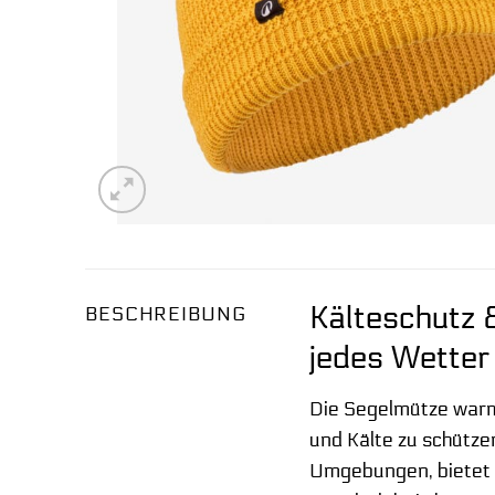
Kälteschutz 
BESCHREIBUNG
jedes Wetter
Die Segelmütze warm
und Kälte zu schütze
Umgebungen, bietet