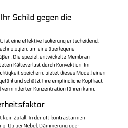
Ihr Schild gegen die
 ist eine effektive Isolierung entscheidend.
technologien, um eine überlegene
üßen. Die speziell entwickelte Membran-
teten Kälteverlust durch Konvektion. Im
tigkeit speichern, bietet dieses Modell einen
efühl und schützt Ihre empfindliche Kopfhaut
 verminderter Konzentration führen kann.
erheitsfaktor
kein Zufall. In der oft kontrastarmen
ung. Ob bei Nebel, Dämmerung oder