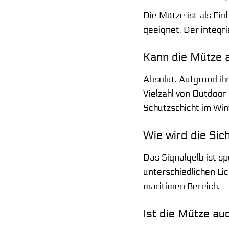
Die Mütze ist als Ei
geeignet. Der integri
Kann die Mütze 
Absolut. Aufgrund ih
Vielzahl von Outdoor
Schutzschicht im Win
Wie wird die Si
Das Signalgelb ist s
unterschiedlichen Li
maritimen Bereich.
Ist die Mütze au