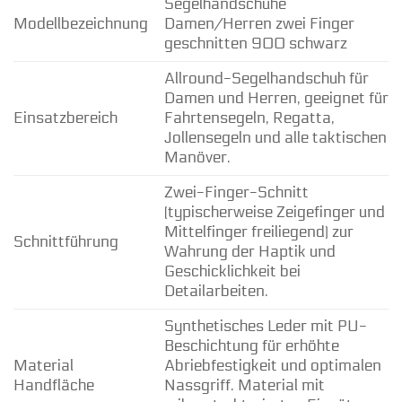
Segelhandschuhe
Modellbezeichnung
Damen/Herren zwei Finger
geschnitten 900 schwarz
Allround-Segelhandschuh für
Damen und Herren, geeignet für
Einsatzbereich
Fahrtensegeln, Regatta,
Jollensegeln und alle taktischen
Manöver.
Zwei-Finger-Schnitt
(typischerweise Zeigefinger und
Mittelfinger freiliegend) zur
Schnittführung
Wahrung der Haptik und
Geschicklichkeit bei
Detailarbeiten.
Synthetisches Leder mit PU-
Beschichtung für erhöhte
Material
Abriebfestigkeit und optimalen
Handfläche
Nassgriff. Material mit