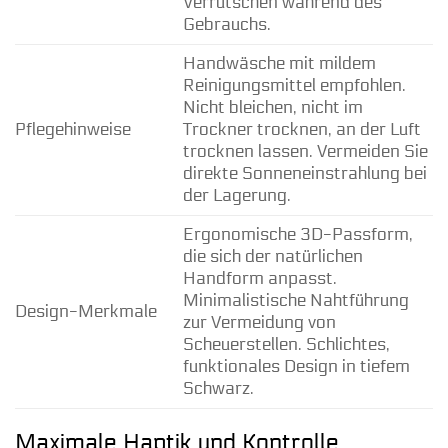
Verrutschen während des
Gebrauchs.
Handwäsche mit mildem
Reinigungsmittel empfohlen.
Nicht bleichen, nicht im
Pflegehinweise
Trockner trocknen, an der Luft
trocknen lassen. Vermeiden Sie
direkte Sonneneinstrahlung bei
der Lagerung.
Ergonomische 3D-Passform,
die sich der natürlichen
Handform anpasst.
Minimalistische Nahtführung
Design-Merkmale
zur Vermeidung von
Scheuerstellen. Schlichtes,
funktionales Design in tiefem
Schwarz.
Maximale Haptik und Kontrolle