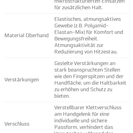
mikrostrukturierten Einsätzen
für zusätzlichen Halt.
Elastisches, atmungsaktives
Gewebe (z.B. Polyamid-
Elastan-Mix) für Komfort und
Material Oberhand
Bewegungsfreiheit.
Atmungsaktivität zur
Reduzierung von Hitzestau.
Gezielte Verstärkungen an
stark beanspruchten Stellen
wie den Fingerspitzen und der
Verstärkungen
Handfläche, um die Haltbarkeit
zu erhöhen und Schutz zu
bieten.
Verstellbarer Klettverschluss
am Handgelenk für eine
individuelle und sichere
Verschluss
Passform, verhindert das