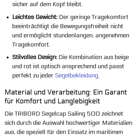
sicher auf dem Kopf bleibt.
Leichtes Gewicht:
Der geringe Tragekomfort
beeinträchtigt die Bewegungsfreiheit nicht
und ermöglicht stundenlangen, angenehmen
Tragekomfort.
Stilvolles Design:
Die Kombination aus beige
und rot ist optisch ansprechend und passt
perfekt zu jeder
Segelbekleidung
.
Material und Verarbeitung: Ein Garant
für Komfort und Langlebigkeit
Die TRIBORD Segelcap Sailing 500 zeichnet
sich durch die Auswahl hochwertiger Materialien
aus, die speziell für den Einsatz im maritimen