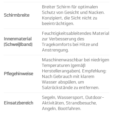
Breiter Schirm für optimalen
Schutz von Gesicht und Nacken.
Schirmbreite
Konzipiert, die Sicht nicht zu
beeinträchtigen.
Feuchtigkeitsableitendes Material
Innenmaterial
zur Verbesserung des
(Schweißband)
Tragekomforts bei Hitze und
Anstrengung.
Maschinenwaschbar bei niedrigen
Temperaturen (gemäß
Herstellerangaben). Empfehlung:
Pflegehinweise
Nach Gebrauch mit klarem
Wasser abspülen, um
Salzrückstände zu entfernen.
Segeln, Wassersport, Outdoor-
Einsatzbereich
Aktivitäten, Strandbesuche,
Angeln, Bootfahren.