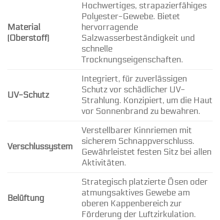
Hochwertiges, strapazierfähiges
Polyester-Gewebe. Bietet
Material
hervorragende
(Oberstoff)
Salzwasserbeständigkeit und
schnelle
Trocknungseigenschaften.
Integriert, für zuverlässigen
Schutz vor schädlicher UV-
UV-Schutz
Strahlung. Konzipiert, um die Haut
vor Sonnenbrand zu bewahren.
Verstellbarer Kinnriemen mit
sicherem Schnappverschluss.
Verschlussystem
Gewährleistet festen Sitz bei allen
Aktivitäten.
Strategisch platzierte Ösen oder
atmungsaktives Gewebe am
Belüftung
oberen Kappenbereich zur
Förderung der Luftzirkulation.