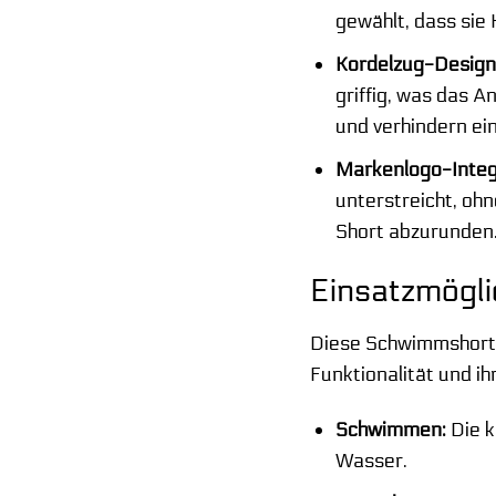
gewählt, dass sie 
Kordelzug-Design
griffig, was das 
und verhindern ei
Markenlogo-Integ
unterstreicht, ohn
Short abzurunden
Einsatzmögli
Diese Schwimmshorts s
Funktionalität und ih
Schwimmen:
Die k
Wasser.