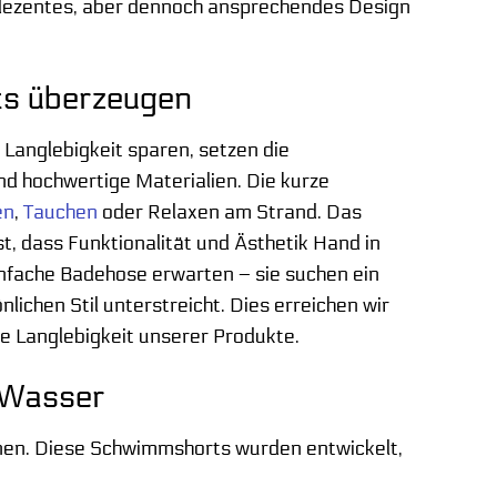
 dezentes, aber dennoch ansprechendes Design
s überzeugen
 Langlebigkeit sparen, setzen die
d hochwertige Materialien. Die kurze
en
,
Tauchen
oder Relaxen am Strand. Das
t, dass Funktionalität und Ästhetik Hand in
infache Badehose erwarten – sie suchen ein
lichen Stil unterstreicht. Dies erreichen wir
ie Langlebigkeit unserer Produkte.
 Wasser
en. Diese Schwimmshorts wurden entwickelt,