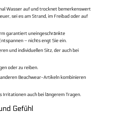
mal Wasser auf und trocknet bemerkenswert
euer, sei es am Strand, im Freibad oder auf
form garantiert uneingeschränkte
Entspannen – nichts engt Sie ein.
ren und individuellen Sitz, der auch bei
gen oder zu reiben.
it anderen Beachwear-Artikeln kombinieren
 Irritationen auch bei längerem Tragen.
und Gefühl