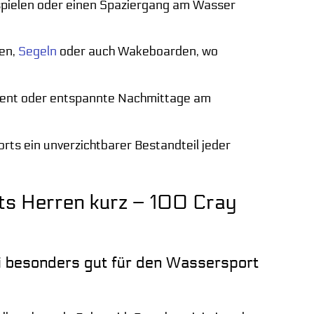
 spielen oder einen Spaziergang am Wasser
ren,
Segeln
oder auch Wakeboarden, wo
Event oder entspannte Nachmittage am
orts ein unverzichtbarer Bestandteil jeder
ts Herren kurz – 100 Cray
 besonders gut für den Wassersport