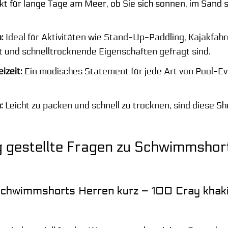
kt für lange Tage am Meer, ob Sie sich sonnen, im Sand
:
Ideal für Aktivitäten wie Stand-Up-Paddling, Kajakfah
 und schnelltrocknende Eigenschaften gefragt sind.
izeit:
Ein modisches Statement für jede Art von Pool-
:
Leicht zu packen und schnell zu trocknen, sind diese Sh
 gestellte Fragen zu Schwimmshor
chwimmshorts Herren kurz – 100 Cray khaki