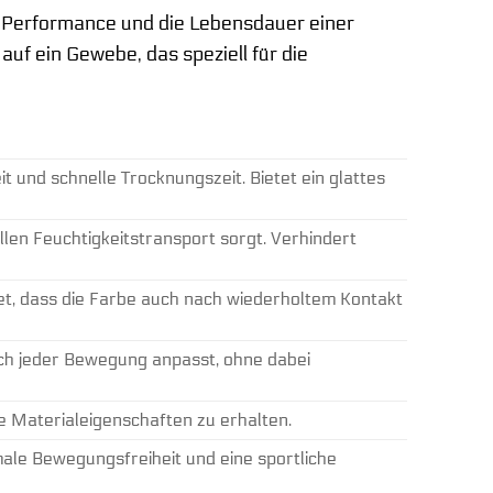
ie Performance und die Lebensdauer einer
f ein Gewebe, das speziell für die
 und schnelle Trocknungszeit. Bietet ein glattes
len Feuchtigkeitstransport sorgt. Verhindert
et, dass die Farbe auch nach wiederholtem Kontakt
 sich jeder Bewegung anpasst, ohne dabei
e Materialeigenschaften zu erhalten.
male Bewegungsfreiheit und eine sportliche