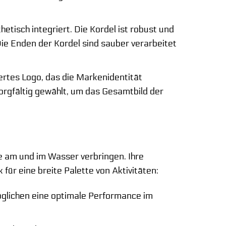
hetisch integriert. Die Kordel ist robust und
Die Enden der Kordel sind sauber verarbeitet
rtes Logo, das die Markenidentität
sorgfältig gewählt, um das Gesamtbild der
rne am und im Wasser verbringen. Ihre
 für eine breite Palette von Aktivitäten:
glichen eine optimale Performance im