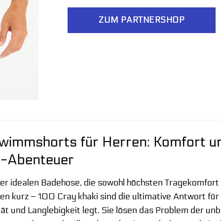
ZUM PARTNERSHOP
wimmshorts für Herren: Komfort und
-Abenteuer
er idealen Badehose, die sowohl höchsten Tragekomfort a
n kurz – 100 Cray khaki sind die ultimative Antwort f
tät und Langlebigkeit legt. Sie lösen das Problem der 