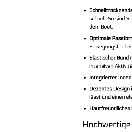
Schnelltrocknende
schnell. So sind 
dem Boot.
Optimale Passform
Bewegungsfreiheit
Elastischer Bund 
intensiven Aktivit
Integrierter Innens
Dezentes Design i
lässt und einen e
Hautfreundliches 
Hochwertige 