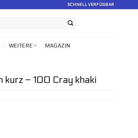
SCHNELL VERFÜGBAR
N
WEITERE
MAGAZIN
 kurz – 100 Cray khaki