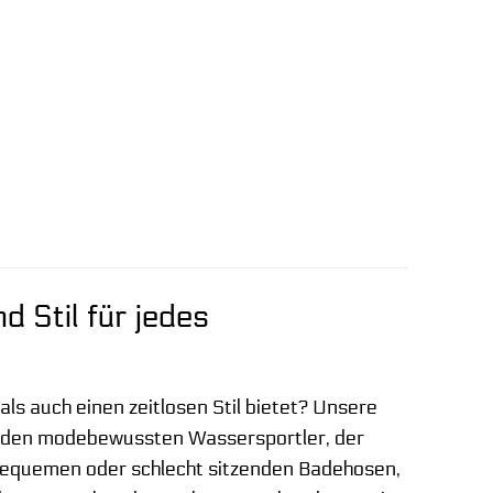
 Stil für jedes
ls auch einen zeitlosen Stil bietet? Unsere
ür den modebewussten Wassersportler, der
unbequemen oder schlecht sitzenden Badehosen,