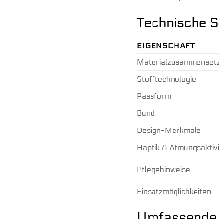
Technische S
EIGENSCHAFT
Materialzusammenset
Stofftechnologie
Passform
Bund
Design-Merkmale
Haptik & Atmungsaktivi
Pflegehinweise
Einsatzmöglichkeiten
Umfassende 