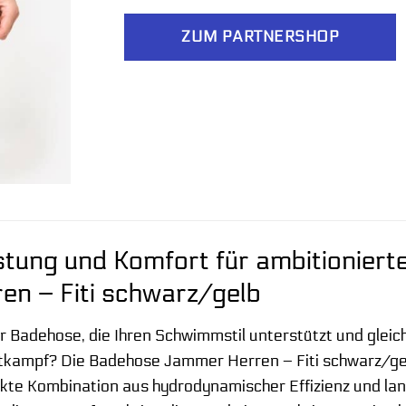
ZUM PARTNERSHOP
stung und Komfort für ambitionier
n – Fiti schwarz/gelb
r Badehose, die Ihren Schwimmstil unterstützt und gleich
ttkampf? Die Badehose Jammer Herren – Fiti schwarz/ge
te Kombination aus hydrodynamischer Effizienz und lang