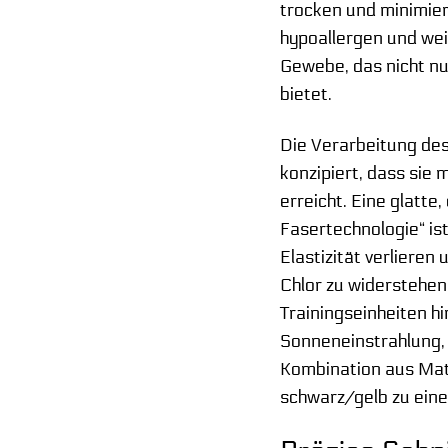
trocken und minimier
hypoallergen und wei
Gewebe, das nicht nu
bietet.
Die Verarbeitung des
konzipiert, dass sie
erreicht. Eine glatt
Fasertechnologie“ is
Elastizität verliere
Chlor zu widerstehen
Trainingseinheiten h
Sonneneinstrahlung,
Kombination aus Mate
schwarz/gelb zu eine