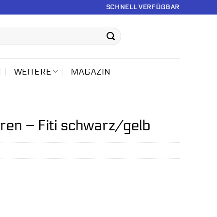
SCHNELL VERFÜGBAR
N
WEITERE
MAGAZIN
en – Fiti schwarz/gelb