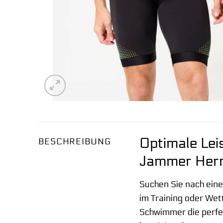
Optimale Lei
BESCHREIBUNG
Jammer Herre
Suchen Sie nach eine
im Training oder We
Schwimmer die perfek