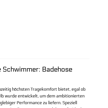
te Schwimmer: Badehose
zeitig höchsten Tragekomfort bietet, egal ob
lb wurde entwickelt, um dem ambitionierten
lebiger Performance zu liefern. Speziell