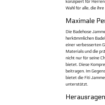
konzipiert für Herren
Wahl für alle, die ih
Maximale Per
Die Badehose Jammer 
herkömmlichen Badeh
einer verbesserten Gl
Materials und die pr
nicht nur für seine 
bietet. Diese Kompr
beitragen. Im Gegens
bietet die Fiti Jamm
unterstützt.
Herausragend