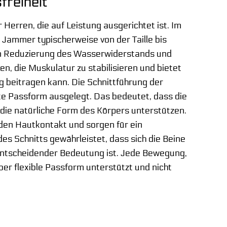
freiheit
erren, die auf Leistung ausgerichtet ist. Im
Jammer typischerweise von der Taille bis
hen Reduzierung des Wasserwiderstands und
, die Muskulatur zu stabilisieren und bietet
 beitragen kann. Die Schnittführung der
te Passform ausgelegt. Das bedeutet, dass die
 die natürliche Form des Körpers unterstützen.
 den Hautkontakt und sorgen für ein
s Schnitts gewährleistet, dass sich die Beine
 entscheidender Bedeutung ist. Jede Bewegung,
ber flexible Passform unterstützt und nicht