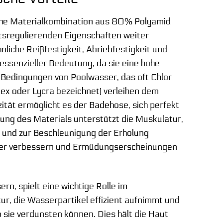
liche Materialkombination aus 80% Polyamid
itsregulierenden Eigenschaften weiter
nliche Reißfestigkeit, Abriebfestigkeit und
essenzieller Bedeutung, da sie eine hohe
n Bedingungen von Poolwasser, das oft Chlor
ex oder Lycra bezeichnet) verleihen dem
ität ermöglicht es der Badehose, sich perfekt
ung des Materials unterstützt die Muskulatur,
 und zur Beschleunigung der Erholung
auer verbessern und Ermüdungserscheinungen
n, spielt eine wichtige Rolle im
ur, die Wasserpartikel effizient aufnimmt und
o sie verdunsten können. Dies hält die Haut