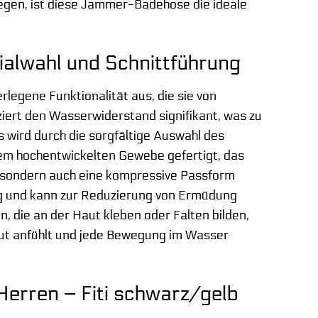
 legen, ist diese Jammer-Badehose die ideale
ialwahl und Schnittführung
legene Funktionalität aus, die sie von
ert den Wasserwiderstand signifikant, was zu
s wird durch die sorgfältige Auswahl des
nem hochentwickelten Gewebe gefertigt, das
, sondern auch eine kompressive Passform
ng und kann zur Reduzierung von Ermüdung
, die an der Haut kleben oder Falten bilden,
Haut anfühlt und jede Bewegung im Wasser
erren – Fiti schwarz/gelb