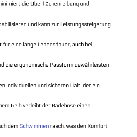
inimiert die Oberflächenreibung und
tabilisieren und kann zur Leistungssteigerung
 für eine lange Lebensdauer, auch bei
und die ergonomische Passform gewährleisten
n individuellen und sicheren Halt, der ein
em Gelb verleiht der Badehose einen
nach dem
Schwimmen
rasch, was den Komfort