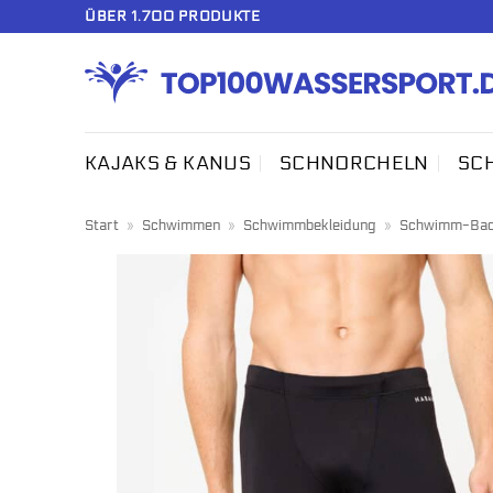
Zum
ÜBER 1.700 PRODUKTE
Inhalt
springen
KAJAKS & KANUS
SCHNORCHELN
SC
Start
»
Schwimmen
»
Schwimmbekleidung
»
Schwimm-Bad