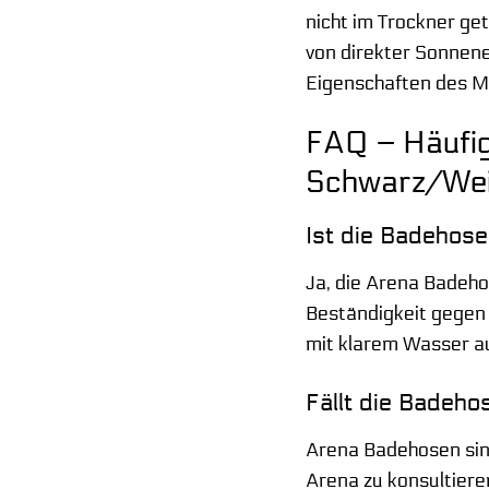
nicht im Trockner ge
von direkter Sonnene
Eigenschaften des Ma
FAQ – Häufig
Schwarz/We
Ist die Badehose
Ja, die Arena Badeh
Beständigkeit gegen
mit klarem Wasser a
Fällt die Badeho
Arena Badehosen sind
Arena zu konsultiere