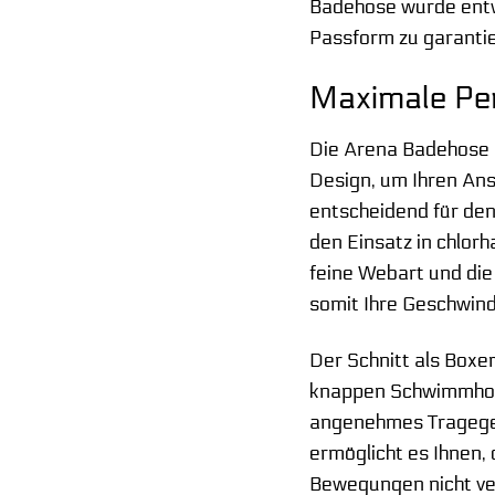
Badehose wurde entwi
Passform zu garanti
Maximale Pe
Die Arena Badehose 
Design, um Ihren Ans
entscheidend für den
den Einsatz in chlo
feine Webart und die
somit Ihre Geschwind
Der Schnitt als Boxe
knappen Schwimmhosen
angenehmes Tragegefü
ermöglicht es Ihnen, 
Bewegungen nicht ver