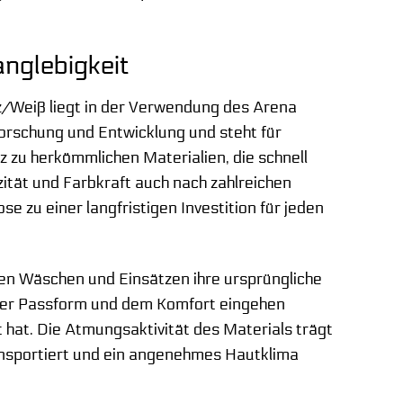
nglebigkeit
z/Weiß liegt in der Verwendung des Arena
orschung und Entwicklung und steht für
 zu herkömmlichen Materialien, die schnell
zität und Farbkraft auch nach zahlreichen
 zu einer langfristigen Investition für jeden
len Wäschen und Einsätzen ihre ursprüngliche
i der Passform und dem Komfort eingehen
 hat. Die Atmungsaktivität des Materials trägt
ansportiert und ein angenehmes Hautklima