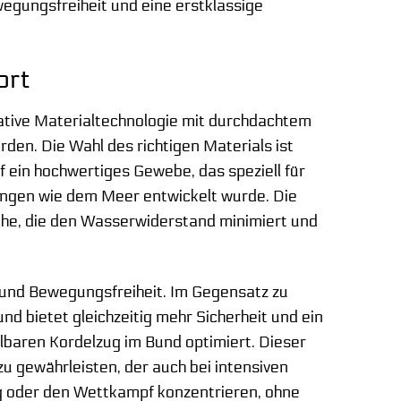
egungsfreiheit und eine erstklassige
ort
tive Materialtechnologie mit durchdachtem
en. Die Wahl des richtigen Materials ist
f ein hochwertiges Gewebe, das speziell für
ngen wie dem Meer entwickelt wurde. Die
äche, die den Wasserwiderstand minimiert und
 und Bewegungsfreiheit. Im Gegensatz zu
d bietet gleichzeitig mehr Sicherheit und ein
lbaren Kordelzug im Bund optimiert. Dieser
zu gewährleisten, der auch bei intensiven
ing oder den Wettkampf konzentrieren, ohne