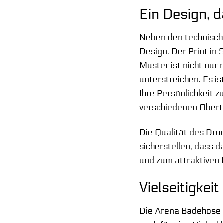
Ein Design, 
Neben den technische
Design. Der Print in
Muster ist nicht nur 
unterstreichen. Es i
Ihre Persönlichkeit z
verschiedenen Obert
Die Qualität des Dru
sicherstellen, dass 
und zum attraktiven 
Vielseitigkeit
Die Arena Badehose 