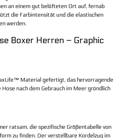
en an einem gut belüfteten Ort auf, fernab
tzt die Farbintensität und die elastischen
ben werden.
se Boxer Herren – Graphic
xLife™ Material gefertigt, das hervorragende
ie Hose nach dem Gebrauch im Meer gründlich
mer ratsam, die spezifische Größentabelle von
orm zu finden. Der verstellbare Kordelzug im