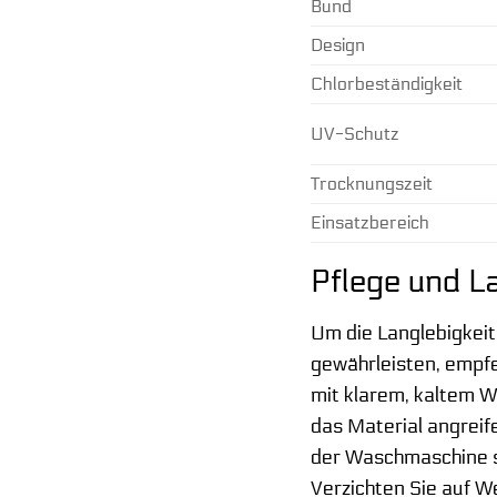
Bund
Design
Chlorbeständigkeit
UV-Schutz
Trocknungszeit
Einsatzbereich
Pflege und L
Um die Langlebigkeit
gewährleisten, empfe
mit klarem, kaltem W
das Material angreif
der Waschmaschine so
Verzichten Sie auf W