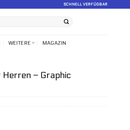
SCHNELL VERFÜGBAR
N
WEITERE
MAGAZIN
 Herren – Graphic