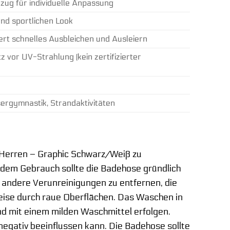
lzug für individuelle Anpassung
nd sportlichen Look
rt schnelles Ausbleichen und Ausleiern
 vor UV-Strahlung (kein zertifizierter
ergymnastik, Strandaktivitäten
r Herren – Graphic Schwarz/Weiß zu
edem Gebrauch sollte die Badehose gründlich
 andere Verunreinigungen zu entfernen, die
eise durch raue Oberflächen. Das Waschen in
d mit einem milden Waschmittel erfolgen.
negativ beeinflussen kann. Die Badehose sollte