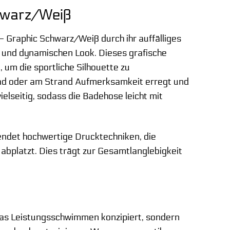
chwarz/Weiß
 Graphic Schwarz/Weiß durch ihr auffälliges
n und dynamischen Look. Dieses grafische
 um die sportliche Silhouette zu
ibad oder am Strand Aufmerksamkeit erregt und
ielseitig, sodass die Badehose leicht mit
wendet hochwertige Drucktechniken, die
 abplatzt. Dies trägt zur Gesamtlanglebigkeit
das Leistungsschwimmen konzipiert, sondern