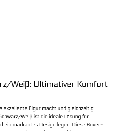
z/Weiß: Ultimativer Komfort
 exzellente Figur macht und gleichzeitig
chwarz/Weiß ist die ideale Lösung für
nd ein markantes Design legen. Diese Boxer-