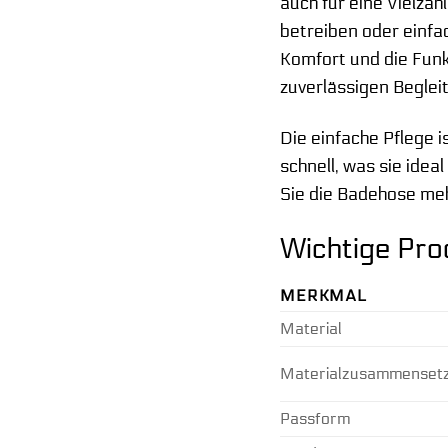
auch für eine Vielza
betreiben oder einfa
Komfort und die Funk
zuverlässigen Beglei
Die einfache Pflege 
schnell, was sie idea
Sie die Badehose me
Wichtige Pro
MERKMAL
Material
Materialzusammenset
Passform