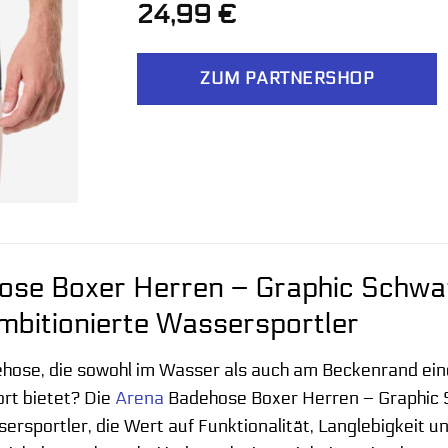
24,99
€
ZUM PARTNERSHOP
se Boxer Herren – Graphic Schwar
ambitionierte Wassersportler
hose, die sowohl im Wasser als auch am Beckenrand eine
rt bietet? Die
Arena
Badehose Boxer Herren – Graphic S
sportler, die Wert auf Funktionalität, Langlebigkeit u