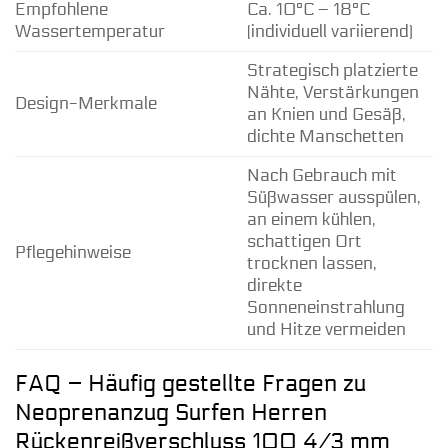
Empfohlene
Ca. 10°C – 18°C
Wassertemperatur
(individuell variierend)
Strategisch platzierte
Nähte, Verstärkungen
Design-Merkmale
an Knien und Gesäß,
dichte Manschetten
Nach Gebrauch mit
Süßwasser ausspülen,
an einem kühlen,
schattigen Ort
Pflegehinweise
trocknen lassen,
direkte
Sonneneinstrahlung
und Hitze vermeiden
FAQ – Häufig gestellte Fragen zu
Neoprenanzug Surfen Herren
Rückenreißverschluss 100 4/3 mm