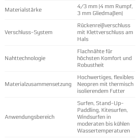
4/3 mm (4 mm Rumpf,
Materialstärke
3 mm Gliedmaßen)
Rückenreißverschluss
Verschluss-System
mit Klettverschluss am
Hals
Flachnähte für
Nahttechnologie
höchsten Komfort und
Robustheit
Hochwertiges, flexibles
Materialzusammensetzung
Neopren mit thermisch
isolierendem Futter
Surfen, Stand-Up-
Paddling, Kitesurfen,
Anwendungsbereich
Windsurfen in
moderaten bis kühlen
Wassertemperaturen