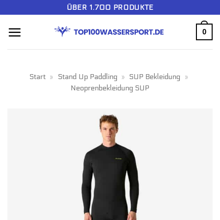
Zum
ÜBER 1.700 PRODUKTE
Inhalt
0
springen
Start
»
Stand Up Paddling
»
SUP Bekleidung
»
Neoprenbekleidung SUP