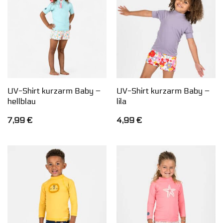
UV-Shirt kurzarm Baby –
UV-Shirt kurzarm Baby –
hellblau
lila
7,99
€
4,99
€