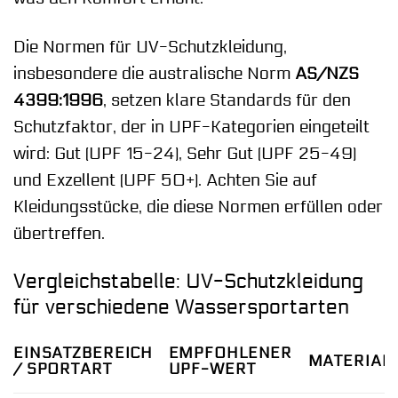
Die Normen für UV-Schutzkleidung,
insbesondere die australische Norm
AS/NZS
4399:1996
, setzen klare Standards für den
Schutzfaktor, der in UPF-Kategorien eingeteilt
wird: Gut (UPF 15-24), Sehr Gut (UPF 25-49)
und Exzellent (UPF 50+). Achten Sie auf
Kleidungsstücke, die diese Normen erfüllen oder
übertreffen.
Vergleichstabelle: UV-Schutzkleidung
für verschiedene Wassersportarten
EINSATZBEREICH
EMPFOHLENER
MATERIAL
/ SPORTART
UPF-WERT