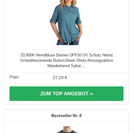
33,000ft Hemdbluse Damen UPF50 UV Schutz Hemd
Schnelltrocknende Button-Down Shirts Atmungsaktive
Wanderhemd Safari ...
27,19 €
ZUM TOP ANGEBOT »
8