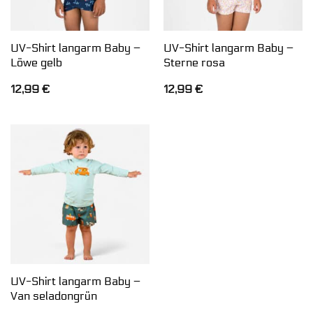
UV-Shirt langarm Baby –
UV-Shirt langarm Baby –
Löwe gelb
Sterne rosa
12,99
€
12,99
€
UV-Shirt langarm Baby –
Van seladongrün