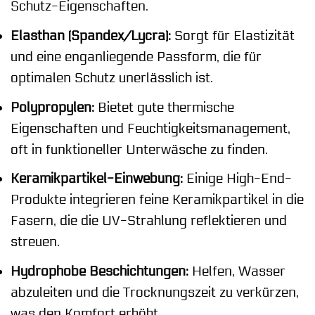
Schutz-Eigenschaften.
Elasthan (Spandex/Lycra):
Sorgt für Elastizität
und eine enganliegende Passform, die für
optimalen Schutz unerlässlich ist.
Polypropylen:
Bietet gute thermische
Eigenschaften und Feuchtigkeitsmanagement,
oft in funktioneller Unterwäsche zu finden.
Keramikpartikel-Einwebung:
Einige High-End-
Produkte integrieren feine Keramikpartikel in die
Fasern, die die UV-Strahlung reflektieren und
streuen.
Hydrophobe Beschichtungen:
Helfen, Wasser
abzuleiten und die Trocknungszeit zu verkürzen,
was den Komfort erhöht.