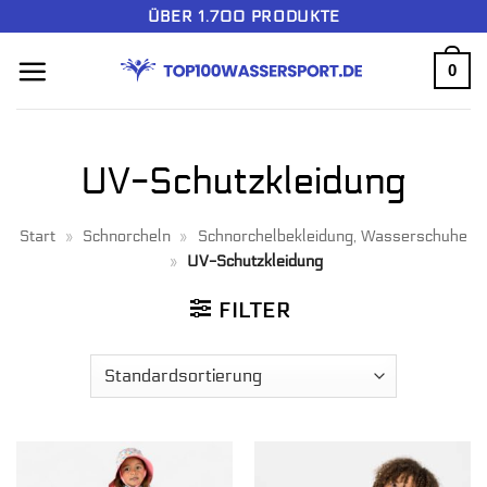
Zum
ÜBER 1.700 PRODUKTE
Inhalt
0
springen
UV-Schutzkleidung
Start
»
Schnorcheln
»
Schnorchelbekleidung, Wasserschuhe
»
UV-Schutzkleidung
FILTER