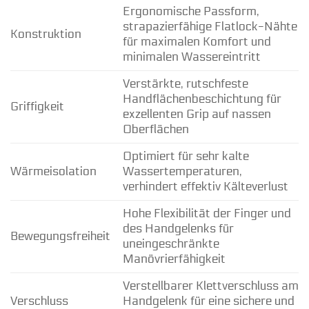
Ergonomische Passform,
strapazierfähige Flatlock-Nähte
Konstruktion
für maximalen Komfort und
minimalen Wassereintritt
Verstärkte, rutschfeste
Handflächenbeschichtung für
Griffigkeit
exzellenten Grip auf nassen
Oberflächen
Optimiert für sehr kalte
Wärmeisolation
Wassertemperaturen,
verhindert effektiv Kälteverlust
Hohe Flexibilität der Finger und
des Handgelenks für
Bewegungsfreiheit
uneingeschränkte
Manövrierfähigkeit
Verstellbarer Klettverschluss am
Verschluss
Handgelenk für eine sichere und