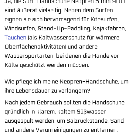
Ja, die Surf-Handschuhe Neopren 5 mm 900
sind äußerst vielseitig. Neben dem Surfen
eignen sie sich hervorragend für Kitesurfen,
Windsurfen, Stand-Up-Paddling, Kajakfahren,
Tauchen
(als Kaltwasserschutz für wärmere
Oberflächenaktivitäten) und andere
Wassersportarten, bei denen die Hände vor
Kälte geschützt werden müssen.
Wie pflege ich meine Neopren-Handschuhe, um
ihre Lebensdauer zu verlängern?
Nach jedem Gebrauch sollten die Handschuhe
gründlich in klarem, kaltem Süßwasser
ausgespült werden, um Salzrückstände, Sand
und andere Verunreinigungen zu entfernen.