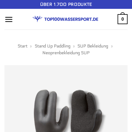
Zum
ÜBER 1.700 PRODUKTE
Inhalt
0
springen
Start
»
Stand Up Paddling
»
SUP Bekleidung
»
Neoprenbekleidung SUP