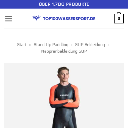
Zum
ÜBER 1.700 PRODUKTE
Inhalt
0
springen
Start
»
Stand Up Paddling
»
SUP Bekleidung
»
Neoprenbekleidung SUP