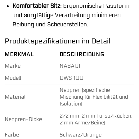
Komfortabler Sitz:
Ergonomische Passform
und sorgfältige Verarbeitung minimieren
Reibung und Scheuerstellen.
Produktspezifikationen im Detail
MERKMAL
BESCHREIBUNG
Marke
NABAIJI
Modell
OWS 100
Neopren (spezifische
Material
Mischung für Flexibilität und
Isolation)
2/2 mm (2 mm Torso/Rücken,
Neopren-Dicke
2 mm Arme/Beine)
Farbe
Schwarz/Orange