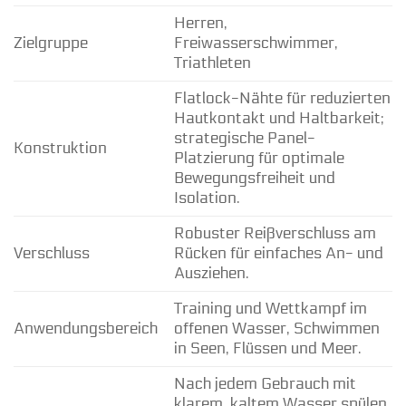
Herren,
Zielgruppe
Freiwasserschwimmer,
Triathleten
Flatlock-Nähte für reduzierten
Hautkontakt und Haltbarkeit;
strategische Panel-
Konstruktion
Platzierung für optimale
Bewegungsfreiheit und
Isolation.
Robuster Reißverschluss am
Verschluss
Rücken für einfaches An- und
Ausziehen.
Training und Wettkampf im
Anwendungsbereich
offenen Wasser, Schwimmen
in Seen, Flüssen und Meer.
Nach jedem Gebrauch mit
klarem, kaltem Wasser spülen.