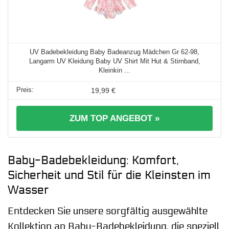
UV Badebekleidung Baby Badeanzug Mädchen Gr 62-98,
Langarm UV Kleidung Baby UV Shirt Mit Hut & Stirnband,
Kleinkin ...
19,99 €
ZUM TOP ANGEBOT »
Baby-Badebekleidung: Komfort,
Sicherheit und Stil für die Kleinsten im
Wasser
Entdecken Sie unsere sorgfältig ausgewählte
Kollektion an Baby-Badebekleidung, die speziell