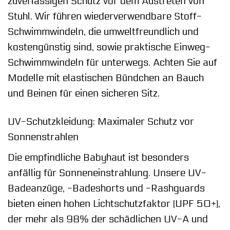
zuverlässigen Schutz vor dem Austreten von
Stuhl. Wir führen wiederverwendbare Stoff-
Schwimmwindeln, die umweltfreundlich und
kostengünstig sind, sowie praktische Einweg-
Schwimmwindeln für unterwegs. Achten Sie auf
Modelle mit elastischen Bündchen an Bauch
und Beinen für einen sicheren Sitz.
UV-Schutzkleidung: Maximaler Schutz vor
Sonnenstrahlen
Die empfindliche Babyhaut ist besonders
anfällig für Sonneneinstrahlung. Unsere UV-
Badeanzüge, -Badeshorts und -Rashguards
bieten einen hohen Lichtschutzfaktor (UPF 50+),
der mehr als 98% der schädlichen UV-A und