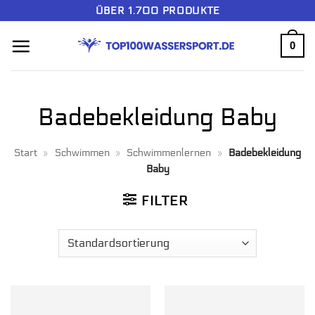
Zum
ÜBER 1.700 PRODUKTE
Inhalt
0
springen
Badebekleidung Baby
Start
»
Schwimmen
»
Schwimmenlernen
»
Badebekleidung
Baby
FILTER