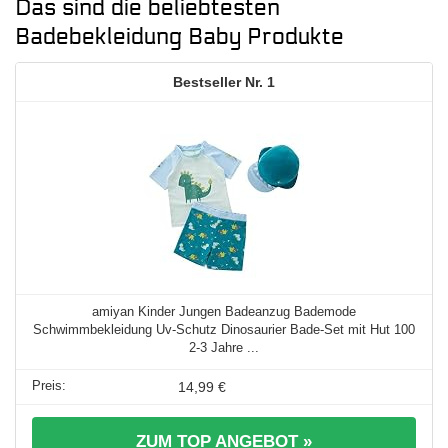
Das sind die beliebtesten
Badebekleidung Baby Produkte
1
amiyan Kinder Jungen Badeanzug Bademode
Schwimmbekleidung Uv-Schutz Dinosaurier Bade-Set mit Hut 100
2-3 Jahre ...
14,99 €
ZUM TOP ANGEBOT »