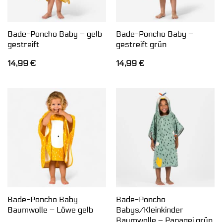
Bade-Poncho Baby – gelb
Bade-Poncho Baby –
gestreift
gestreift grün
14,99
€
14,99
€
Bade-Poncho Baby
Bade-Poncho
Baumwolle – Löwe gelb
Babys/Kleinkinder
Baumwolle – Papagei grün