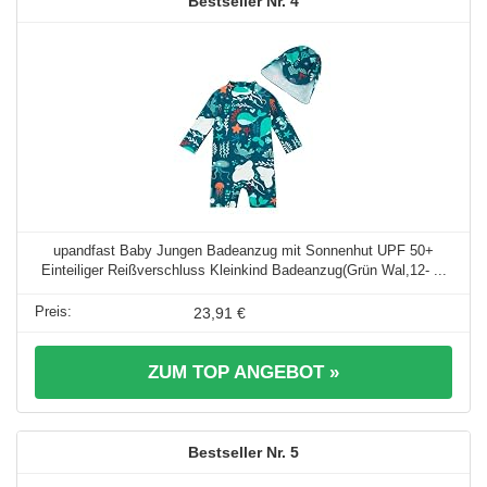
4
upandfast Baby Jungen Badeanzug mit Sonnenhut UPF 50+
Einteiliger Reißverschluss Kleinkind Badeanzug(Grün Wal,12- ...
23,91 €
ZUM TOP ANGEBOT »
5