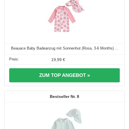
Beauace Baby Badeanzug mit Sonnenhut (Rosa, 3-6 Months) ...
19,99 €
ZUM TOP ANGEBOT »
8