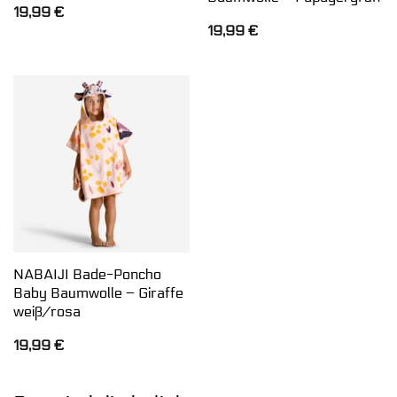
19,99
€
19,99
€
NABAIJI Bade-Poncho
Baby Baumwolle – Giraffe
weiß/rosa
19,99
€