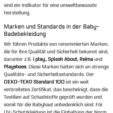
sind ein Indikator für eine umweltbewusste
Herstellung.
Marken und Standards in der Baby-
Badebekleidung
Wir führen Produkte von renommierten Marken,
die für ihre Qualität und Sicherheit bekannt sind,
darunter z.B.
i play., Splash About, Reima
und
Playshoes
. Diese Marken halten sich an strenge
Qualitäts- und Sicherheitsstandards. Der
OEKO-TEX® Standard 100
ist ein weit
verbreitetes Zertifikat, das bescheinigt, dass die
Textilien auf Schadstoffe geprüft wurden und
somit für die Babyhaut unbedenklich sind. Für
UV-Schutzkleidung ist die Einhaltung der Norm