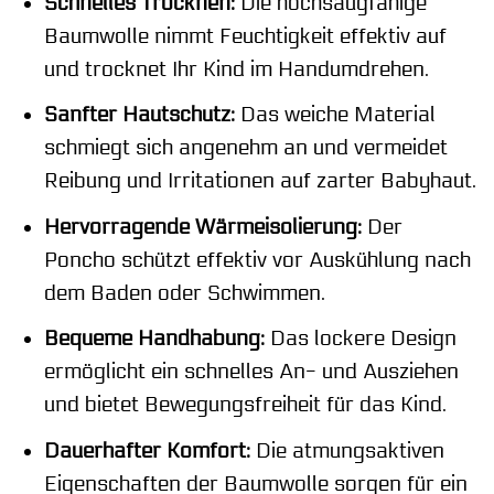
Schnelles Trocknen:
Die hochsaugfähige
Baumwolle nimmt Feuchtigkeit effektiv auf
und trocknet Ihr Kind im Handumdrehen.
Sanfter Hautschutz:
Das weiche Material
schmiegt sich angenehm an und vermeidet
Reibung und Irritationen auf zarter Babyhaut.
Hervorragende Wärmeisolierung:
Der
Poncho schützt effektiv vor Auskühlung nach
dem Baden oder Schwimmen.
Bequeme Handhabung:
Das lockere Design
ermöglicht ein schnelles An- und Ausziehen
und bietet Bewegungsfreiheit für das Kind.
Dauerhafter Komfort:
Die atmungsaktiven
Eigenschaften der Baumwolle sorgen für ein