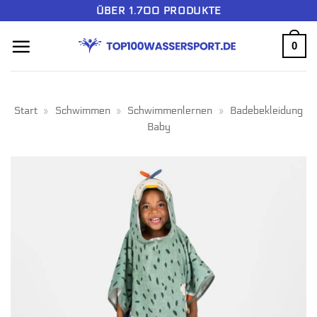
Zum
ÜBER 1.700 PRODUKTE
Inhalt
0
springen
Start
»
Schwimmen
»
Schwimmenlernen
»
Badebekleidung
Baby