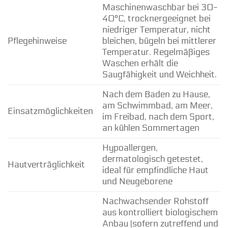
Maschinenwaschbar bei 30-
40°C, trocknergeeignet bei
niedriger Temperatur, nicht
Pflegehinweise
bleichen, bügeln bei mittlerer
Temperatur. Regelmäßiges
Waschen erhält die
Saugfähigkeit und Weichheit.
Nach dem Baden zu Hause,
am Schwimmbad, am Meer,
Einsatzmöglichkeiten
im Freibad, nach dem Sport,
an kühlen Sommertagen
Hypoallergen,
dermatologisch getestet,
Hautverträglichkeit
ideal für empfindliche Haut
und Neugeborene
Nachwachsender Rohstoff
aus kontrolliert biologischem
Anbau (sofern zutreffend und