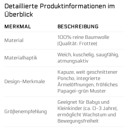
Detaillierte Produktinformationen im
Überblick
MERKMAL
BESCHREIBUNG
100% reine Baumwolle
Material
(Qualität: Frottee)
Weich, kuschelig, saugfähig,
Materialhaptik
atmungsaktiv
Kapuze, weit geschnittener
Poncho, integrierte
Design-Merkmale
Ärmelöffnungen, fröhliches
Papagei-grün Muster
Geeignet für Babys und
Kleinkinder (ca. 0-3 Jahre),
Größenempfehlung
ermöglicht Wachstum und
Bewegungsfreiheit