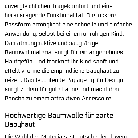
unvergleichlichen Tragekomfort und eine
herausragende Funktionalität. Die lockere
Passform ermöglicht eine schnelle und einfache
Anwendung, selbst bei einem unruhigen Kind.
Das atmungsaktive und saugfähige
Baumwollmaterial sorgt für ein angenehmes
Hautgefühl und trocknet Ihr Kind sanft und
effektiv, ohne die empfindliche Babyhaut zu
reizen. Das leuchtende Papagei-grün Design
sorgt zudem für gute Laune und macht den
Poncho zu einem attraktiven Accessoire.
Hochwertige Baumwolle für zarte
Babyhaut
Die Wahl des Materials ist entscheidend, wenn