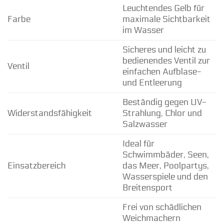
Leuchtendes Gelb für
Farbe
maximale Sichtbarkeit
im Wasser
Sicheres und leicht zu
bedienendes Ventil zur
Ventil
einfachen Aufblase-
und Entleerung
Beständig gegen UV-
Widerstandsfähigkeit
Strahlung, Chlor und
Salzwasser
Ideal für
Schwimmbäder, Seen,
Einsatzbereich
das Meer, Poolpartys,
Wasserspiele und den
Breitensport
Frei von schädlichen
Weichmachern