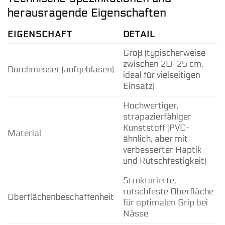
herausragende Eigenschaften
EIGENSCHAFT
DETAIL
Groß (typischerweise
zwischen 20-25 cm,
Durchmesser (aufgeblasen)
ideal für vielseitigen
Einsatz)
Hochwertiger,
strapazierfähiger
Kunststoff (PVC-
Material
ähnlich, aber mit
verbesserter Haptik
und Rutschfestigkeit)
Strukturierte,
rutschfeste Oberfläche
Oberflächenbeschaffenheit
für optimalen Grip bei
Nässe