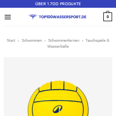
Zum
ÜBER 1.700 PRODUKTE
Inhalt
0
springen
Start
»
Schwimmen
»
Schwimmenlernen
»
Tauchspiele &
Wasserbälle