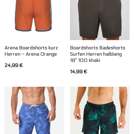
Arena Boardshorts kurz
Boardshorts Badeshorts
Herren – Arena Orange
Surfen Herren halblang
18″ 100 khaki
24,99
€
14,99
€