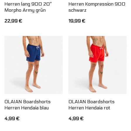
Herren lang 900 20″
Herren Kompression 900
Morpho Army grün
schwarz
22,99
€
19,99
€
OLAIAN Boardshorts
OLAIAN Boardshorts
Herren Hendaia blau
Herren Hendaia rot
4,99
€
4,99
€