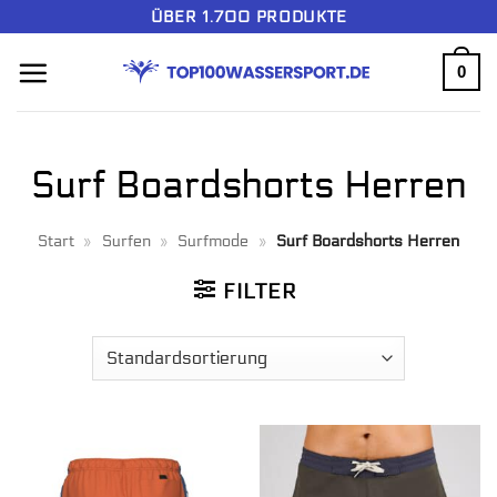
Zum
ÜBER 1.700 PRODUKTE
Inhalt
0
springen
Surf Boardshorts Herren
Start
»
Surfen
»
Surfmode
»
Surf Boardshorts Herren
FILTER