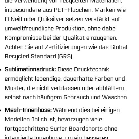
die Verwendung von recycelten Materialien,
insbesondere aus PET-Flaschen. Marken wie
O’Neill oder Quiksilver setzen verstärkt auf
umweltfreundliche Produktion, ohne dabei
Kompromisse bei der Qualität einzugehen.
Achten Sie auf Zertifizierungen wie das Global
Recycled Standard (GRS).
Sublimationsdruck:
Diese Drucktechnik
ermöglicht lebendige, dauerhafte Farben und
Muster, die nicht verblassen oder abblättern,
selbst nach häufigem Gebrauch und Waschen.
Mesh-Innenhose:
Während dies bei einigen
Modellen üblich ist, bevorzugen viele
fortgeschrittene Surfer Boardshorts ohne
integrierte Innenhose, um ein besseres