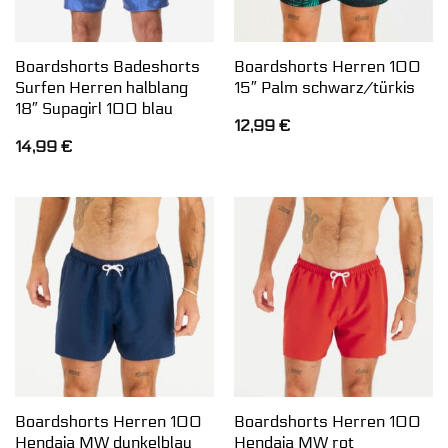
Boardshorts Badeshorts
Boardshorts Herren 100
Surfen Herren halblang
15″ Palm schwarz/türkis
18″ Supagirl 100 blau
12,99
€
14,99
€
Boardshorts Herren 100
Boardshorts Herren 100
Hendaia MW dunkelblau
Hendaia MW rot