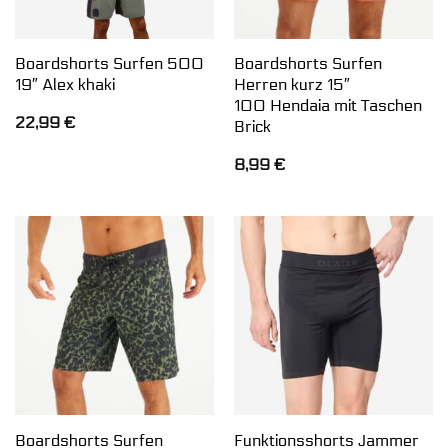
Boardshorts Surfen 500
Boardshorts Surfen
19″ Alex khaki
Herren kurz 15″
100 Hendaia mit Taschen
22,99
€
Brick
8,99
€
Boardshorts Surfen
Funktionsshorts Jammer