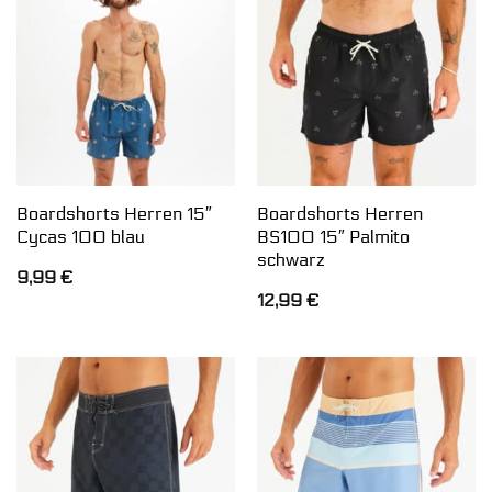
Boardshorts Herren 15″
Boardshorts Herren
Cycas 100 blau
BS100 15″ Palmito
schwarz
9,99
€
12,99
€