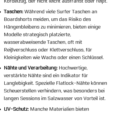
Kordelzug, der nicht leicht ausfranst oder reißt.
Taschen:
Während viele Surfer Taschen an
Boardshorts meiden, um das Risiko des
Hängenbleibens zu minimieren, bieten einige
Modelle strategisch platzierte,
wasserabweisende Taschen, oft mit
Reißverschluss oder Klettverschluss, für
Kleinigkeiten wie Wachs oder einen Schlüssel.
Nähte und Verarbeitung:
Hochwertige,
verstärkte Nähte sind ein Indikator für
Langlebigkeit. Spezielle Flatlock-Nähte können
Scheuerstellen verhindern, was besonders bei
langen Sessions im Salzwasser von Vorteil ist.
UV-Schutz:
Manche Materialien bieten