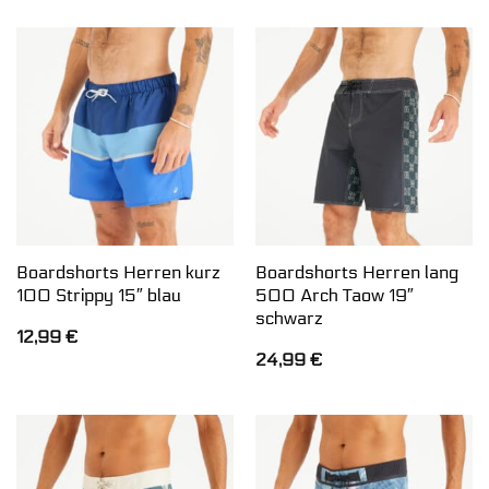
Boardshorts Herren kurz
Boardshorts Herren lang
100 Strippy 15″ blau
500 Arch Taow 19″
schwarz
12,99
€
24,99
€