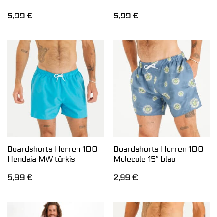
5,99
€
5,99
€
Boardshorts Herren 100
Boardshorts Herren 100
Hendaia MW türkis
Molecule 15″ blau
5,99
€
2,99
€