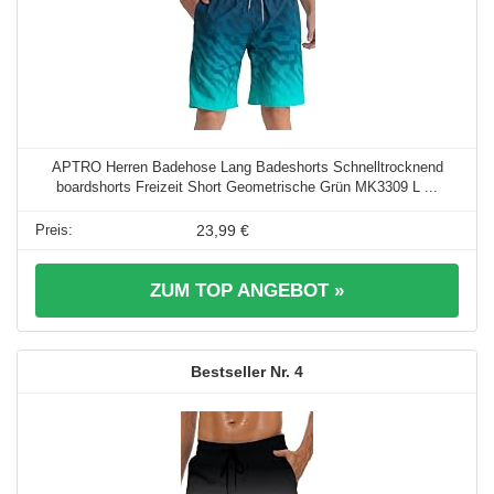
APTRO Herren Badehose Lang Badeshorts Schnelltrocknend
boardshorts Freizeit Short Geometrische Grün MK3309 L ...
23,99 €
ZUM TOP ANGEBOT »
4