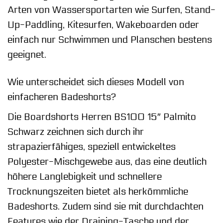
Arten von Wassersportarten wie Surfen, Stand-
Up-Paddling, Kitesurfen, Wakeboarden oder
einfach nur Schwimmen und Planschen bestens
geeignet.
Wie unterscheidet sich dieses Modell von
einfacheren Badeshorts?
Die Boardshorts Herren BS100 15″ Palmito
Schwarz zeichnen sich durch ihr
strapazierfähiges, speziell entwickeltes
Polyester-Mischgewebe aus, das eine deutlich
höhere Langlebigkeit und schnellere
Trocknungszeiten bietet als herkömmliche
Badeshorts. Zudem sind sie mit durchdachten
Features wie der Draining-Tasche und der