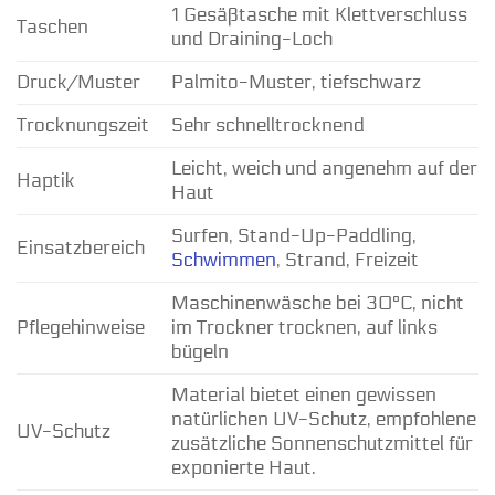
1 Gesäßtasche mit Klettverschluss
Taschen
und Draining-Loch
Druck/Muster
Palmito-Muster, tiefschwarz
Trocknungszeit
Sehr schnelltrocknend
Leicht, weich und angenehm auf der
Haptik
Haut
Surfen, Stand-Up-Paddling,
Einsatzbereich
Schwimmen
, Strand, Freizeit
Maschinenwäsche bei 30°C, nicht
Pflegehinweise
im Trockner trocknen, auf links
bügeln
Material bietet einen gewissen
natürlichen UV-Schutz, empfohlene
UV-Schutz
zusätzliche Sonnenschutzmittel für
exponierte Haut.