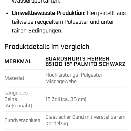
Wassersportarten.
Umweltbewusste Produktion:
Hergestellt aus
teilweise recyceltem Polyester und unter
fairen Bedingungen.
Produktdetails im Vergleich
BOARDSHORTS HERREN
MERKMAL
BS100 15″ PALMITO SCHWARZ
Hochleistungs-Polyester-
Material
Mischgewebe
Länge des
Beins
15 Zoll (ca. 38 cm)
(Außennaht)
Elastischer Bund mit verstellbarem
Bundverschluss
Kordelzug