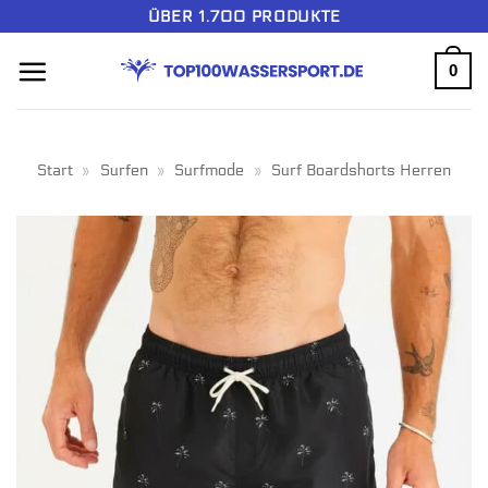
Zum
ÜBER 1.700 PRODUKTE
Inhalt
0
springen
Start
»
Surfen
»
Surfmode
»
Surf Boardshorts Herren