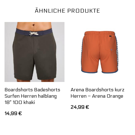
ÄHNLICHE PRODUKTE
Boardshorts Badeshorts
Arena Boardshorts kurz
Surfen Herren halblang
Herren – Arena Orange
18″ 100 khaki
24,99
€
14,99
€