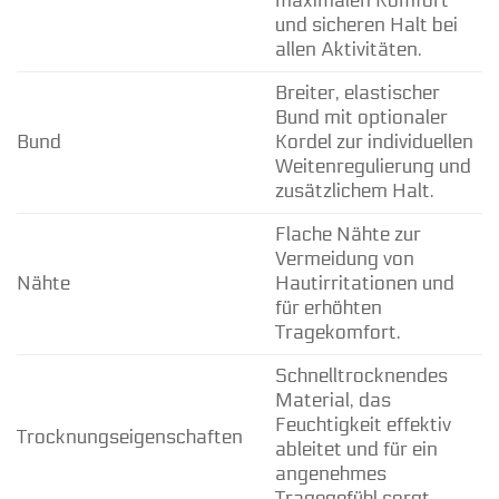
maximalen Komfort
und sicheren Halt bei
allen Aktivitäten.
Breiter, elastischer
Bund mit optionaler
Bund
Kordel zur individuellen
Weitenregulierung und
zusätzlichem Halt.
Flache Nähte zur
Vermeidung von
Nähte
Hautirritationen und
für erhöhten
Tragekomfort.
Schnelltrocknendes
Material, das
Feuchtigkeit effektiv
Trocknungseigenschaften
ableitet und für ein
angenehmes
Tragegefühl sorgt.