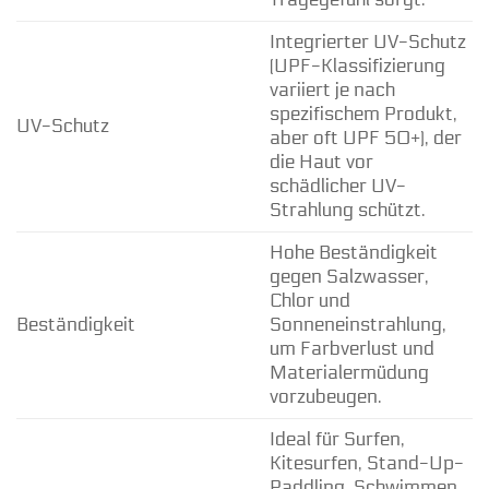
Integrierter UV-Schutz
(UPF-Klassifizierung
variiert je nach
spezifischem Produkt,
UV-Schutz
aber oft UPF 50+), der
die Haut vor
schädlicher UV-
Strahlung schützt.
Hohe Beständigkeit
gegen Salzwasser,
Chlor und
Beständigkeit
Sonneneinstrahlung,
um Farbverlust und
Materialermüdung
vorzubeugen.
Ideal für Surfen,
Kitesurfen, Stand-Up-
Paddling, Schwimmen,