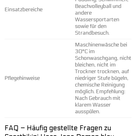
Beachvolleyball und
Einsatzbereiche
andere
Wassersportarten
sowie für den
Strandbesuch.
Maschinenwäsche bei
30°C im
Schonwaschgang, nicht
bleichen, nicht im
Trockner trocknen, auf
Pflegehinweise
niedriger Stufe bügeln,
chemische Reinigung
möglich. Empfehlung:
Nach Gebrauch mit
klarem Wasser
ausspülen.
FAQ – Häufig gestellte Fragen zu