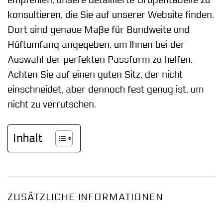
empfehlen, unsere detaillierte Größentabelle zu
konsultieren, die Sie auf unserer Website finden.
Dort sind genaue Maße für Bundweite und
Hüftumfang angegeben, um Ihnen bei der
Auswahl der perfekten Passform zu helfen.
Achten Sie auf einen guten Sitz, der nicht
einschneidet, aber dennoch fest genug ist, um
nicht zu verrutschen.
Inhalt
ZUSÄTZLICHE INFORMATIONEN