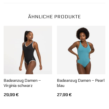
ÄHNLICHE PRODUKTE
Badeanzug Damen –
Badeanzug Damen – Pearl
Virginia schwarz
blau
29,99
€
27,99
€