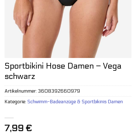
Sportbikini Hose Damen – Vega
schwarz
Artikelnummer:
3608392660979
Kategorie:
Schwimm-Badeanzüge & Sportbikinis Damen
7,99
€