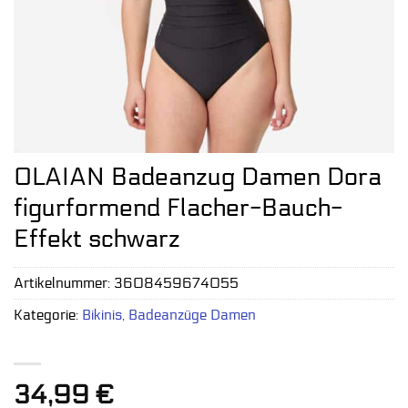
OLAIAN Badeanzug Damen Dora
figurformend Flacher-Bauch-
Effekt schwarz
Artikelnummer:
3608459674055
Kategorie:
Bikinis, Badeanzüge Damen
34,99
€