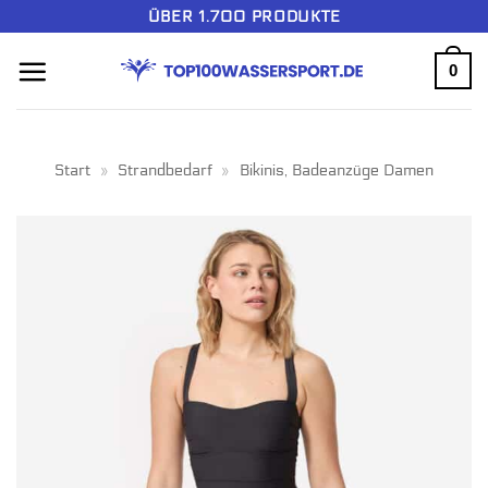
Zum
ÜBER 1.700 PRODUKTE
Inhalt
0
springen
Start
»
Strandbedarf
»
Bikinis, Badeanzüge Damen