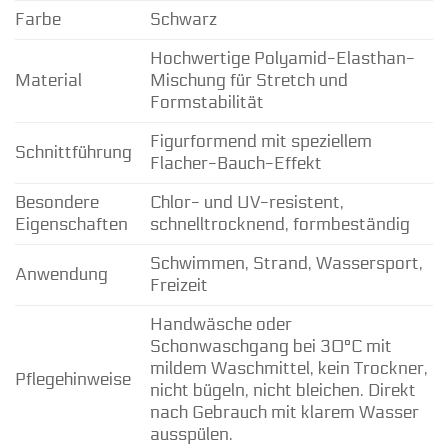
Farbe
Schwarz
Hochwertige Polyamid-Elasthan-
Material
Mischung für Stretch und
Formstabilität
Figurformend mit speziellem
Schnittführung
Flacher-Bauch-Effekt
Besondere
Chlor- und UV-resistent,
Eigenschaften
schnelltrocknend, formbeständig
Schwimmen, Strand, Wassersport,
Anwendung
Freizeit
Handwäsche oder
Schonwaschgang bei 30°C mit
mildem Waschmittel, kein Trockner,
Pflegehinweise
nicht bügeln, nicht bleichen. Direkt
nach Gebrauch mit klarem Wasser
ausspülen.