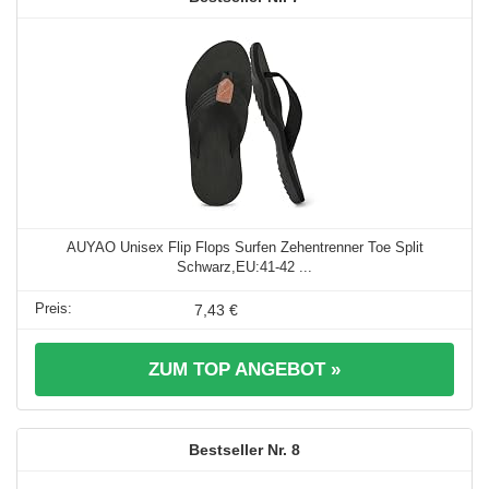
AUYAO Unisex Flip Flops Surfen Zehentrenner Toe Split
Schwarz,EU:41-42 ...
7,43 €
ZUM TOP ANGEBOT »
8