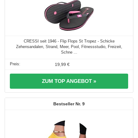
CRESSI seit 1946 - Flip Flops St Tropez - Schicke
Zehensandalen, Strand, Meer, Pool, Fitnessstudio, Freizeit,
Schne ...
19,99 €
ZUM TOP ANGEBOT »
9