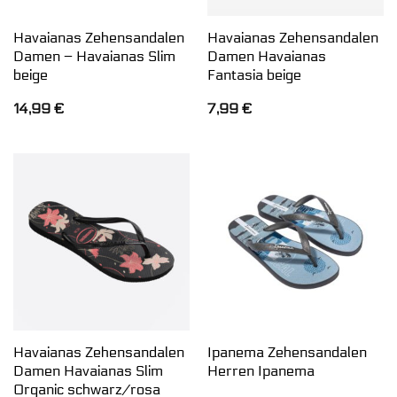
Havaianas Zehensandalen
Havaianas Zehensandalen
Damen – Havaianas Slim
Damen Havaianas
beige
Fantasia beige
14,99
€
7,99
€
Havaianas Zehensandalen
Ipanema Zehensandalen
Damen Havaianas Slim
Herren Ipanema
Organic schwarz/rosa