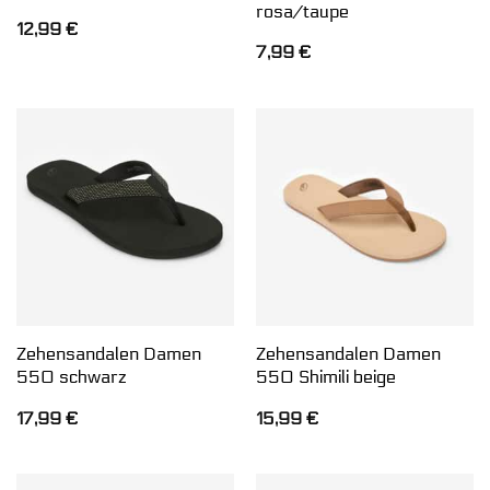
rosa/taupe
12,99
€
7,99
€
Zehensandalen Damen
Zehensandalen Damen
550 schwarz
550 Shimili beige
17,99
€
15,99
€