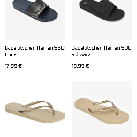
Badelatschen Herren 550
Badelatschen Herren 590
Lines
schwarz
17,99
€
19,99
€