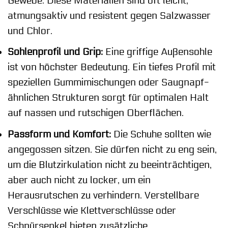
Gewebe. Diese Materialien sind oft leicht,
atmungsaktiv und resistent gegen Salzwasser
und Chlor.
Sohlenprofil und Grip:
Eine griffige Außensohle
ist von höchster Bedeutung. Ein tiefes Profil mit
speziellen Gummimischungen oder Saugnapf-
ähnlichen Strukturen sorgt für optimalen Halt
auf nassen und rutschigen Oberflächen.
Passform und Komfort:
Die Schuhe sollten wie
angegossen sitzen. Sie dürfen nicht zu eng sein,
um die Blutzirkulation nicht zu beeinträchtigen,
aber auch nicht zu locker, um ein
Herausrutschen zu verhindern. Verstellbare
Verschlüsse wie Klettverschlüsse oder
Schnürsenkel bieten zusätzliche