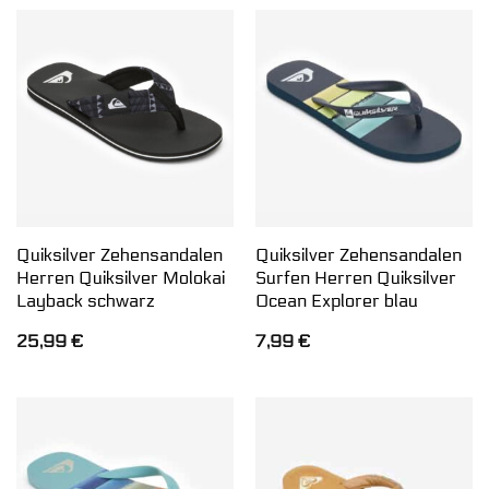
Quiksilver Zehensandalen
Quiksilver Zehensandalen
Herren Quiksilver Molokai
Surfen Herren Quiksilver
Layback schwarz
Ocean Explorer blau
25,99
€
7,99
€