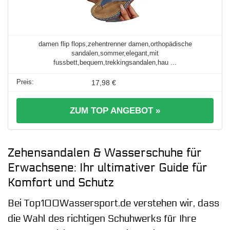
damen flip flops,zehentrenner damen,orthopädische
sandalen,sommer,elegant,mit
fussbett,bequem,trekkingsandalen,hau ...
17,98 €
ZUM TOP ANGEBOT »
Zehensandalen & Wasserschuhe für
Erwachsene: Ihr ultimativer Guide für
Komfort und Schutz
Bei Top100Wassersport.de verstehen wir, dass
die Wahl des richtigen Schuhwerks für Ihre