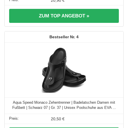
20,90 €
ZUM TOP ANGEBOT »
4
Aqua Speed Monaco Zehentrenner | Badelatschen Damen mit
Fußbett | Schwarz 07 | Gr. 37 | Unisex Poolschuhe aus EVA ...
20,50 €