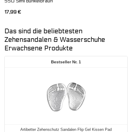
550 Simi dunkelbraun
17,99
€
Das sind die beliebtesten
Zehensandalen & Wasserschuhe
Erwachsene Produkte
1
Artibetter Zehenschutz Sandalen Flip Gel Kissen Pad