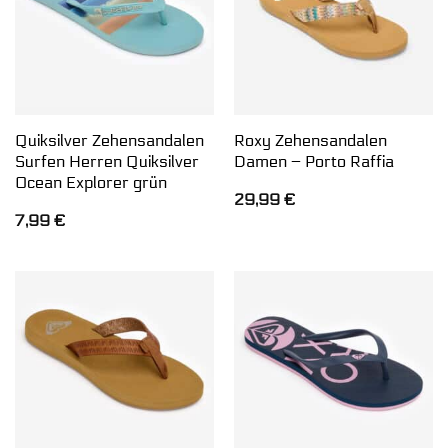
Quiksilver Zehensandalen
Roxy Zehensandalen
Surfen Herren Quiksilver
Damen – Porto Raffia
Ocean Explorer grün
29,99
€
7,99
€