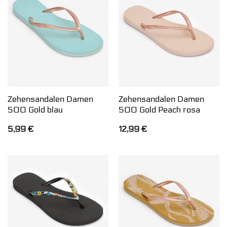
Zehensandalen Damen
Zehensandalen Damen
500 Gold blau
500 Gold Peach rosa
5,99
€
12,99
€