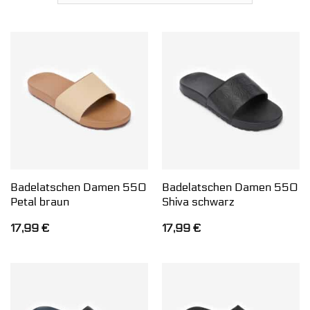
Badelatschen Damen 550
Badelatschen Damen 550
Petal braun
Shiva schwarz
17,99
€
17,99
€