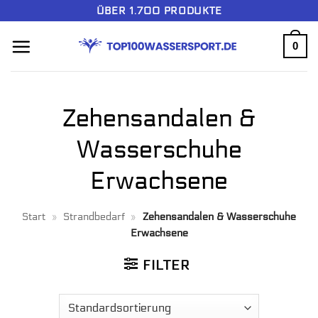
Zum
ÜBER 1.700 PRODUKTE
Inhalt
0
springen
Zehensandalen &
Wasserschuhe
Erwachsene
Start
»
Strandbedarf
»
Zehensandalen & Wasserschuhe
Erwachsene
FILTER