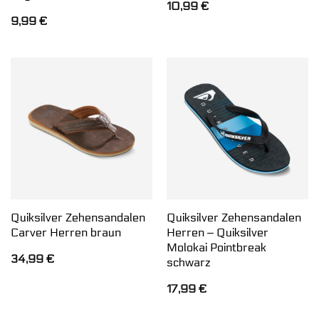
10,99
€
9,99
€
Quiksilver Zehensandalen
Quiksilver Zehensandalen
Carver Herren braun
Herren ‒ Quiksilver
Molokai Pointbreak
34,99
€
schwarz
17,99
€