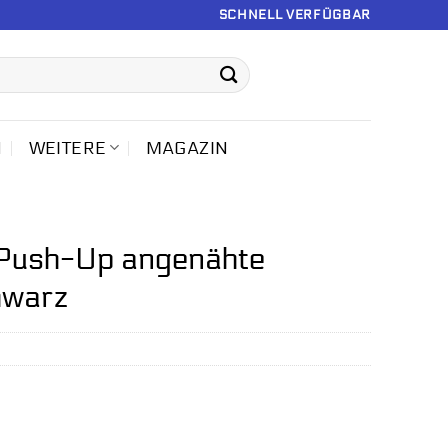
SCHNELL VERFÜGBAR
N
WEITERE
MAGAZIN
 Push-Up angenähte
hwarz