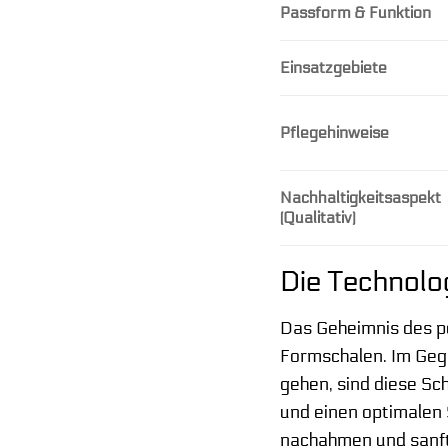
Passform & Funktion
Einsatzgebiete
Pflegehinweise
Nachhaltigkeitsaspekt
(Qualitativ)
Die Technolo
Das Geheimnis des pe
Formschalen. Im Geg
gehen, sind diese Sc
und einen optimalen S
nachahmen und sanft 