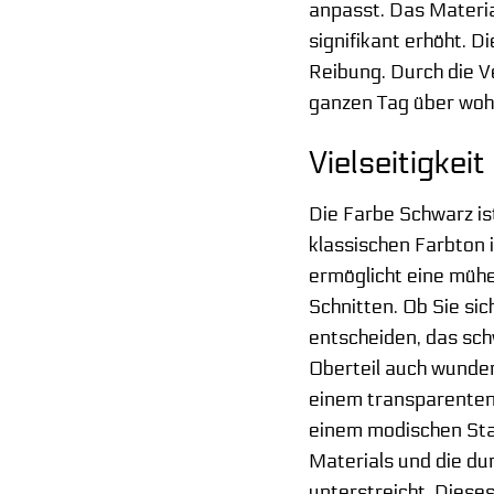
anpasst. Das Materi
signifikant erhöht.
Reibung. Durch die V
ganzen Tag über wohl
Vielseitigkei
Die Farbe Schwarz ist
klassischen Farbton i
ermöglicht eine mühe
Schnitten. Ob Sie si
entscheiden, das sch
Oberteil auch wunde
einem transparenten 
einem modischen Stat
Materials und die du
unterstreicht. Dieses