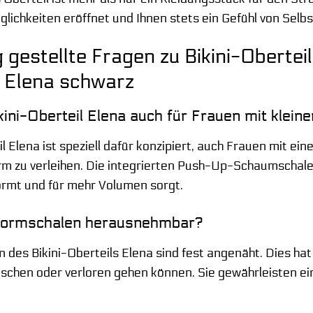
glichkeiten eröffnet und Ihnen stets ein Gefühl von Selbs
 gestellte Fragen zu Bikini-Obert
 Elena schwarz
ikini-Oberteil Elena auch für Frauen mit klei
il Elena ist speziell dafür konzipiert, auch Frauen mit ei
m zu verleihen. Die integrierten Push-Up-Schaumschale
formt und für mehr Volumen sorgt.
 Formschalen herausnehmbar?
 des Bikini-Oberteils Elena sind fest angenäht. Dies hat
schen oder verloren gehen können. Sie gewährleisten e