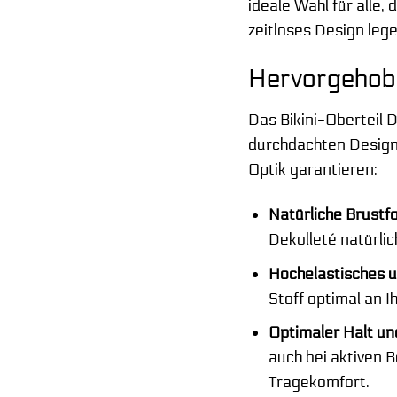
ideale Wahl für alle
zeitloses Design lege
Hervorgehobe
Das Bikini-Oberteil
durchdachten Designm
Optik garantieren:
Natürliche Brustf
Dekolleté natürlic
Hochelastisches u
Stoff optimal an 
Optimaler Halt un
auch bei aktiven 
Tragekomfort.