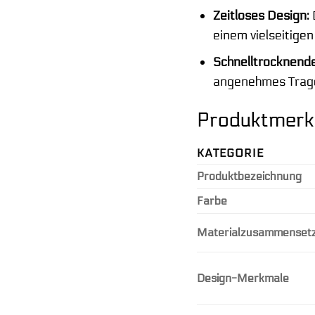
Zeitloses Design:
einem vielseitige
Schnelltrocknende
angenehmes Trage
Produktmerkm
KATEGORIE
Produktbezeichnung
Farbe
Materialzusammenset
Design-Merkmale