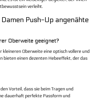
tbewusstsein verleiht.
eil Damen Push-Up angenähte
nerer Oberweite geeignet?
ner kleineren Oberweite eine optisch vollere und
n bieten einen dezenten Hebeeffekt, der das
 den Vorteil, dass sie beim Tragen und
ine dauerhaft perfekte Passform und