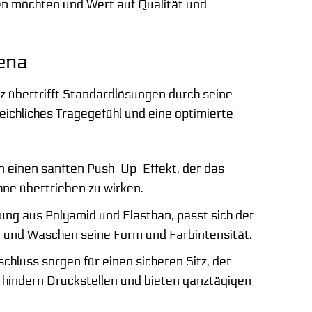
tzen möchten und Wert auf Qualität und
lena
 übertrifft Standardlösungen durch seine
ichliches Tragegefühl und eine optimierte
n einen sanften Push-Up-Effekt, der das
ohne übertrieben zu wirken.
ung aus Polyamid und Elasthan, passt sich der
n und Waschen seine Form und Farbintensität.
chluss sorgen für einen sicheren Sitz, der
rhindern Druckstellen und bieten ganztägigen