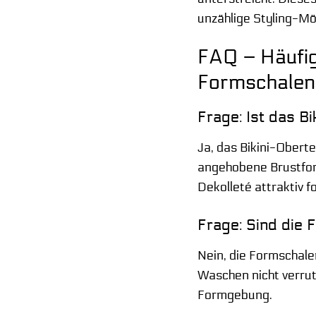
unzählige Styling-Mö
FAQ – Häufig
Formschalen
Frage: Ist das B
Ja, das Bikini-Oberte
angehobene Brustfor
Dekolleté attraktiv 
Frage: Sind die
Nein, die Formschalen
Waschen nicht verrut
Formgebung.