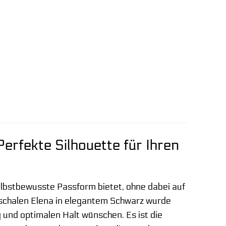
erfekte Silhouette für Ihren
elbstbewusste Passform bietet, ohne dabei auf
schalen Elena in elegantem Schwarz wurde
g und optimalen Halt wünschen. Es ist die