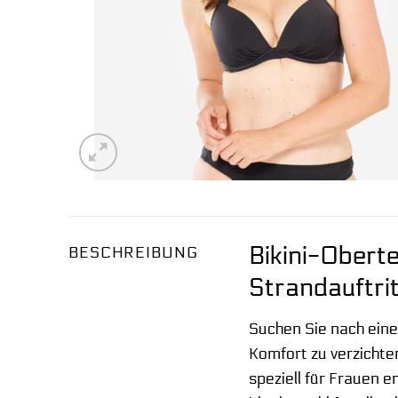
Bikini-Obert
BESCHREIBUNG
Strandauftri
Suchen Sie nach eine
Komfort zu verzicht
speziell für Frauen e