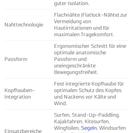
guter Isolation.
Flachnähte (Flatlock-Nähte) zur
Vermeidung von
Nahttechnologie
Hautirritationen und für
maximalen Tragekomfort.
Ergonomischer Schnitt für eine
optimale anatomische
Passform
Passform und
uneingeschränkte
Bewegungsfreiheit.
Fest integrierte Kopfhaube für
Kopfhauben-
optimalen Schutz des Kopfes
Integration
und Nackens vor Kälte und
Wind.
Surfen, Stand-Up-Paddling,
Kajakfahren, Kitesurfen,
Wingfoilen,
Segeln
, Windsurfen
Einsatzbereiche