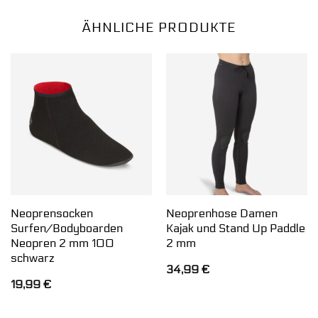
ÄHNLICHE PRODUKTE
Neoprensocken
Neoprenhose Damen
Surfen/Bodyboarden
Kajak und Stand Up Paddle
Neopren 2 mm 100
2 mm
schwarz
34,99
€
19,99
€