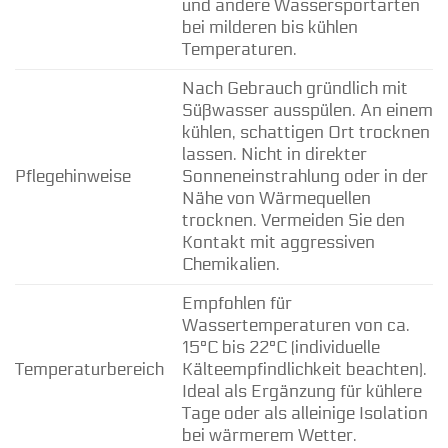
und andere Wassersportarten
bei milderen bis kühlen
Temperaturen.
Nach Gebrauch gründlich mit
Süßwasser ausspülen. An einem
kühlen, schattigen Ort trocknen
lassen. Nicht in direkter
Pflegehinweise
Sonneneinstrahlung oder in der
Nähe von Wärmequellen
trocknen. Vermeiden Sie den
Kontakt mit aggressiven
Chemikalien.
Empfohlen für
Wassertemperaturen von ca.
15°C bis 22°C (individuelle
Temperaturbereich
Kälteempfindlichkeit beachten).
Ideal als Ergänzung für kühlere
Tage oder als alleinige Isolation
bei wärmerem Wetter.