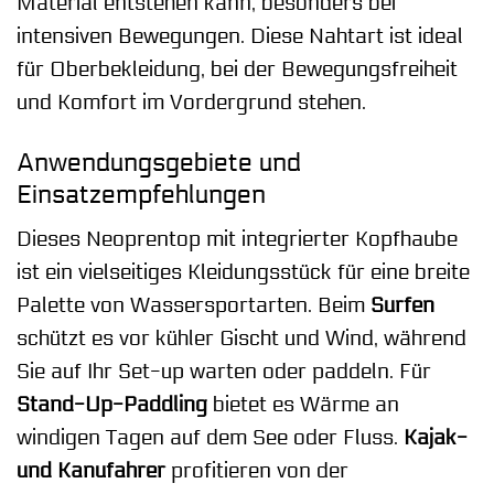
Material entstehen kann, besonders bei
intensiven Bewegungen. Diese Nahtart ist ideal
für Oberbekleidung, bei der Bewegungsfreiheit
und Komfort im Vordergrund stehen.
Anwendungsgebiete und
Einsatzempfehlungen
Dieses Neoprentop mit integrierter Kopfhaube
ist ein vielseitiges Kleidungsstück für eine breite
Palette von Wassersportarten. Beim
Surfen
schützt es vor kühler Gischt und Wind, während
Sie auf Ihr Set-up warten oder paddeln. Für
Stand-Up-Paddling
bietet es Wärme an
windigen Tagen auf dem See oder Fluss.
Kajak-
und Kanufahrer
profitieren von der