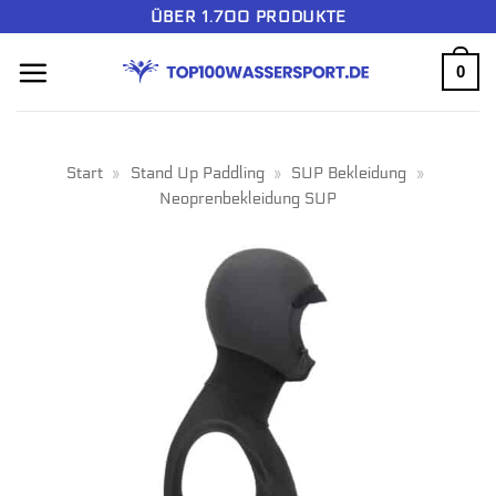
Zum
ÜBER 1.700 PRODUKTE
Inhalt
0
springen
Start
»
Stand Up Paddling
»
SUP Bekleidung
»
Neoprenbekleidung SUP