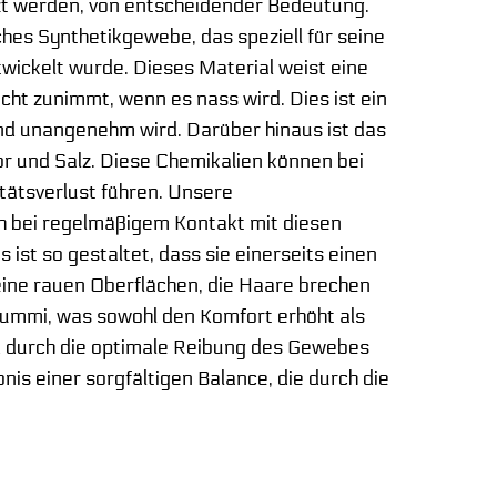
tzt werden, von entscheidender Bedeutung.
es Synthetikgewebe, das speziell für seine
ckelt wurde. Dieses Material weist eine
cht zunimmt, wenn es nass wird. Dies ist ein
und unangenehm wird. Darüber hinaus ist das
 und Salz. Diese Chemikalien können bei
itätsverlust führen. Unsere
ch bei regelmäßigem Kontakt mit diesen
ist so gestaltet, dass sie einerseits einen
keine rauen Oberflächen, die Haare brechen
gummi, was sowohl den Komfort erhöht als
d durch die optimale Reibung des Gewebes
nis einer sorgfältigen Balance, die durch die