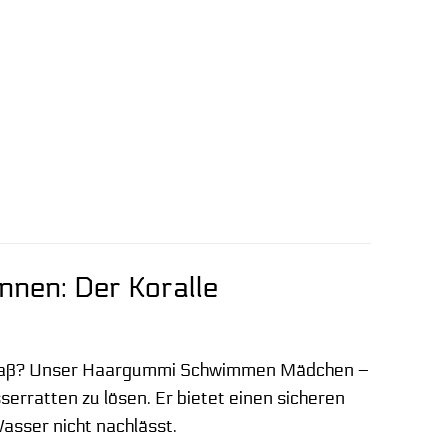
nen: Der Koralle
 Spaß? Unser Haargummi Schwimmen Mädchen –
serratten zu lösen. Er bietet einen sicheren
asser nicht nachlässt.