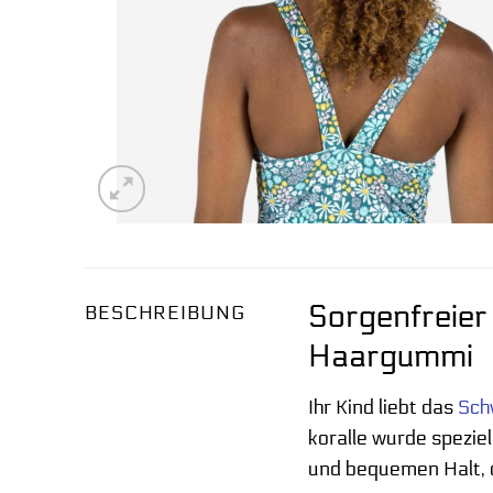
Sorgenfreier
BESCHREIBUNG
Haargummi
Ihr Kind liebt das
Sc
koralle wurde speziel
und bequemen Halt, d