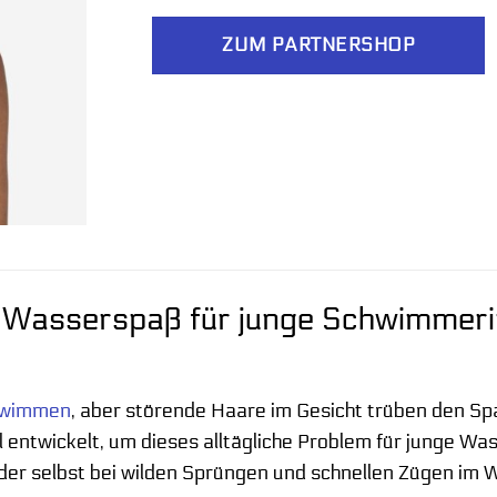
ZUM PARTNERSHOP
 Wasserspaß für junge Schwimmerin
hwimmen
, aber störende Haare im Gesicht trüben den
l entwickelt, um dieses alltägliche Problem für junge Was
er selbst bei wilden Sprüngen und schnellen Zügen im W