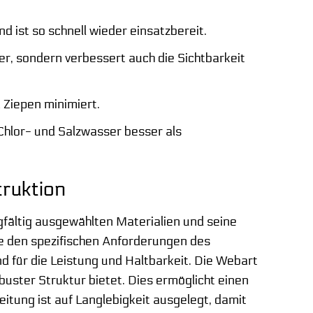
st so schnell wieder einsatzbereit.
er, sondern verbessert auch die Sichtbarkeit
 Ziepen minimiert.
Chlor- und Salzwasser besser als
ruktion
fältig ausgewählten Materialien und seine
ie den spezifischen Anforderungen des
d für die Leistung und Haltbarkeit. Die Webart
obuster Struktur bietet. Dies ermöglicht einen
itung ist auf Langlebigkeit ausgelegt, damit