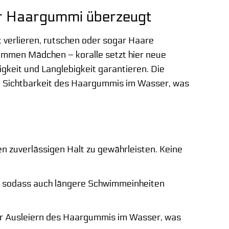
r Haargummi überzeugt
 verlieren, rutschen oder sogar Haare
immen Mädchen – koralle setzt hier neue
gkeit und Langlebigkeit garantieren. Die
die Sichtbarkeit des Haargummis im Wasser, was
n
n zuverlässigen Halt zu gewährleisten. Keine
, sodass auch längere Schwimmeinheiten
der Ausleiern des Haargummis im Wasser, was