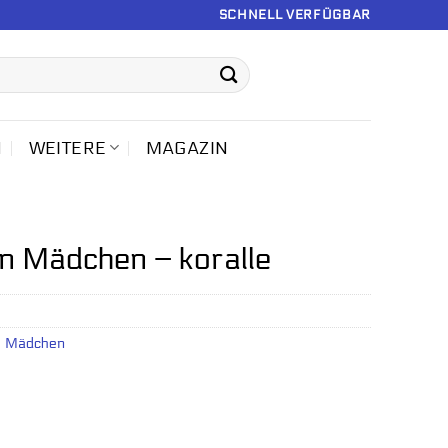
SCHNELL VERFÜGBAR
N
WEITERE
MAGAZIN
 Mädchen – koralle
s Mädchen