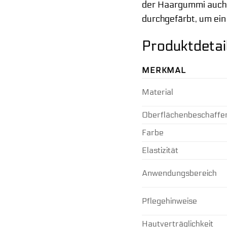
der Haargummi auch n
durchgefärbt, um ein
Produktdetai
MERKMAL
Material
Oberflächenbeschaffe
Farbe
Elastizität
Anwendungsbereich
Pflegehinweise
Hautverträglichkeit