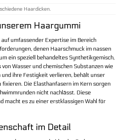
rschiedene Haardicken.
er unserem Haargummi
auf umfassender Expertise im Bereich
usforderungen, denen Haarschmuck im nassen
 um ein speziell behandeltes Synthetikgemisch,
luss von Wasser und chemischen Substanzen wie
 und ihre Festigkeit verlieren, behält unser
fixieren. Die Elasthanfasern im Kern sorgen
Schwimmrunden nicht nachlässt. Diese
 macht es zu einer erstklassigen Wahl für
nschaft im Detail