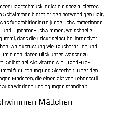
her Haarschmuck; er ist ein spezialisiertes
eim Schwimmen bietet er den notwendigen Halt,
 was für ambitionierte junge Schwimmerinnen
all und Synchron-Schwimmen, wo schnelle
ummi, dass die Frisur selbst bei intensiver
hen, wo Ausrüstung wie Taucherbrillen und
 um einen klaren Blick unter Wasser zu
n. Selbst bei Aktivitäten wie Stand-Up-
rgummi für Ordnung und Sicherheit. Über den
ungen Mädchen, die einen aktiven Lebensstil
er auch widrigen Bedingungen standhält.
 Schwimmen Mädchen –