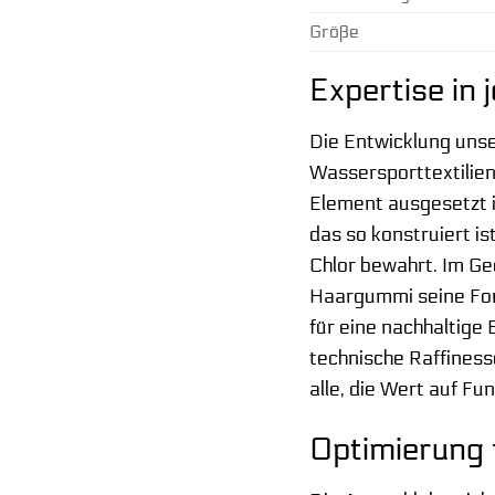
Größe
Expertise in
Die Entwicklung uns
Wassersporttextilie
Element ausgesetzt i
das so konstruiert i
Chlor bewahrt. Im Geg
Haargummi seine Form
für eine nachhaltige
technische Raffiness
alle, die Wert auf Fu
Optimierung 