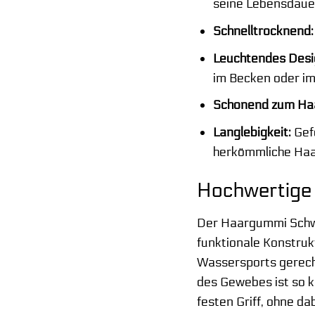
seine Lebensdauer
Schnelltrocknend:
Leuchtendes Desi
im Becken oder im
Schonend zum Ha
Langlebigkeit:
Gefe
herkömmliche Ha
Hochwertige 
Der Haargummi Schwi
funktionale Konstruk
Wassersports gerecht
des Gewebes ist so ko
festen Griff, ohne d