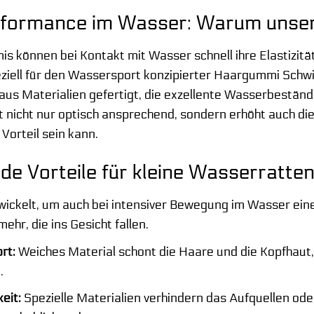
rformance im Wasser: Warum unse
können bei Kontakt mit Wasser schnell ihre Elastizität
eziell für den Wassersport konzipierter Haargummi Schw
us Materialien gefertigt, die exzellente Wasserbeständi
st nicht nur optisch ansprechend, sondern erhöht auch 
 Vorteil sein kann.
e Vorteile für kleine Wasserratte
ickelt, um auch bei intensiver Bewegung im Wasser eine
hr, die ins Gesicht fallen.
rt:
Weiches Material schont die Haare und die Kopfhaut
.
eit:
Spezielle Materialien verhindern das Aufquellen o