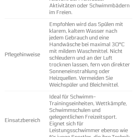
Aktivitäten oder Schwimmbädern
im Freien.
Empfohlen wird das Spülen mit
klarem, kaltem Wasser nach
jedem Gebrauch und eine
Handwäsche bei maximal 30°C
mit mildem Waschmittel. Nicht
Pflegehinweise
schleudern und an der Luft
trocknen lassen, fern von direkter
Sonneneinstrahlung oder
Heizquellen. Vermeiden Sie
Weichspüler und Bleichmittel.
Ideal für Schwimm-
Trainingseinheiten, Wettkämpfe,
Schwimmschulen und
gelegentlichen Freizeitsport.
Einsatzbereich
Eignet sich für
Leistungsschwimmer ebenso wie