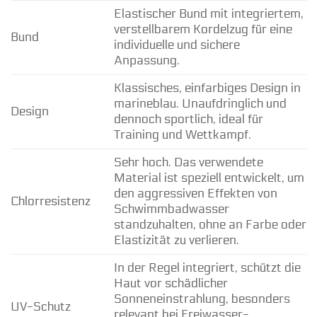
Elastischer Bund mit integriertem,
verstellbarem Kordelzug für eine
Bund
individuelle und sichere
Anpassung.
Klassisches, einfarbiges Design in
marineblau. Unaufdringlich und
Design
dennoch sportlich, ideal für
Training und Wettkampf.
Sehr hoch. Das verwendete
Material ist speziell entwickelt, um
den aggressiven Effekten von
Chlorresistenz
Schwimmbadwasser
standzuhalten, ohne an Farbe oder
Elastizität zu verlieren.
In der Regel integriert, schützt die
Haut vor schädlicher
Sonneneinstrahlung, besonders
UV-Schutz
relevant bei Freiwasser-