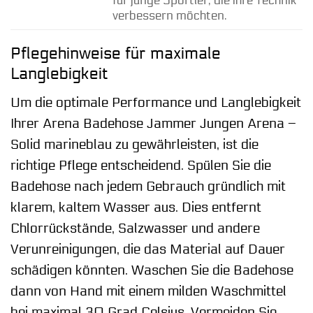
für junge Sportler, die ihre Technik
verbessern möchten.
Pflegehinweise für maximale
Langlebigkeit
Um die optimale Performance und Langlebigkeit
Ihrer Arena Badehose Jammer Jungen Arena –
Solid marineblau zu gewährleisten, ist die
richtige Pflege entscheidend. Spülen Sie die
Badehose nach jedem Gebrauch gründlich mit
klarem, kaltem Wasser aus. Dies entfernt
Chlorrückstände, Salzwasser und andere
Verunreinigungen, die das Material auf Dauer
schädigen könnten. Waschen Sie die Badehose
dann von Hand mit einem milden Waschmittel
bei maximal 30 Grad Celsius. Vermeiden Sie