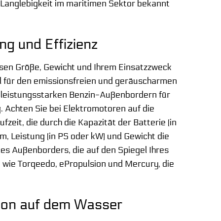
d Langlebigkeit im maritimen Sektor bekannt
ng und Effizienz
essen Größe, Gewicht und Ihrem Einsatzzweck
eal für den emissionsfreien und geräuscharmen
zu leistungsstarken Benzin-Außenbordern für
 Achten Sie bei Elektromotoren auf die
zeit, die durch die Kapazität der Batterie (in
 Leistung (in PS oder kW) und Gewicht die
des Außenborders, die auf den Spiegel Ihres
wie Torqeedo, ePropulsion und Mercury, die
sion auf dem Wasser