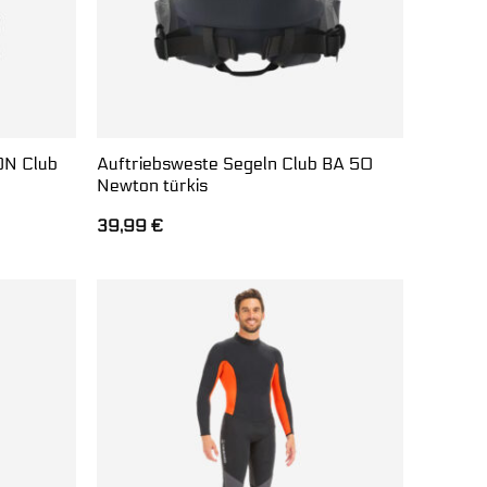
0N Club
Auftriebsweste Segeln Club BA 50
Newton türkis
39,99
€