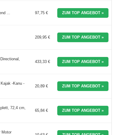
nd ...
97,75 €
ZUM TOP ANGEBOT »
209,95 €
ZUM TOP ANGEBOT »
Directional,
433,33 €
ZUM TOP ANGEBOT »
Kajak -Kanu -
20,89 €
ZUM TOP ANGEBOT »
lett, 72,4 cm,
65,84 €
ZUM TOP ANGEBOT »
r Motor
10,63 €
ZUM TOP ANGEBOT »