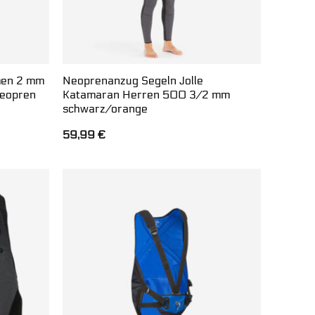
men 2 mm
Neoprenanzug Segeln Jolle
Neopren
Katamaran Herren 500 3/2 mm
schwarz/orange
59,99
€