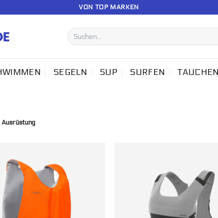
VON TOP MARKEN
Suchen
nach:
HWIMMEN
SEGELN
SUP
SURFEN
TAUCHE
 Ausrüstung