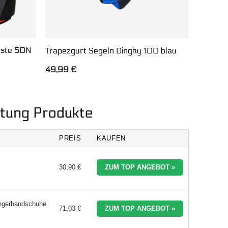
este 50N
Trapezgurt Segeln Dinghy 100 blau
49,99
€
stung Produkte
PREIS
KAUFEN
30,90 €
ZUM TOP ANGEBOT »
ingerhandschuhe
71,03 €
ZUM TOP ANGEBOT »