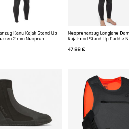
nzug Kanu Kajak Stand Up
Neoprenanzug Longjane Da
Herren 2 mm Neopren
Kajak und Stand Up Paddle 
47,99
€