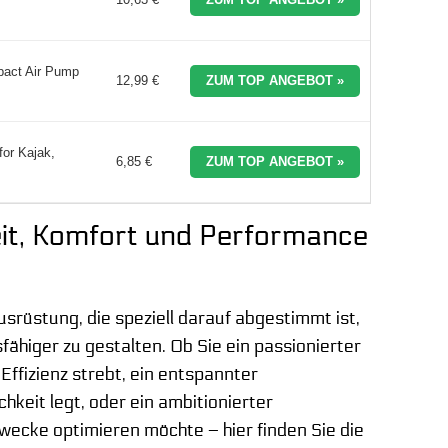
pact Air Pump
12,99 €
ZUM TOP ANGEBOT »
for Kajak,
6,85 €
ZUM TOP ANGEBOT »
eit, Komfort und Performance
srüstung, die speziell darauf abgestimmt ist,
fähiger zu gestalten. Ob Sie ein passionierter
ffizienz strebt, ein entspannter
hkeit legt, oder ein ambitionierter
zwecke optimieren möchte – hier finden Sie die