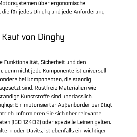
n Motorsystemen über ergonomische
 die für jedes Dinghy und jede Anforderung
 Kauf von Dinghy
e Funktionalität, Sicherheit und den
m, denn nicht jede Komponente ist universell
besondere bei Komponenten, die ständig
esetzt sind. Rostfreie Materialien wie
tändige Kunststoffe sind unerlässlich.
nghys: Ein motorisierter Außenborder benötigt
rieb. Informieren Sie sich über relevante
ten (ISO 12402) oder spezielle Leinen gelten.
tern oder Davits, ist ebenfalls ein wichtiger