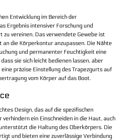
chen Entwicklung im Bereich der
das Ergebnis intensiver Forschung und
rt zu vereinen. Das verwendete Gewebe ist
kt an die Körperkontur anzupassen. Die Nähte
ruchung und permanenter Feuchtigkeit eine
dass sie sich leicht bedienen lassen, aber
t eine präzise Einstellung des Trapezgurts auf
übertragung vom Körper auf das Boot.
nce
htes Design, das auf die spezifischen
verhindern ein Einschneiden in die Haut, auch
d unterstützt die Haltung des Oberkörpers. Die
rtigt und bieten eine zuverlässige Verbindung