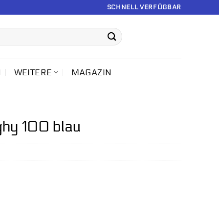
SCHNELL VERFÜGBAR
N
WEITERE
MAGAZIN
ghy 100 blau