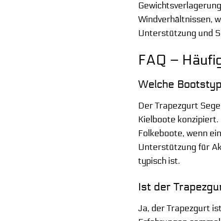
Gewichtsverlagerung 
Windverhältnissen, w
Unterstützung und Si
FAQ – Häufig
Welche Bootstyp
Der Trapezgurt Segeln
Kielboote konzipiert.
Folkeboote, wenn ein
Unterstützung für A
typisch ist.
Ist der Trapezgu
Ja, der Trapezgurt is