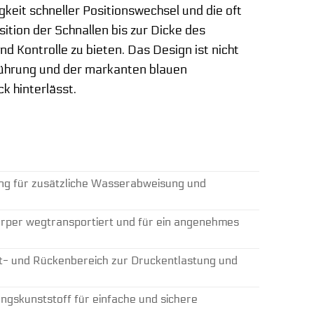
eit schneller Positionswechsel und die oft
ition der Schnallen bis zur Dicke des
d Kontrolle zu bieten. Das Design ist nicht
nführung und der markanten blauen
k hinterlässt.
ng für zusätzliche Wasserabweisung und
örper wegtransportiert und für ein angenehmes
ft- und Rückenbereich zur Druckentlastung und
ngskunststoff für einfache und sichere