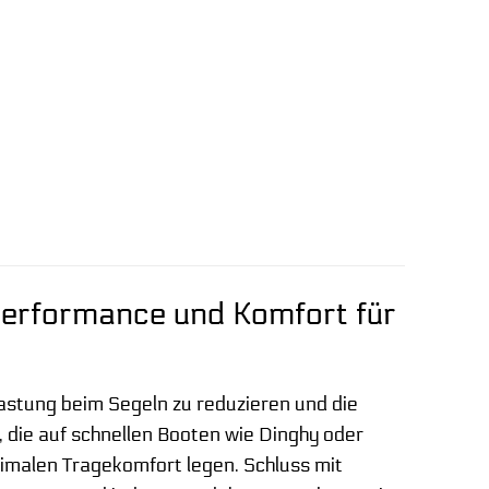
Performance und Komfort für
lastung beim Segeln zu reduzieren und die
r, die auf schnellen Booten wie Dinghy oder
imalen Tragekomfort legen. Schluss mit