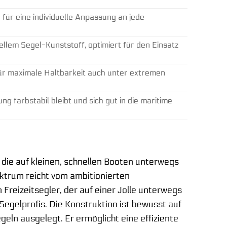
für eine individuelle Anpassung an jede
llem Segel-Kunststoff, optimiert für den Einsatz
ür maximale Haltbarkeit auch unter extremen
g farbstabil bleibt und sich gut in die maritime
, die auf kleinen, schnellen Booten unterwegs
ktrum reicht vom ambitionierten
Freizeitsegler, der auf einer Jolle unterwegs
Segelprofis. Die Konstruktion ist bewusst auf
ln ausgelegt. Er ermöglicht eine effiziente