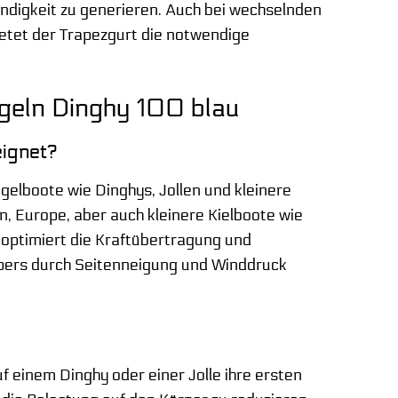
indigkeit zu generieren. Auch bei wechselnden
etet der Trapezgurt die notwendige
egeln Dinghy 100 blau
eignet?
egelboote wie Dinghys, Jollen und kleinere
nn, Europe, aber auch kleinere Kielboote wie
r optimiert die Kraftübertragung und
rpers durch Seitenneigung und Winddruck
f einem Dinghy oder einer Jolle ihre ersten