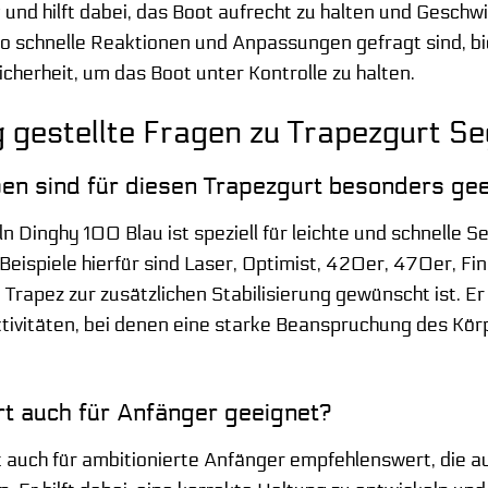
und hilft dabei, das Boot aufrecht zu halten und Geschw
o schnelle Reaktionen und Anpassungen gefragt sind, bi
cherheit, um das Boot unter Kontrolle zu halten.
 gestellte Fragen zu Trapezgurt S
en sind für diesen Trapezgurt besonders ge
 Dinghy 100 Blau ist speziell für leichte und schnelle S
 Beispiele hierfür sind Laser, Optimist, 420er, 470er, Fi
 Trapez zur zusätzlichen Stabilisierung gewünscht ist. E
ktivitäten, bei denen eine starke Beanspruchung des Kö
rt auch für Anfänger geeignet?
t auch für ambitionierte Anfänger empfehlenswert, die au