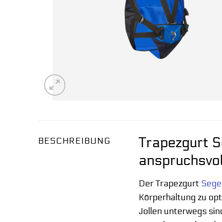
Trapezgurt S
BESCHREIBUNG
anspruchsvol
Der Trapezgurt
Sege
Körperhaltung zu opti
Jollen unterwegs sin