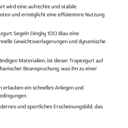
rt wird eine aufrechte und stabile
Booten und ermöglicht eine effizientere Nutzung
ezgurt Segeln Dinghy 100 Blau eine
schnelle Gewichtsverlagerungen und dynamische
digen Materialien, ist dieser Trapezgurt auf
hanischer Beanspruchung, was ihn zu einer
en erlauben ein schnelles Anlegen und
Bedingungen.
dernes und sportliches Erscheinungsbild, das