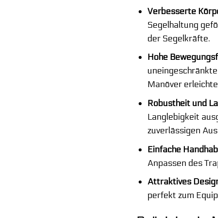
Verbesserte Körp
Segelhaltung geför
der Segelkräfte.
Hohe Bewegungsfr
uneingeschränkte 
Manöver erleichte
Robustheit und La
Langlebigkeit aus
zuverlässigen Aus
Einfache Handhab
Anpassen des Trap
Attraktives Desig
perfekt zum Equip