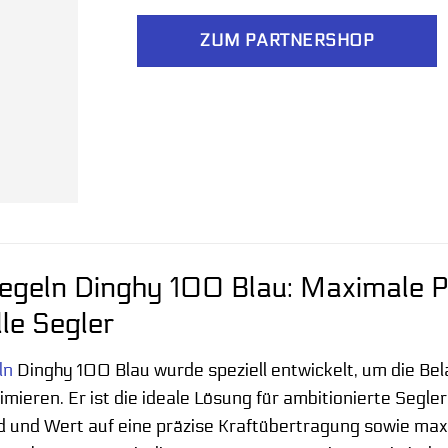
ZUM PARTNERSHOP
egeln Dinghy 100 Blau: Maximale 
le Segler
ln
Dinghy 100 Blau wurde speziell entwickelt, um die Be
mieren. Er ist die ideale Lösung für ambitionierte Segle
d und Wert auf eine präzise Kraftübertragung sowie max