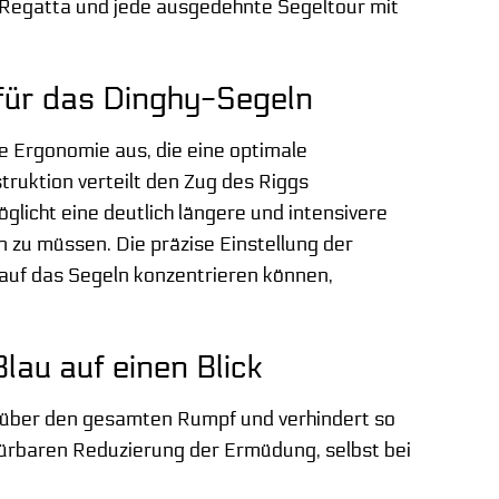
Regatta und jede ausgedehnte Segeltour mit
für das Dinghy-Segeln
e Ergonomie aus, die eine optimale
truktion verteilt den Zug des Riggs
licht eine deutlich längere und intensivere
zu müssen. Die präzise Einstellung der
z auf das Segeln konzentrieren können,
lau auf einen Blick
g über den gesamten Rumpf und verhindert so
pürbaren Reduzierung der Ermüdung, selbst bei