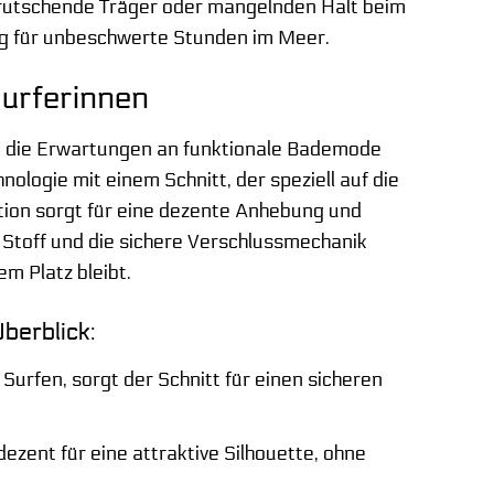
errutschende Träger oder mangelnden Halt beim
tung für unbeschwerte Stunden im Meer.
urferinnen
rt die Erwartungen an funktionale Bademode
hnologie mit einem Schnitt, der speziell auf die
ion sorgt für eine dezente Anhebung und
 Stoff und die sichere Verschlussmechanik
m Platz bleibt.
berblick:
Surfen, sorgt der Schnitt für einen sicheren
ezent für eine attraktive Silhouette, ohne