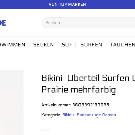
VON TOP MARKEN
Suchen
nach:
HWIMMEN
SEGELN
SUP
SURFEN
TAUCHE
Bikini-Oberteil Surfe
Prairie mehrfarbig
Artikelnummer:
3608392189685
Kategorie:
Bikinis, Badeanzüge Damen