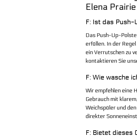
Elena Prairi
F: Ist das Push
Das Push-Up-Polster 
erfüllen. In der Reg
ein Verrutschen zu v
kontaktieren Sie un
F: Wie wasche ic
Wir empfehlen eine 
Gebrauch mit klarem
Weichspüler und den 
direkter Sonneneinst
F: Bietet dieses