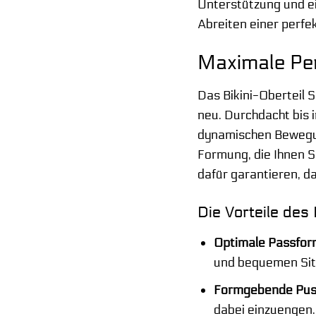
Unterstützung und ei
Abreiten einer perfe
Maximale Per
Das Bikini-Oberteil 
neu. Durchdacht bis i
dynamischen Bewegun
Formung, die Ihnen S
dafür garantieren, d
Die Vorteile des 
Optimale Passfor
und bequemen Sitz
Formgebende Pus
dabei einzuengen.