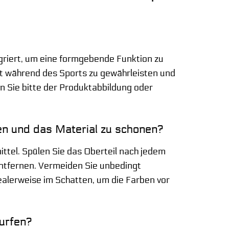
egriert, um eine formgebende Funktion zu
alt während des Sports zu gewährleisten und
n Sie bitte der Produktabbildung oder
ben und das Material zu schonen?
tel. Spülen Sie das Oberteil nach jedem
ntfernen. Vermeiden Sie unbedingt
ealerweise im Schatten, um die Farben vor
Surfen?