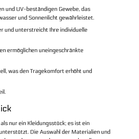
den und UV-beständigen Gewebe, das
wasser und Sonnenlicht gewährleistet.
 und unterstreicht Ihre individuelle
lien ermöglichen uneingeschränkte
ell, was den Tragekomfort erhöht und
il.
ick
ls nur ein Kleidungsstück; es ist ein
unterstützt. Die Auswahl der Materialien und