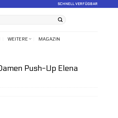
SCHNELL VERFÜGBAR
N
WEITERE
MAGAZIN
n Damen Push-Up Elena