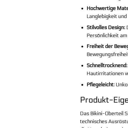
Hochwertige Mater
Langlebigkeit und
Stilvolles Design:
D
Persönlichkeit am
Freiheit der Bewe
Bewegungsfreiheit,
Schnelltrocknend:
Hautirritationen 
Pflegeleicht:
Unkom
Produkt-Eigen
Das Bikini-Oberteil 
technisches Ausrüstu