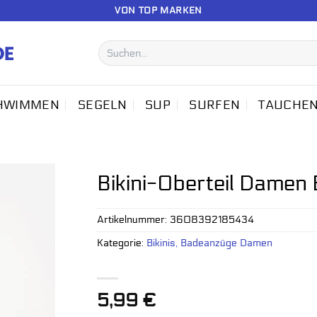
VON TOP MARKEN
Suchen
nach:
HWIMMEN
SEGELN
SUP
SURFEN
TAUCHE
Bikini-Oberteil Damen
Artikelnummer:
3608392185434
Kategorie:
Bikinis, Badeanzüge Damen
5,99
€