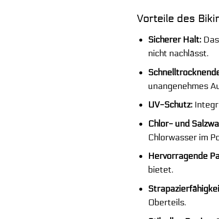
Vorteile des Bik
Sicherer Halt:
Das 
nicht nachlässt.
Schnelltrocknende
unangenehmes Au
UV-Schutz:
Integr
Chlor- und Salzwa
Chlorwasser im Po
Hervorragende Pa
bietet.
Strapazierfähigkei
Oberteils.