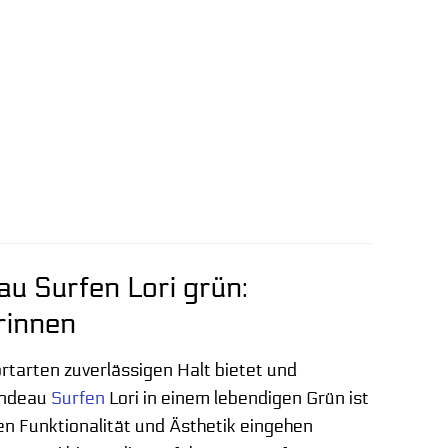
u Surfen Lori grün:
rinnen
rtarten zuverlässigen Halt bietet und
Bandeau
Surfen
Lori in einem lebendigen Grün ist
en Funktionalität und Ästhetik eingehen