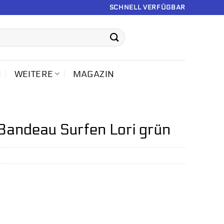
SCHNELL VERFÜGBAR
N
WEITERE
MAGAZIN
 Bandeau Surfen Lori grün