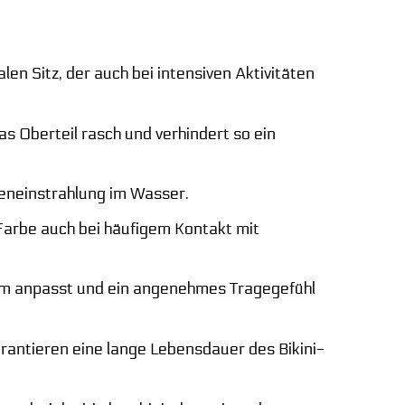
en Sitz, der auch bei intensiven Aktivitäten
s Oberteil rasch und verhindert so ein
neneinstrahlung im Wasser.
Farbe auch bei häufigem Kontakt mit
orm anpasst und ein angenehmes Tragegefühl
antieren eine lange Lebensdauer des Bikini-