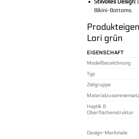
Stilvolles Design:
D
Bikini-Bottoms.
Produkteigen
Lori grün
EIGENSCHAFT
Modellbezeichnung
Typ
Zielgruppe
Materialzusammenset
Haptik &
Oberflächenstruktur
Design-Merkmale