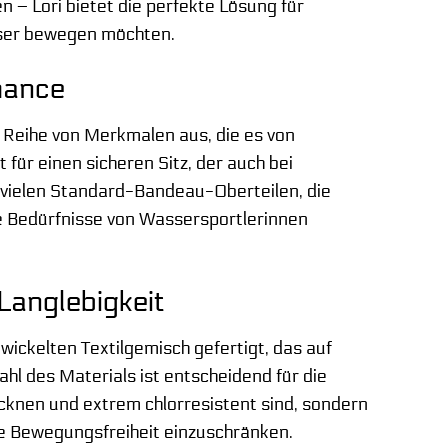
 – Lori bietet die perfekte Lösung für
asser bewegen möchten.
mance
 Reihe von Merkmalen aus, die es von
ür einen sicheren Sitz, der auch bei
vielen Standard-Bandeau-Oberteilen, die
die Bedürfnisse von Wassersportlerinnen
Langlebigkeit
ickelten Textilgemisch gefertigt, das auf
hl des Materials ist entscheidend für die
rocknen und extrem chlorresistent sind, sondern
ie Bewegungsfreiheit einzuschränken.