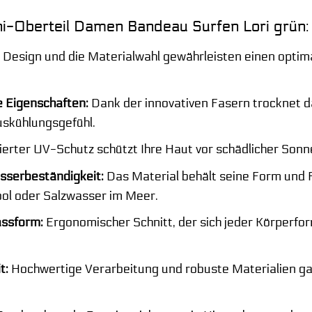
ini-Oberteil Damen Bandeau Surfen Lori grün:
Design und die Materialwahl gewährleisten einen optimal
 Eigenschaften:
Dank der innovativen Fasern trocknet da
skühlungsgefühl.
ierter UV-Schutz schützt Ihre Haut vor schädlicher Son
sserbeständigkeit:
Das Material behält seine Form und 
ol oder Salzwasser im Meer.
ssform:
Ergonomischer Schnitt, der sich jeder Körperf
t:
Hochwertige Verarbeitung und robuste Materialien gar