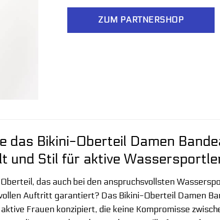
ZUM PARTNERSHOP
e das Bikini-Oberteil Damen Bandea
t und Stil für aktive Wassersportle
i-Oberteil, das auch bei den anspruchsvollsten Wasserspo
ilvollen Auftritt garantiert? Das Bikini-Oberteil Damen 
, aktive Frauen konzipiert, die keine Kompromisse zwisch