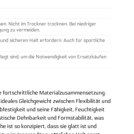
n. Nicht im Trockner trocknen. Bei niedriger
gung zu vermeiden.
 und sicheren Halt erfordern. Auch für sportliche
elegt sind, um die Notwendigkeit von Ersatzkäufen
e fortschrittliche Materialzusammensetzung.
deales Gleichgewicht zwischen Flexibilität und
bfestigkeit und seine Fähigkeit, Feuchtigkeit
stische Dehnbarkeit und Formstabilität, was
 ist so konzipiert, dass sie glatt ist und