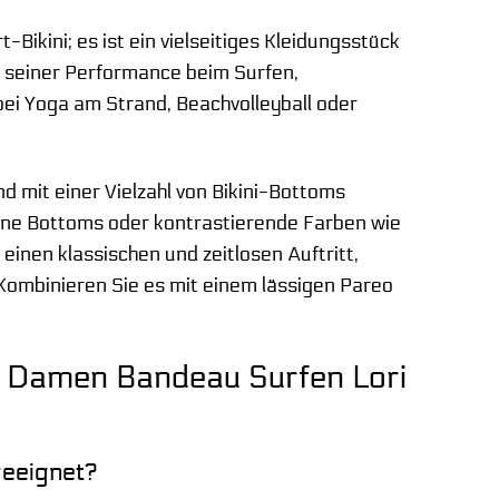
Bikini; es ist ein vielseitiges Kleidungsstück
 in seiner Performance beim Surfen,
ei Yoga am Strand, Beachvolleyball oder
nd mit einer Vielzahl von Bikini-Bottoms
üne Bottoms oder kontrastierende Farben wie
einen klassischen und zeitlosen Auftritt,
 Kombinieren Sie es mit einem lässigen Pareo
il Damen Bandeau Surfen Lori
geeignet?