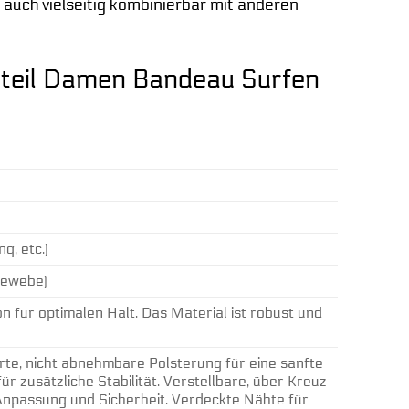
 auch vielseitig kombinierbar mit anderen
erteil Damen Bandeau Surfen
, etc.)
gewebe)
on für optimalen Halt. Das Material ist robust und
erte, nicht abnehmbare Polsterung für eine sanfte
r zusätzliche Stabilität. Verstellbare, über Kreuz
 Anpassung und Sicherheit. Verdeckte Nähte für