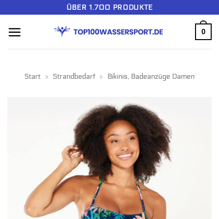
Zum
ÜBER 1.700 PRODUKTE
Inhalt
0
springen
Start
»
Strandbedarf
»
Bikinis, Badeanzüge Damen