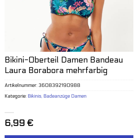
Bikini-Oberteil Damen Bandeau
Laura Borabora mehrfarbig
Artikelnummer:
3608392190988
Kategorie:
Bikinis, Badeanzüge Damen
6,99
€