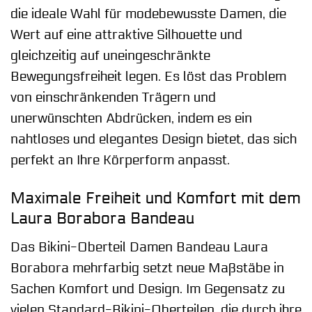
die ideale Wahl für modebewusste Damen, die
Wert auf eine attraktive Silhouette und
gleichzeitig auf uneingeschränkte
Bewegungsfreiheit legen. Es löst das Problem
von einschränkenden Trägern und
unerwünschten Abdrücken, indem es ein
nahtloses und elegantes Design bietet, das sich
perfekt an Ihre Körperform anpasst.
Maximale Freiheit und Komfort mit dem
Laura Borabora Bandeau
Das Bikini-Oberteil Damen Bandeau Laura
Borabora mehrfarbig setzt neue Maßstäbe in
Sachen Komfort und Design. Im Gegensatz zu
vielen Standard-Bikini-Oberteilen, die durch ihre