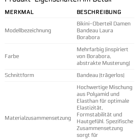
MERKMAL
BESCHREIBUNG
Bikini-Oberteil Damen
Modellbezeichnung
Bandeau Laura
Borabora
Mehrfarbig (inspiriert
Farbe
von Borabora,
abstrakte Musterung)
Schnittform
Bandeau (trägerlos)
Hochwertige Mischung
aus Polyamid und
Elasthan für optimale
Elastizität,
Formstabilität und
Materialzusammensetzung
Hautgefühl. Spezifische
Zusammensetzung
sorgt für