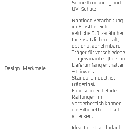
Schnelltrocknung und
UV-Schutz.
Nahtlose Verarbeitung
im Brustbereich,
seitliche Stützstäbchen
für zusätzlichen Halt,
optional abnehmbare
Träger für verschiedene
Tragevarianten (falls im
Lieferumfang enthalten
Design-Merkmale
– Hinweis:
Standardmodell ist
trägerlos).
Figurschmeichelnde
Raffungen im
Vorderbereich können
die Silhouette optisch
strecken.
Ideal für Strandurlaub,