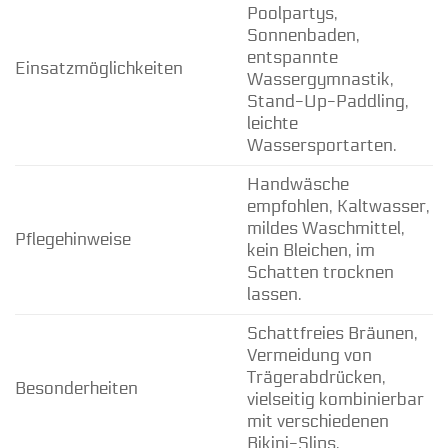
Poolpartys,
Sonnenbaden,
entspannte
Einsatzmöglichkeiten
Wassergymnastik,
Stand-Up-Paddling,
leichte
Wassersportarten.
Handwäsche
empfohlen, Kaltwasser,
mildes Waschmittel,
Pflegehinweise
kein Bleichen, im
Schatten trocknen
lassen.
Schattfreies Bräunen,
Vermeidung von
Trägerabdrücken,
Besonderheiten
vielseitig kombinierbar
mit verschiedenen
Bikini-Slips.