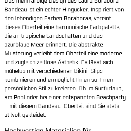
Das mehrfarbige Design des Laura Borabora
Bandeau ist ein echter Hingucker. Inspiriert von
den lebendigen Farben Boraboras, vereint
dieses Oberteil eine harmonische Farbpalette,
die an tropische Landschaften und das
azurblaue Meer erinnert. Die abstrakte
Musterung verleiht dem Oberteil eine moderne
und zugleich zeitlose Ästhetik. Es lässt sich
mühelos mit verschiedenen Bikini-Slips
kombinieren und ermöglicht Ihnen so, Ihren
persönlichen Stil zu kreieren. Ob im Surfurlaub,
am Pool oder bei einer entspannten Beachparty
– mit diesem Bandeau-Oberteil sind Sie stets
stilvoll gekleidet.
Hochwertige Materialien für