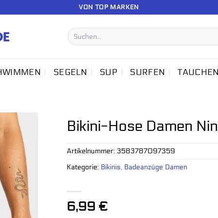
VON TOP MARKEN
Suchen
nach:
HWIMMEN
SEGELN
SUP
SURFEN
TAUCHE
Bikini-Hose Damen Ni
Artikelnummer:
3583787097359
Kategorie:
Bikinis, Badeanzüge Damen
6,99
€