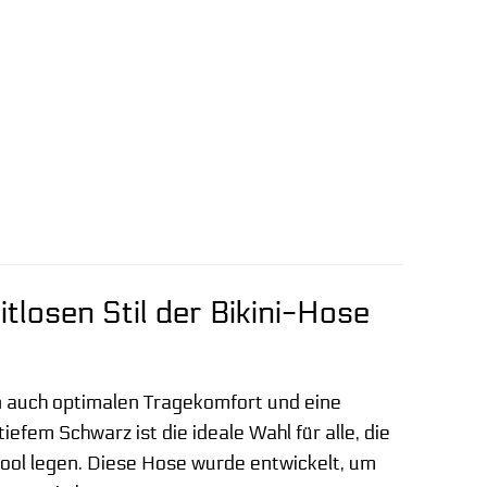
tlosen Stil der Bikini-Hose
rn auch optimalen Tragekomfort und eine
fem Schwarz ist die ideale Wahl für alle, die
 Pool legen. Diese Hose wurde entwickelt, um