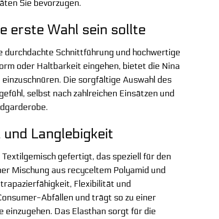
täten Sie bevorzugen.
 erste Wahl sein sollte
ne durchdachte Schnittführung und hochwertige
rm oder Haltbarkeit eingehen, bietet die Nina
 einzuschnüren. Die sorgfältige Auswahl des
efühl, selbst nach zahlreichen Einsätzen und
andgarderobe.
 und Langlebigkeit
extilgemisch gefertigt, das speziell für den
iner Mischung aus recyceltem Polyamid und
apazierfähigkeit, Flexibilität und
onsumer-Abfällen und trägt so zu einer
 einzugehen. Das Elasthan sorgt für die