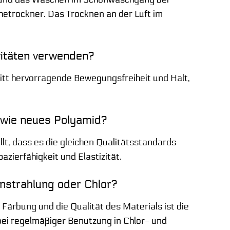
etrockner. Das Trocknen an der Luft im
ivitäten verwenden?
nitt hervorragende Bewegungsfreiheit und Halt,
g wie neues Polyamid?
lt, dass es die gleichen Qualitätsstandards
azierfähigkeit und Elastizität.
instrahlung oder Chlor?
 Färbung und die Qualität des Materials ist die
bei regelmäßiger Benutzung in Chlor- und