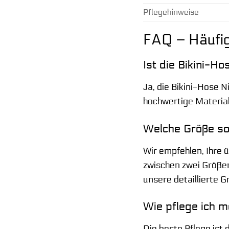
Pflegehinweise
FAQ – Häufig
Ist die Bikini-H
Ja, die Bikini-Hose N
hochwertige Material
Welche Größe sol
Wir empfehlen, Ihre ü
zwischen zwei Größen
unsere detaillierte G
Wie pflege ich m
Die beste Pflege is