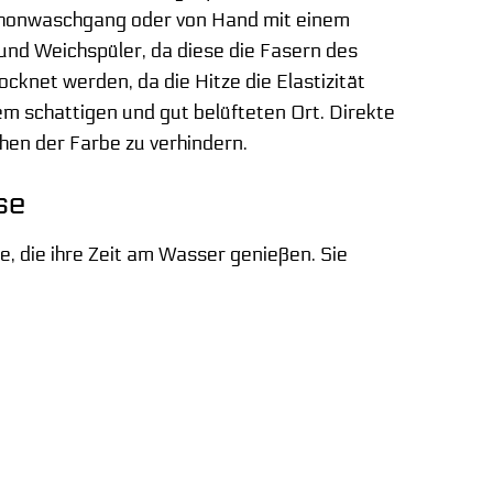
Schonwaschgang oder von Hand mit einem
und Weichspüler, da diese die Fasern des
cknet werden, da die Hitze die Elastizität
em schattigen und gut belüfteten Ort. Direkte
hen der Farbe zu verhindern.
se
le, die ihre Zeit am Wasser genießen. Sie