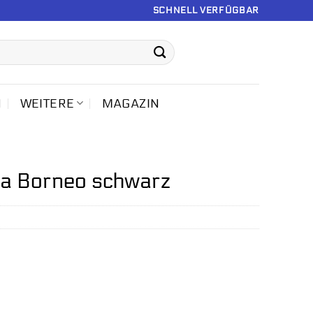
SCHNELL VERFÜGBAR
N
WEITERE
MAGAZIN
na Borneo schwarz