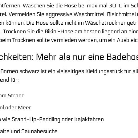
entfernen. Waschen Sie die Hose bei maximal 30°C im 
el. Vermeiden Sie aggressive Waschmittel, Bleichmittel 
n können. Die Hose sollte nicht im Wäschetrockner getro
. Trocknen Sie die Bikini-Hose am besten liegend an ein
eim Trocknen sollte vermieden werden, um ein Ausbleic
chkeiten: Mehr als nur eine Badeho
Borneo schwarz ist ein vielseitiges Kleidungsstück für al
end für:
am Strand
ol oder Meer
 wie Stand-Up-Paddling oder Kajakfahren
alte und Saunabesuche