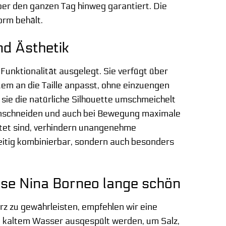
ber den ganzen Tag hinweg garantiert. Die
Form behält.
nd Ästhetik
Funktionalität ausgelegt. Sie verfügt über
em an die Taille anpasst, ohne einzuengen
s sie die natürliche Silhouette umschmeichelt
 einschneiden und auch bei Bewegung maximale
itet sind, verhindern unangenehme
lseitig kombinierbar, sondern auch besonders
Hose Nina Borneo lange schön
rz zu gewährleisten, empfehlen wir eine
, kaltem Wasser ausgespült werden, um Salz,