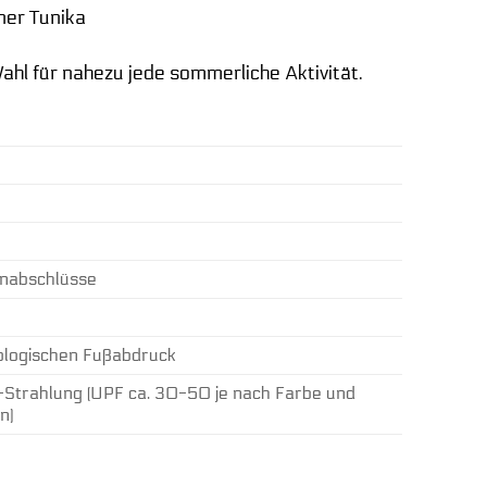
iner Tunika
ahl für nahezu jede sommerliche Aktivität.
inabschlüsse
ologischen Fußabdruck
-Strahlung (UPF ca. 30-50 je nach Farbe und
n)