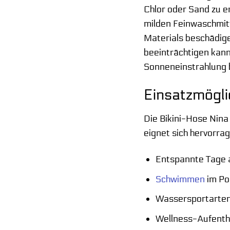
Chlor oder Sand zu 
milden Feinwaschmitt
Materials beschädige
beeinträchtigen kann
Sonneneinstrahlung b
Einsatzmögli
Die Bikini-Hose Nina 
eignet sich hervorrag
Entspannte Tage 
Schwimmen
im Po
Wassersportarten
Wellness-Aufenth