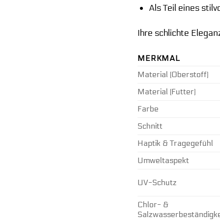
Als Teil eines sti
Ihre schlichte Elega
MERKMAL
Material (Oberstoff)
Material (Futter)
Farbe
Schnitt
Haptik & Tragegefühl
Umweltaspekt
UV-Schutz
Chlor- &
Salzwasserbeständigke