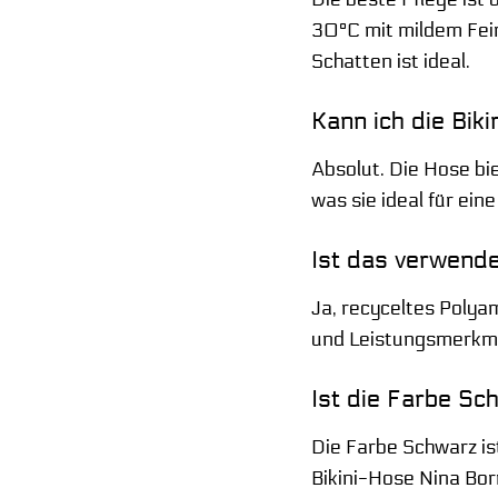
30°C mit mildem Fei
Schatten ist ideal.
Kann ich die Bik
Absolut. Die Hose bi
was sie ideal für ein
Ist das verwende
Ja, recyceltes Polya
und Leistungsmerkmale
Ist die Farbe Sc
Die Farbe Schwarz is
Bikini-Hose Nina Bor