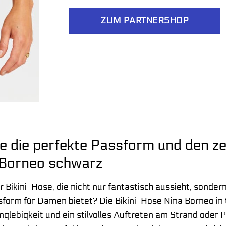
ZUM PARTNERSHOP
e die perfekte Passform und den zei
Borneo schwarz
r Bikini-Hose, die nicht nur fantastisch aussieht, sonde
form für Damen bietet? Die Bikini-Hose Nina Borneo in tie
anglebigkeit und ein stilvolles Auftreten am Strand oder