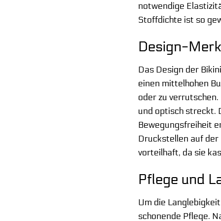
notwendige Elastizit
Stoffdichte ist so ge
Design-Merkm
Das Design der Bikin
einen mittelhohen Bu
oder zu verrutschen. 
und optisch streckt.
Bewegungsfreiheit er
Druckstellen auf der
vorteilhaft, da sie ka
Pflege und La
Um die Langlebigkeit
schonende Pflege. Na