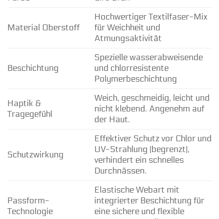
Hochwertiger Textilfaser-Mix
Material Oberstoff
für Weichheit und
Atmungsaktivität
Spezielle wasserabweisende
Beschichtung
und chlorresistente
Polymerbeschichtung
Weich, geschmeidig, leicht und
Haptik &
nicht klebend. Angenehm auf
Tragegefühl
der Haut.
Effektiver Schutz vor Chlor und
UV-Strahlung (begrenzt),
Schutzwirkung
verhindert ein schnelles
Durchnässen.
Elastische Webart mit
Passform-
integrierter Beschichtung für
Technologie
eine sichere und flexible