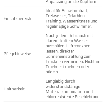
Anpassung an die Kopfform.
Ideal für Schwimmbad,
Freiwasser, Triathlon-
Einsatzbereich
Training, Wasserfitness und
regelmäßige Schwimmer.
Nach jedem Gebrauch mit
klarem, kaltem Wasser
ausspülen. Lufttrocknen
lassen, direkter
Pflegehinweise
Sonneneinstrahlung zum
Trocknen vermeiden. Nicht im
Trockner trocknen oder
bügeln.
Langlebig durch
widerstandsfähige
Haltbarkeit
Materialkombination und
chlorresistente Beschichtung.