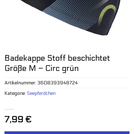
Badekappe Stoff beschichtet
Größe M – Circ grün
Artikelnummer:
3608393948724
Kategorie:
Seepferdchen
7,99
€