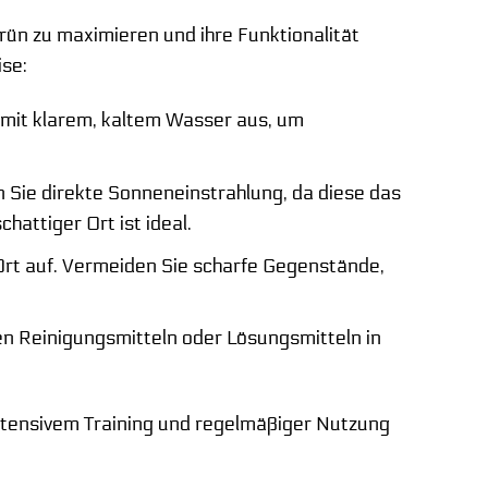
ün zu maximieren und ihre Funktionalität
ise:
mit klarem, kaltem Wasser aus, um
 Sie direkte Sonneneinstrahlung, da diese das
hattiger Ort ist ideal.
rt auf. Vermeiden Sie scharfe Gegenstände,
en Reinigungsmitteln oder Lösungsmitteln in
ntensivem Training und regelmäßiger Nutzung