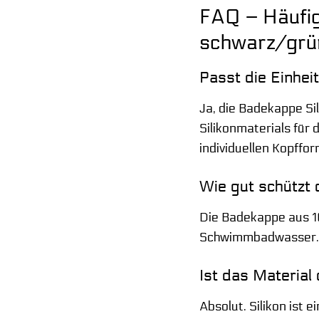
FAQ – Häufig
schwarz/grü
Passt die Einhei
Ja, die Badekappe Sil
Silikonmaterials für
individuellen Kopff
Wie gut schützt 
Die Badekappe aus 10
Schwimmbadwasser. D
Ist das Material
Absolut. Silikon ist 