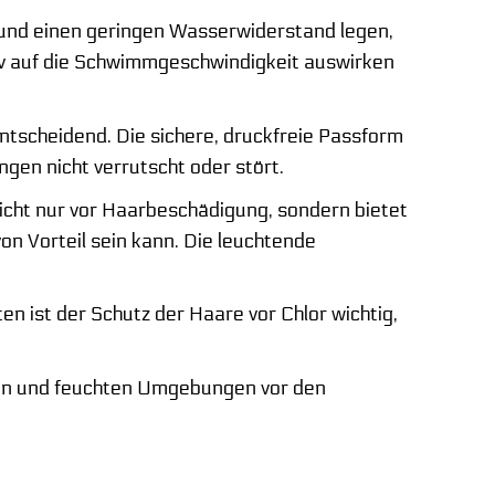
 und einen geringen Wasserwiderstand legen,
iv auf die Schwimmgeschwindigkeit auswirken
tscheidend. Die sichere, druckfreie Passform
ngen nicht verrutscht oder stört.
icht nur vor Haarbeschädigung, sondern bietet
on Vorteil sein kann. Die leuchtende
n ist der Schutz der Haare vor Chlor wichtig,
ßen und feuchten Umgebungen vor den