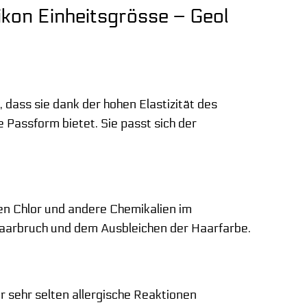
ikon Einheitsgrösse – Geol
, dass sie dank der hohen Elastizität des
 Passform bietet. Sie passt sich der
en Chlor und andere Chemikalien im
aarbruch und dem Ausbleichen der Haarfarbe.
ur sehr selten allergische Reaktionen