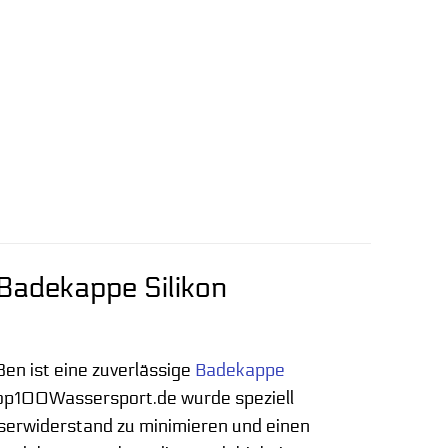
Badekappe Silikon
en ist eine zuverlässige
Badekappe
op100Wassersport.de wurde speziell
sserwiderstand zu minimieren und einen