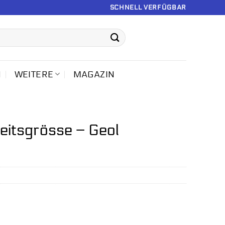
SCHNELL VERFÜGBAR
N
WEITERE
MAGAZIN
eitsgrösse – Geol