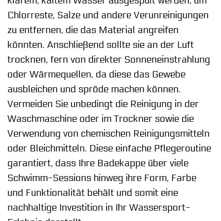
klarem, kaltem Wasser ausgespült werden, um
Chlorreste, Salze und andere Verunreinigungen
zu entfernen, die das Material angreifen
könnten. Anschließend sollte sie an der Luft
trocknen, fern von direkter Sonneneinstrahlung
oder Wärmequellen, da diese das Gewebe
ausbleichen und spröde machen können.
Vermeiden Sie unbedingt die Reinigung in der
Waschmaschine oder im Trockner sowie die
Verwendung von chemischen Reinigungsmitteln
oder Bleichmitteln. Diese einfache Pflegeroutine
garantiert, dass Ihre Badekappe über viele
Schwimm-Sessions hinweg ihre Form, Farbe
und Funktionalität behält und somit eine
nachhaltige Investition in Ihr Wassersport-