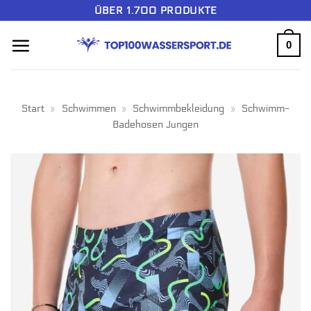
Zum
ÜBER 1.700 PRODUKTE
Inhalt
0
springen
Start
»
Schwimmen
»
Schwimmbekleidung
»
Schwimm-
Badehosen Jungen