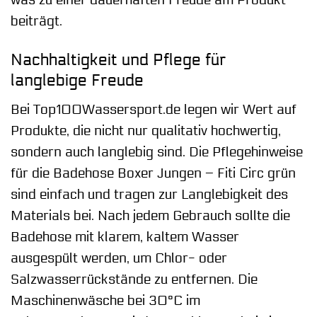
was zu einer dauerhaften Freude am Produkt
beiträgt.
Nachhaltigkeit und Pflege für
langlebige Freude
Bei Top100Wassersport.de legen wir Wert auf
Produkte, die nicht nur qualitativ hochwertig,
sondern auch langlebig sind. Die Pflegehinweise
für die Badehose Boxer Jungen – Fiti Circ grün
sind einfach und tragen zur Langlebigkeit des
Materials bei. Nach jedem Gebrauch sollte die
Badehose mit klarem, kaltem Wasser
ausgespült werden, um Chlor- oder
Salzwasserrückstände zu entfernen. Die
Maschinenwäsche bei 30°C im