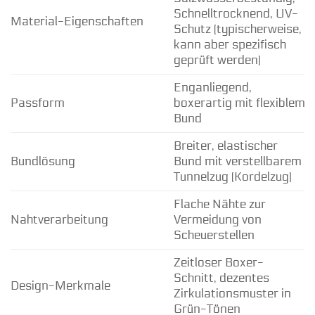
Schnelltrocknend, UV-
Material-Eigenschaften
Schutz (typischerweise,
kann aber spezifisch
geprüft werden)
Enganliegend,
Passform
boxerartig mit flexiblem
Bund
Breiter, elastischer
Bundlösung
Bund mit verstellbarem
Tunnelzug (Kordelzug)
Flache Nähte zur
Nahtverarbeitung
Vermeidung von
Scheuerstellen
Zeitloser Boxer-
Schnitt, dezentes
Design-Merkmale
Zirkulationsmuster in
Grün-Tönen