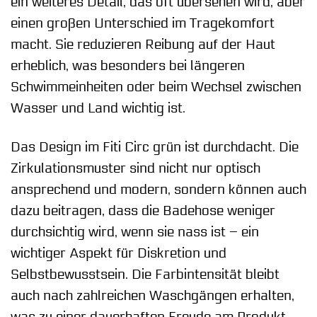
ein weiteres Detail, das oft übersehen wird, aber
einen großen Unterschied im Tragekomfort
macht. Sie reduzieren Reibung auf der Haut
erheblich, was besonders bei längeren
Schwimmeinheiten oder beim Wechsel zwischen
Wasser und Land wichtig ist.
Das Design im Fiti Circ grün ist durchdacht. Die
Zirkulationsmuster sind nicht nur optisch
ansprechend und modern, sondern können auch
dazu beitragen, dass die Badehose weniger
durchsichtig wird, wenn sie nass ist – ein
wichtiger Aspekt für Diskretion und
Selbstbewusstsein. Die Farbintensität bleibt
auch nach zahlreichen Waschgängen erhalten,