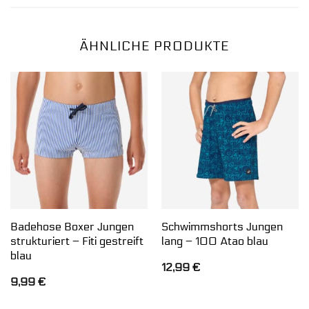
ÄHNLICHE PRODUKTE
Badehose Boxer Jungen
Schwimmshorts Jungen
strukturiert – Fiti gestreift
lang – 100 Atao blau
blau
12,99
€
9,99
€