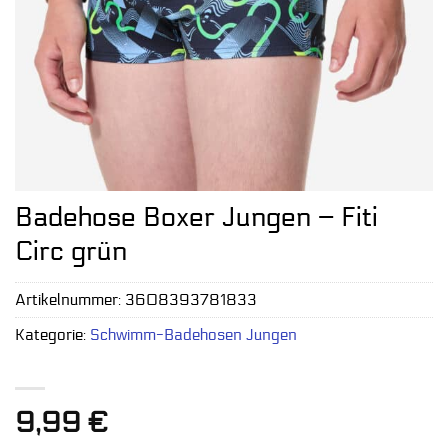
Badehose Boxer Jungen – Fiti
Circ grün
Artikelnummer:
3608393781833
Kategorie:
Schwimm-Badehosen Jungen
9,99
€