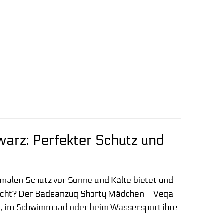
rz: Perfekter Schutz und
timalen Schutz vor Sonne und Kälte bietet und
licht? Der Badeanzug Shorty Mädchen – Vega
nd, im Schwimmbad oder beim Wassersport ihre