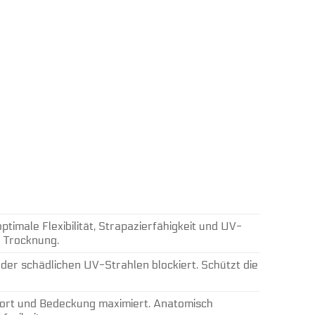
imale Flexibilität, Strapazierfähigkeit und UV-
e Trocknung.
er schädlichen UV-Strahlen blockiert. Schützt die
mfort und Bedeckung maximiert. Anatomisch