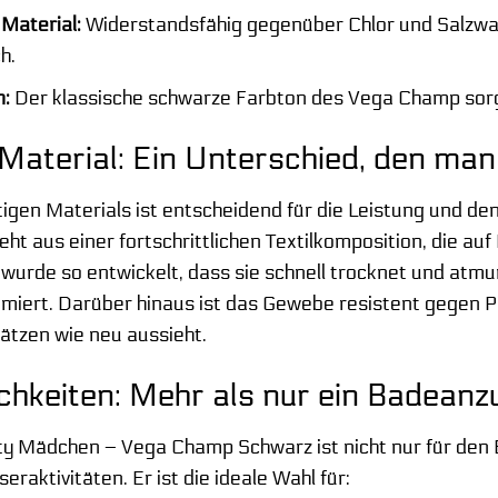
 Material:
Widerstandsfähig gegenüber Chlor und Salzwas
h.
n:
Der klassische schwarze Farbton des Vega Champ sorgt 
Material: Ein Unterschied, den man 
tigen Materials ist entscheidend für die Leistung und 
 aus einer fortschrittlichen Textilkomposition, die auf 
 wurde so entwickelt, dass sie schnell trocknet und at
iert. Darüber hinaus ist das Gewebe resistent gegen P
sätzen wie neu aussieht.
chkeiten: Mehr als nur ein Badeanz
y Mädchen – Vega Champ Schwarz ist nicht nur für den 
eraktivitäten. Er ist die ideale Wahl für: