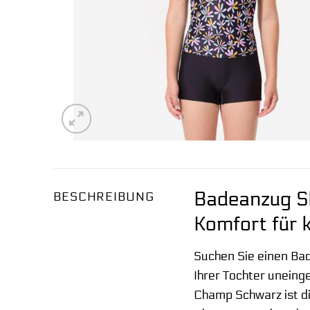
Badeanzug S
BESCHREIBUNG
Komfort für 
Suchen Sie einen Bad
Ihrer Tochter unein
Champ Schwarz ist d