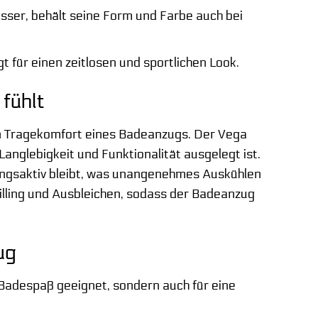
ser, behält seine Form und Farbe auch bei
für einen zeitlosen und sportlichen Look.
fühlt
den Tragekomfort eines Badeanzugs. Der Vega
Langlebigkeit und Funktionalität ausgelegt ist.
mungsaktiv bleibt, was unangenehmes Auskühlen
illing und Ausbleichen, sodass der Badeanzug
ug
Badespaß geeignet, sondern auch für eine