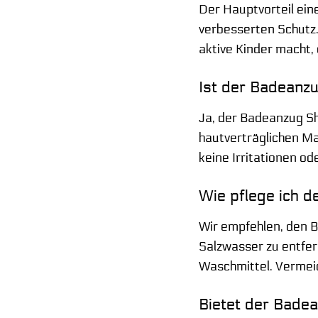
Der Hauptvorteil ei
verbesserten Schutz.
aktive Kinder macht, 
Ist der Badeanzu
Ja, der Badeanzug S
hautverträglichen Ma
keine Irritationen od
Wie pflege ich 
Wir empfehlen, den 
Salzwasser zu entfe
Waschmittel. Vermeid
Bietet der Bade