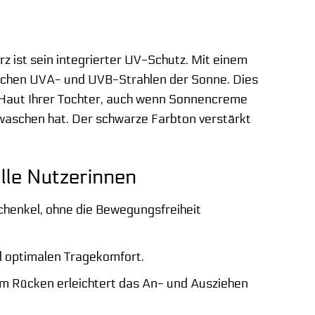
ist sein integrierter UV-Schutz. Mit einem
lichen UVA- und UVB-Strahlen der Sonne. Dies
e Haut Ihrer Tochter, auch wenn Sonnencreme
waschen hat. Der schwarze Farbton verstärkt
le Nutzerinnen
chenkel, ohne die Bewegungsfreiheit
d optimalen Tragekomfort.
am Rücken erleichtert das An- und Ausziehen