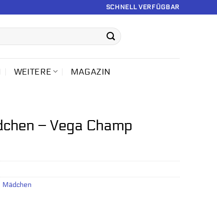
SCHNELL VERFÜGBAR
N
WEITERE
MAGAZIN
dchen – Vega Champ
s Mädchen