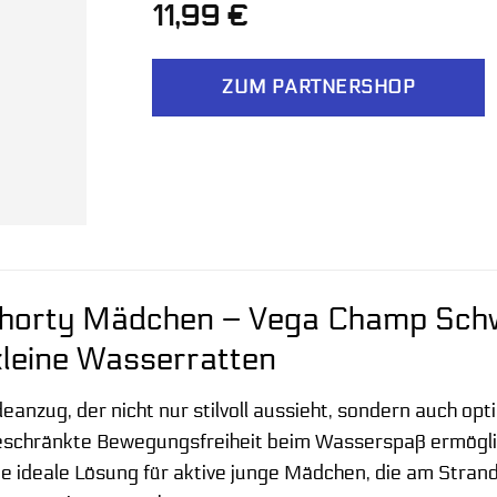
11,99
€
ZUM PARTNERSHOP
horty Mädchen – Vega Champ Schwa
kleine Wasserratten
eanzug, der nicht nur stilvoll aussieht, sondern auch op
geschränkte Bewegungsfreiheit beim Wasserspaß ermög
ie ideale Lösung für aktive junge Mädchen, die am Stra