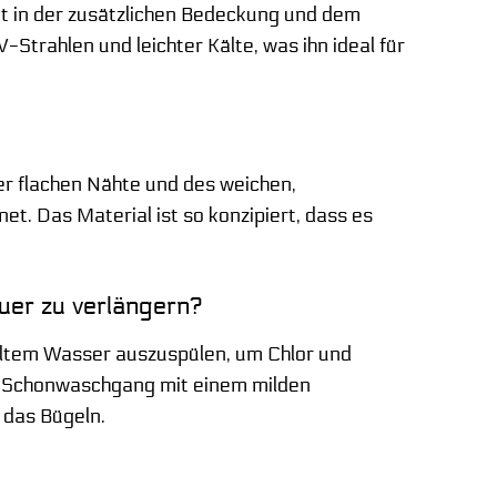
t in der zusätzlichen Bedeckung und dem
Strahlen und leichter Kälte, was ihn ideal für
r flachen Nähte und des weichen,
et. Das Material ist so konzipiert, dass es
uer zu verlängern?
altem Wasser auszuspülen, um Chlor und
m Schonwaschgang mit einem milden
 das Bügeln.