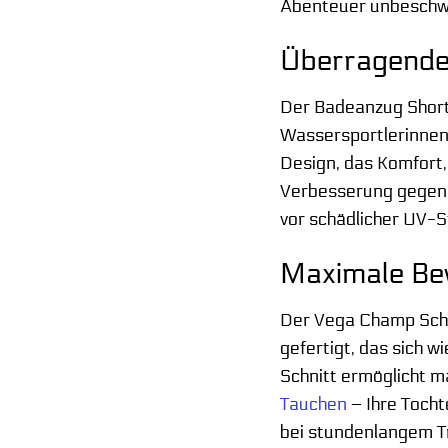
Abenteuer unbeschw
Überragende
Der Badeanzug Short
Wassersportlerinnen 
Design, das Komfort, 
Verbesserung gegenüb
vor schädlicher UV-S
Maximale Be
Der Vega Champ Schwa
gefertigt, das sich 
Schnitt ermöglicht m
Tauchen
– Ihre Tocht
bei stundenlangem T