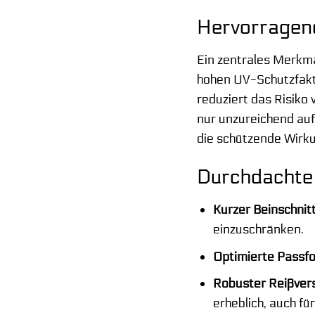
Hervorragen
Ein zentrales Merkm
hohen UV-Schutzfakt
reduziert das Risiko
nur unzureichend au
die schützende Wirku
Durchdachte 
Kurzer Beinschnitt
einzuschränken.
Optimierte Passf
Robuster Reißvers
erheblich, auch für