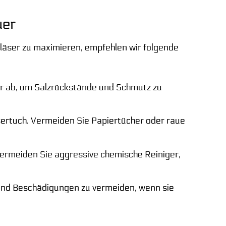
uer
gläser zu maximieren, empfehlen wir folgende
r ab, um Salzrückstände und Schmutz zu
asertuch. Vermeiden Sie Papiertücher oder raue
Vermeiden Sie aggressive chemische Reiniger,
 und Beschädigungen zu vermeiden, wenn sie