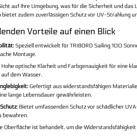
Sicht auf Ihre Umgebung, was für die Sicherheit und das 
n bietet zudem zuverlässigen Schutz vor UV-Strahlung 
enden Vorteile auf einen Blick
lität:
Speziell entwickelt für TRIBORD Sailing 100 Sonne
fache Montage.
:
Hohe optische Klarheit und Farbgenauigkeit für eine kla
n auf dem Wasser.
nglebigkeit:
Gefertigt aus widerstandsfähigen Materiali
ine lange Lebensdauer gewährleisten.
Schutz:
Bietet umfassenden Schutz vor schädlicher UVA
u bewahren.
e Oberfläche ist behandelt, um die Widerstandsfähigkeit 