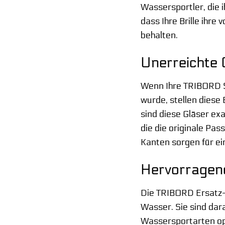
Wassersportler, die 
dass Ihre Brille ihre
behalten.
Unerreichte 
Wenn Ihre TRIBORD Sa
wurde, stellen diese
sind diese Gläser exa
die die originale Pa
Kanten sorgen für e
Hervorragend
Die TRIBORD Ersatz-B
Wasser. Sie sind dar
Wassersportarten opt