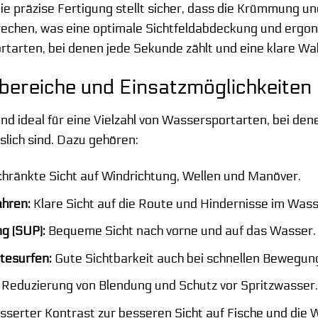
ie präzise Fertigung stellt sicher, dass die Krümmung 
rechen, was eine optimale Sichtfeldabdeckung und ergon
rtarten, bei denen jede Sekunde zählt und eine klare W
ereiche und Einsatzmöglichkeiten
nd ideal für eine Vielzahl von Wassersportarten, bei den
lich sind. Dazu gehören:
ränkte Sicht auf Windrichtung, Wellen und Manöver.
ahren:
Klare Sicht auf die Route und Hindernisse im Wass
g (SUP):
Bequeme Sicht nach vorne und auf das Wasser.
tesurfen:
Gute Sichtbarkeit auch bei schnellen Bewegun
Reduzierung von Blendung und Schutz vor Spritzwasser
serter Kontrast zur besseren Sicht auf Fische und die 