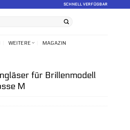
SCHNELL VERFÜGBAR
N
WEITERE
MAGAZIN
gläser für Brillenmodell
rösse M