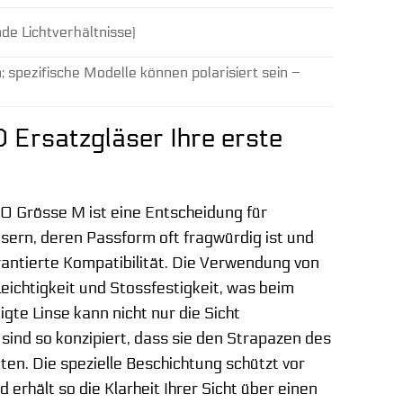
nde Lichtverhältnisse)
n; spezifische Modelle können polarisiert sein –
 Ersatzgläser Ihre erste
00 Grösse M ist eine Entscheidung für
sern, deren Passform oft fragwürdig ist und
rantierte Kompatibilität. Die Verwendung von
ichtigkeit und Stossfestigkeit, was beim
te Linse kann nicht nur die Sicht
sind so konzipiert, dass sie den Strapazen des
n. Die spezielle Beschichtung schützt vor
erhält so die Klarheit Ihrer Sicht über einen