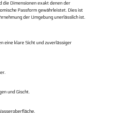
und die Dimensionen exakt denen der
omische Passform gewährleistet. Dies ist
ahrnehmung der Umgebung unerlässlich ist.
en eine klare Sicht und zuverlässiger
er.
gen und Gischt.
.
Wasseroberfläche.