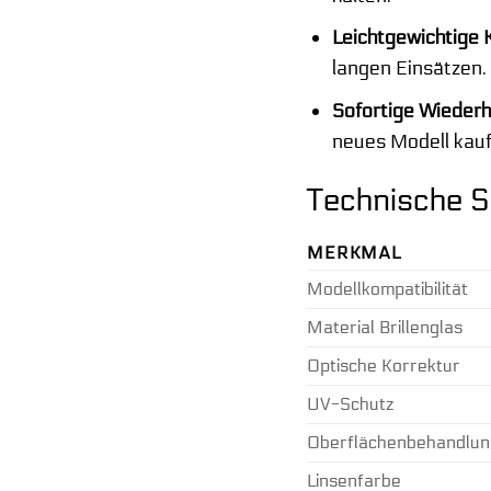
Leichtgewichtige 
langen Einsätzen.
Sofortige Wiederhe
neues Modell kau
Technische S
MERKMAL
Modellkompatibilität
Material Brillenglas
Optische Korrektur
UV-Schutz
Oberflächenbehandlun
Linsenfarbe