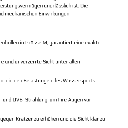
Leistungsvermögen unerlässlich ist. Die
und mechanischen Einwirkungen.
nbrillen in Grösse M, garantiert eine exakte
re und unverzerrte Sicht unter allen
en, die den Belastungen des Wassersports
- und UVB-Strahlung, um Ihre Augen vor
gegen Kratzer zu erhöhen und die Sicht klar zu