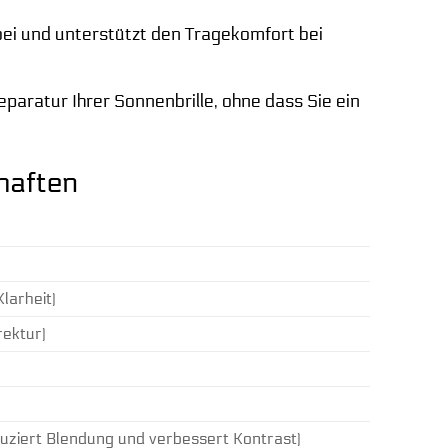
ei und unterstützt den Tragekomfort bei
eparatur Ihrer Sonnenbrille, ohne dass Sie ein
haften
larheit)
rektur)
uziert Blendung und verbessert Kontrast)