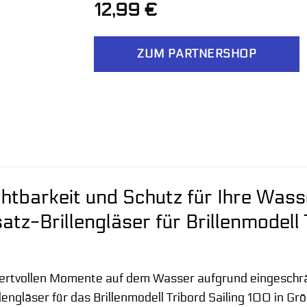
12,99
€
ZUM PARTNERSHOP
htbarkeit und Schutz für Ihre Wass
tz-Brillengläser für Brillenmodell
wertvollen Momente auf dem Wasser aufgrund eingeschrä
lengläser für das Brillenmodell Tribord Sailing 100 in Grö