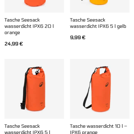
Tasche Seesack
Tasche Seesack
wasserdicht IPX6 20 l
wasserdicht IPX6 5 l gelb
orange
9,99
€
24,99
€
Tasche Seesack
Tasche wasserdicht 10 l –
wasserdicht IPX6 5 l
IPX6 orange