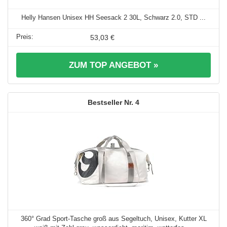
Helly Hansen Unisex HH Seesack 2 30L, Schwarz 2.0, STD ...
53,03 €
ZUM TOP ANGEBOT »
4
360° Grad Sport-Tasche groß aus Segeltuch, Unisex, Kutter XL