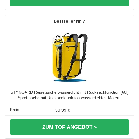
7
STYNGARD Reisetasche wasserdicht mit Rucksackfunktion [60l]
- Sporttasche mit Rucksackfunktion wasserdichtes Materi ...
39,99 €
ZUM TOP ANGEBOT »