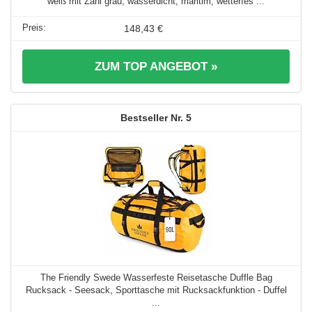
weiß mit Zahl grau, wasserdicht, maritim, wetterfes ...
148,43 €
ZUM TOP ANGEBOT »
5
The Friendly Swede Wasserfeste Reisetasche Duffle Bag
Rucksack - Seesack, Sporttasche mit Rucksackfunktion - Duffel
...