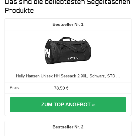
Das sind die beliebtesten Segeltaschen
Produkte
1
Helly Hansen Unisex HH Seesack 2 90L, Schwarz, STD ...
78,59 €
ZUM TOP ANGEBOT »
2