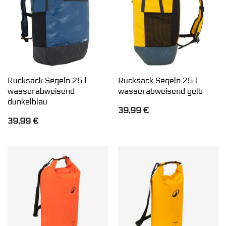
Rucksack Segeln 25 l
Rucksack Segeln 25 l
wasserabweisend
wasserabweisend gelb
dunkelblau
39,99
€
39,99
€