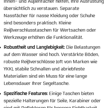
Innen- und Außenfächer helfen, Ihre Ausrüstung
übersichtlich zu verstauen. Separate
Nassfächer für nasse Kleidung oder Schuhe
sind besonders praktisch. Kleine
Reißverschlusstaschen für Wertsachen oder
Werkzeuge erhöhen die Funktionalität.
Robustheit und Langlebigkeit:
Die Belastungen
auf dem Wasser sind hoch. Verstärkte Böden,
robuste Reißverschlüsse (oft von Marken wie
YKK), stabile Schnallen und abriebfeste
Materialien sind ein Muss für eine lange
Lebensdauer Ihrer Segeltasche.
Spezifische Features:
Einige Taschen bieten
spezielle Halterungen für Seile, Karabiner oder
sind mit Reflektoren für bessere Sichtbarkeit