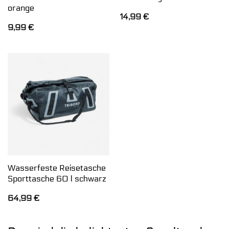
orange
14,99
€
9,99
€
Wasserfeste Reisetasche
Sporttasche 60 l schwarz
64,99
€