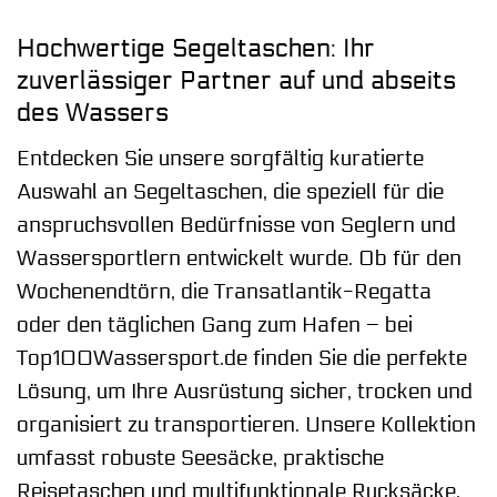
Hochwertige Segeltaschen: Ihr
zuverlässiger Partner auf und abseits
des Wassers
Entdecken Sie unsere sorgfältig kuratierte
Auswahl an Segeltaschen, die speziell für die
anspruchsvollen Bedürfnisse von Seglern und
Wassersportlern entwickelt wurde. Ob für den
Wochenendtörn, die Transatlantik-Regatta
oder den täglichen Gang zum Hafen – bei
Top100Wassersport.de finden Sie die perfekte
Lösung, um Ihre Ausrüstung sicher, trocken und
organisiert zu transportieren. Unsere Kollektion
umfasst robuste Seesäcke, praktische
Reisetaschen und multifunktionale Rucksäcke,