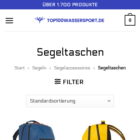
Zum
ÜBER 1.700 PRODUKTE
Inhalt
0
springen
Segeltaschen
Start
»
Segeln
»
Segelaccessoires
»
Segeltaschen
FILTER