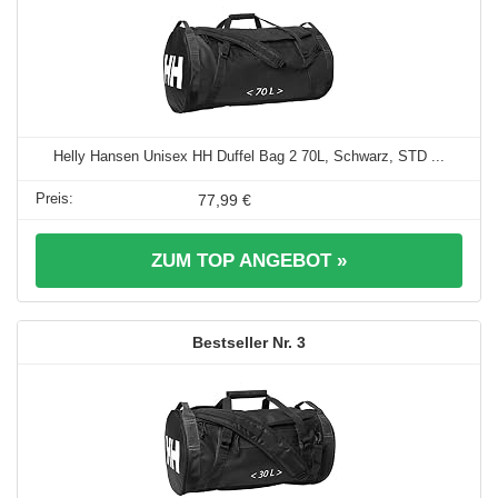
Helly Hansen Unisex HH Duffel Bag 2 70L, Schwarz, STD ...
77,99 €
ZUM TOP ANGEBOT »
3