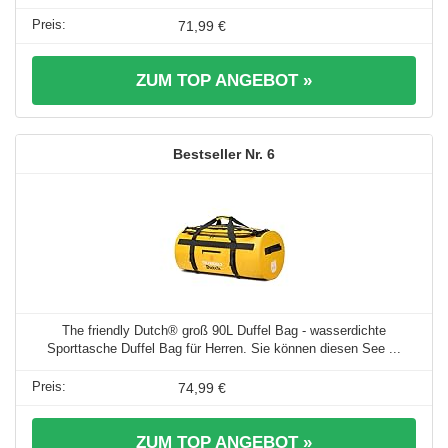
71,99 €
ZUM TOP ANGEBOT »
6
The friendly Dutch® groß 90L Duffel Bag - wasserdichte
Sporttasche Duffel Bag für Herren. Sie können diesen See ...
74,99 €
ZUM TOP ANGEBOT »