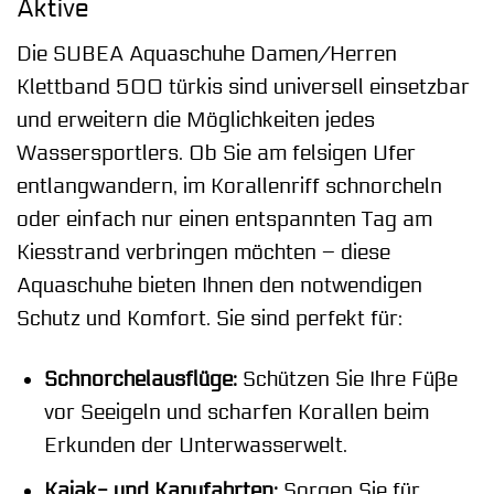
Aktive
Die SUBEA Aquaschuhe Damen/Herren
Klettband 500 türkis sind universell einsetzbar
und erweitern die Möglichkeiten jedes
Wassersportlers. Ob Sie am felsigen Ufer
entlangwandern, im Korallenriff schnorcheln
oder einfach nur einen entspannten Tag am
Kiesstrand verbringen möchten – diese
Aquaschuhe bieten Ihnen den notwendigen
Schutz und Komfort. Sie sind perfekt für:
Schnorchelausflüge:
Schützen Sie Ihre Füße
vor Seeigeln und scharfen Korallen beim
Erkunden der Unterwasserwelt.
Kajak- und Kanufahrten:
Sorgen Sie für