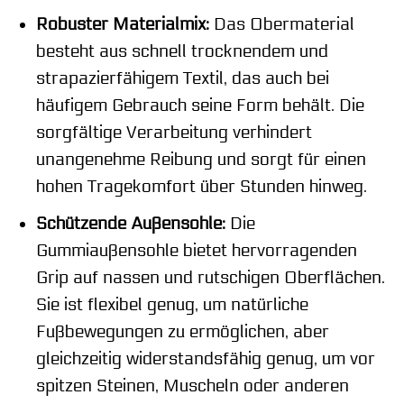
Robuster Materialmix:
Das Obermaterial
besteht aus schnell trocknendem und
strapazierfähigem Textil, das auch bei
häufigem Gebrauch seine Form behält. Die
sorgfältige Verarbeitung verhindert
unangenehme Reibung und sorgt für einen
hohen Tragekomfort über Stunden hinweg.
Schützende Außensohle:
Die
Gummiaußensohle bietet hervorragenden
Grip auf nassen und rutschigen Oberflächen.
Sie ist flexibel genug, um natürliche
Fußbewegungen zu ermöglichen, aber
gleichzeitig widerstandsfähig genug, um vor
spitzen Steinen, Muscheln oder anderen