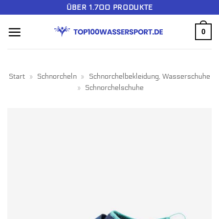
Zum
ÜBER 1.700 PRODUKTE
Inhalt
0
springen
Start
»
Schnorcheln
»
Schnorchelbekleidung, Wasserschuhe
»
Schnorchelschuhe