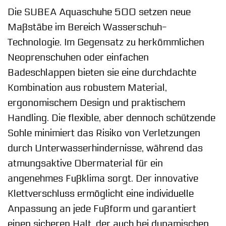
Die SUBEA Aquaschuhe 500 setzen neue
Maßstäbe im Bereich Wasserschuh-
Technologie. Im Gegensatz zu herkömmlichen
Neoprenschuhen oder einfachen
Badeschlappen bieten sie eine durchdachte
Kombination aus robustem Material,
ergonomischem Design und praktischem
Handling. Die flexible, aber dennoch schützende
Sohle minimiert das Risiko von Verletzungen
durch Unterwasserhindernisse, während das
atmungsaktive Obermaterial für ein
angenehmes Fußklima sorgt. Der innovative
Klettverschluss ermöglicht eine individuelle
Anpassung an jede Fußform und garantiert
einen sicheren Halt, der auch bei dynamischen