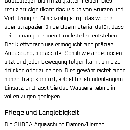
Bootsstegen bis hin zu glatten Felsen. Dies
reduziert signifikant das Risiko von Stürzen und
Verletzungen. Gleichzeitig sorgt das weiche,
aber strapazierfähige Obermaterial dafür, dass
keine unangenehmen Druckstellen entstehen.
Der Klettverschluss ermöglicht eine präzise
Anpassung, sodass der Schuh wie angegossen
sitzt und jeder Bewegung folgen kann, ohne zu
drücken oder zu reiben. Dies gewährleistet einen
hohen Tragekomfort, selbst bei stundenlangem
Einsatz, und lässt Sie das Wassererlebnis in
vollen Zügen genießen.
Pflege und Langlebigkeit
Die SUBEA Aquaschuhe Damen/Herren