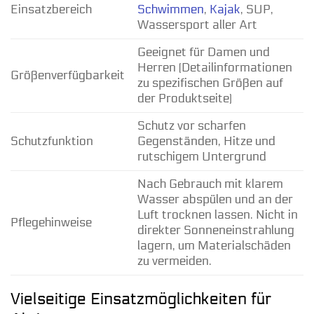
Einsatzbereich
Schwimmen
,
Kajak
, SUP,
Wassersport aller Art
Geeignet für Damen und
Herren (Detailinformationen
Größenverfügbarkeit
zu spezifischen Größen auf
der Produktseite)
Schutz vor scharfen
Schutzfunktion
Gegenständen, Hitze und
rutschigem Untergrund
Nach Gebrauch mit klarem
Wasser abspülen und an der
Luft trocknen lassen. Nicht in
Pflegehinweise
direkter Sonneneinstrahlung
lagern, um Materialschäden
zu vermeiden.
Vielseitige Einsatzmöglichkeiten für