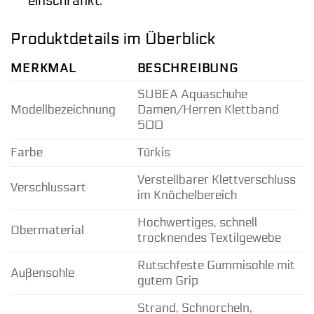
einschränkt.
Produktdetails im Überblick
MERKMAL
BESCHREIBUNG
SUBEA Aquaschuhe
Modellbezeichnung
Damen/Herren Klettband
500
Farbe
Türkis
Verstellbarer Klettverschluss
Verschlussart
im Knöchelbereich
Hochwertiges, schnell
Obermaterial
trocknendes Textilgewebe
Rutschfeste Gummisohle mit
Außensohle
gutem Grip
Strand, Schnorcheln,