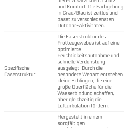
bietet zusätzlichen Schutz
und Komfort. Die Farbgebung
in Grau/Blau ist zeitlos und
passt zu verschiedensten
Outdoor-Aktivitäten.
Die Faserstruktur des
Frotteegewebes ist auf eine
optimierte
Feuchtigkeitsaufnahme und
schnelle Verdunstung
Spezifische
ausgelegt. Durch die
Faserstruktur
besondere Webart entstehen
kleine Schlingen, die eine
große Oberfläche für die
Wasserbindung schaffen,
aber gleichzeitig die
Luftzirkulation fördern.
Hergestellt in einem
sorgfältigen