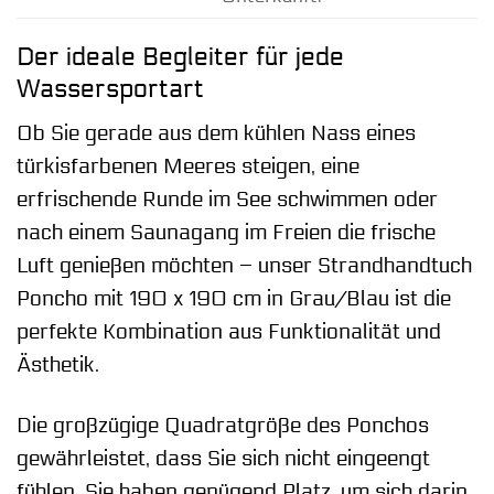
Der ideale Begleiter für jede
Wassersportart
Ob Sie gerade aus dem kühlen Nass eines
türkisfarbenen Meeres steigen, eine
erfrischende Runde im See schwimmen oder
nach einem Saunagang im Freien die frische
Luft genießen möchten – unser Strandhandtuch
Poncho mit 190 x 190 cm in Grau/Blau ist die
perfekte Kombination aus Funktionalität und
Ästhetik.
Die großzügige Quadratgröße des Ponchos
gewährleistet, dass Sie sich nicht eingeengt
fühlen. Sie haben genügend Platz, um sich darin