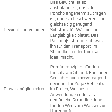
Das Gewicht ist so
ausbalanciert, dass der
Poncho angenehm zu tragen
ist, ohne zu beschweren, und
gleichzeitig genügend
Gewicht und Volumen
Substanz für Wärme und
Langlebigkeit bietet. Das
Packmaß ist moderat, was
ihn für den Transport im
Strandkorb oder Rucksack
ideal macht.
Primär konzipiert für den
Einsatz am Strand, Pool oder
See, aber auch hervorragend
geeignet für Yoga-Retreats
Einsatzmöglichkeiten
im Freien, Wellness-
Anwendungen oder als
gemütliche Strandkleidung
für den Weg vom Wasser zur
Unterkunft.