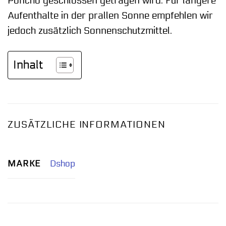
Poncho geschlossen getragen wird. Für längere
Aufenthalte in der prallen Sonne empfehlen wir
jedoch zusätzlich Sonnenschutzmittel.
Inhalt
ZUSÄTZLICHE INFORMATIONEN
MARKE
Dshop