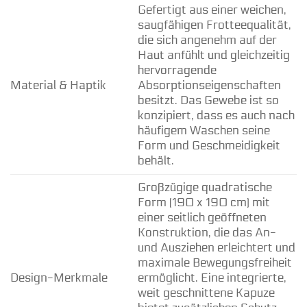
Gefertigt aus einer weichen,
saugfähigen Frotteequalität,
die sich angenehm auf der
Haut anfühlt und gleichzeitig
hervorragende
Material & Haptik
Absorptionseigenschaften
besitzt. Das Gewebe ist so
konzipiert, dass es auch nach
häufigem Waschen seine
Form und Geschmeidigkeit
behält.
Großzügige quadratische
Form (190 x 190 cm) mit
einer seitlich geöffneten
Konstruktion, die das An-
und Ausziehen erleichtert und
maximale Bewegungsfreiheit
Design-Merkmale
ermöglicht. Eine integrierte,
weit geschnittene Kapuze