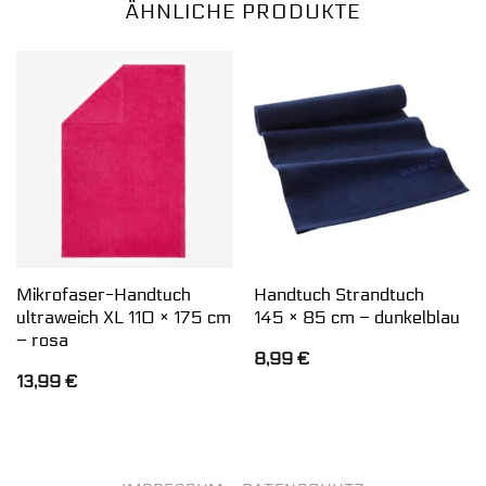
ÄHNLICHE PRODUKTE
Mikrofaser-Handtuch
Handtuch Strandtuch
ultraweich XL 110 × 175 cm
145 × 85 cm – dunkelblau
– rosa
8,99
€
13,99
€