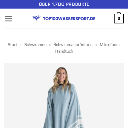
Zum
ÜBER 1.700 PRODUKTE
Inhalt
0
springen
Start
»
Schwimmen
»
Schwimmausrüstung
»
Mikrofaser
Handtuch