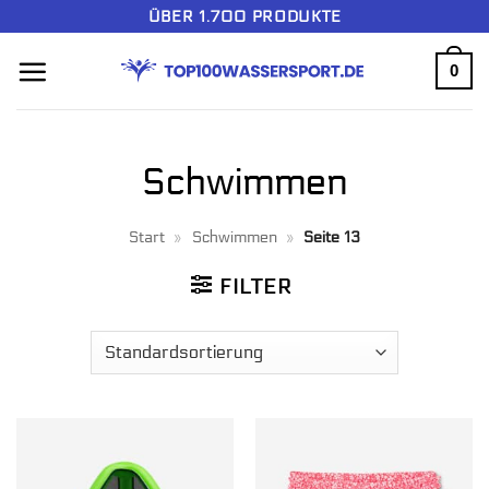
Zum
ÜBER 1.700 PRODUKTE
Inhalt
0
springen
Schwimmen
Start
»
Schwimmen
»
Seite 13
FILTER