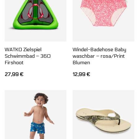
WATKO Zielspiel
Windel-Badehose Baby
Schwimmbad – 360
waschbar – rosa/Print
Firshoot
Blumen
27,99
€
12,99
€