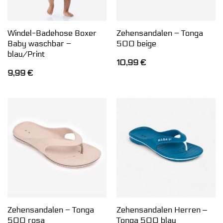
Windel-Badehose Boxer
Zehensandalen – Tonga
Baby waschbar –
500 beige
blau/Print
10,99
€
9,99
€
Zehensandalen – Tonga
Zehensandalen Herren ‒
500 rosa
Tonga 500 blau