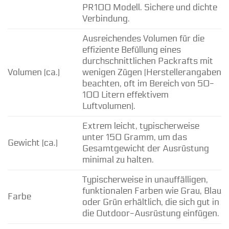
PR100 Modell. Sichere und dichte
Verbindung.
Ausreichendes Volumen für die
effiziente Befüllung eines
durchschnittlichen Packrafts mit
Volumen (ca.)
wenigen Zügen (Herstellerangaben
beachten, oft im Bereich von 50-
100 Litern effektivem
Luftvolumen).
Extrem leicht, typischerweise
unter 150 Gramm, um das
Gewicht (ca.)
Gesamtgewicht der Ausrüstung
minimal zu halten.
Typischerweise in unauffälligen,
funktionalen Farben wie Grau, Blau
Farbe
oder Grün erhältlich, die sich gut in
die Outdoor-Ausrüstung einfügen.