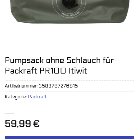
Pumpsack ohne Schlauch für
Packraft PR100 Itiwit
Artikelnummer:
3583787276815
Kategorie:
Packraft
59,99
€