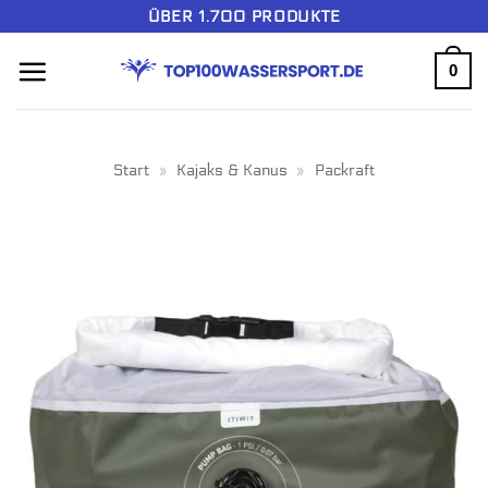
Zum
ÜBER 1.700 PRODUKTE
Inhalt
0
springen
Start
»
Kajaks & Kanus
»
Packraft