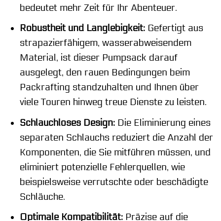
bedeutet mehr Zeit für Ihr Abenteuer.
Robustheit und Langlebigkeit:
Gefertigt aus
strapazierfähigem, wasserabweisendem
Material, ist dieser Pumpsack darauf
ausgelegt, den rauen Bedingungen beim
Packrafting standzuhalten und Ihnen über
viele Touren hinweg treue Dienste zu leisten.
Schlauchloses Design:
Die Eliminierung eines
separaten Schlauchs reduziert die Anzahl der
Komponenten, die Sie mitführen müssen, und
eliminiert potenzielle Fehlerquellen, wie
beispielsweise verrutschte oder beschädigte
Schläuche.
Optimale Kompatibilität:
Präzise auf die