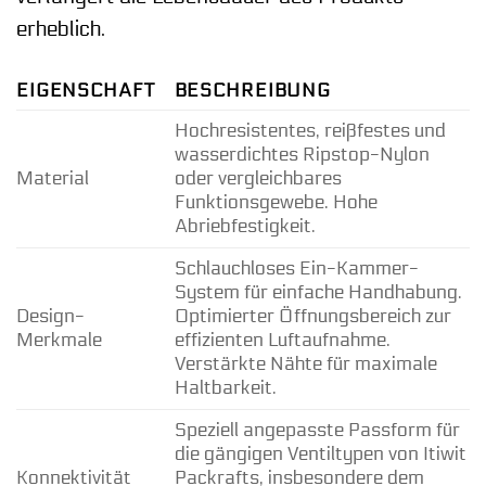
erheblich.
EIGENSCHAFT
BESCHREIBUNG
Hochresistentes, reißfestes und
wasserdichtes Ripstop-Nylon
Material
oder vergleichbares
Funktionsgewebe. Hohe
Abriebfestigkeit.
Schlauchloses Ein-Kammer-
System für einfache Handhabung.
Design-
Optimierter Öffnungsbereich zur
Merkmale
effizienten Luftaufnahme.
Verstärkte Nähte für maximale
Haltbarkeit.
Speziell angepasste Passform für
die gängigen Ventiltypen von Itiwit
Konnektivität
Packrafts, insbesondere dem