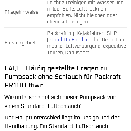
Leicht zu reinigen mit Wasser und
milder Seife. Lufttrocknen
Pflegehinweise
empfohlen. Nicht bleichen oder
chemisch reinigen.
Packrafting, Kajakfahren, SUP
(
Stand Up Paddling
) bei Bedarf an
Einsatzgebiet
mobiler Luftversorgung, expeditive
Touren, Kanusport.
FAQ – Häufig gestellte Fragen zu
Pumpsack ohne Schlauch für Packraft
PR100 Itiwit
Wie unterscheidet sich dieser Pumpsack von
einem Standard-Luftschlauch?
Der Hauptunterschied liegt im Design und der
Handhabung. Ein Standard-Luftschlauch