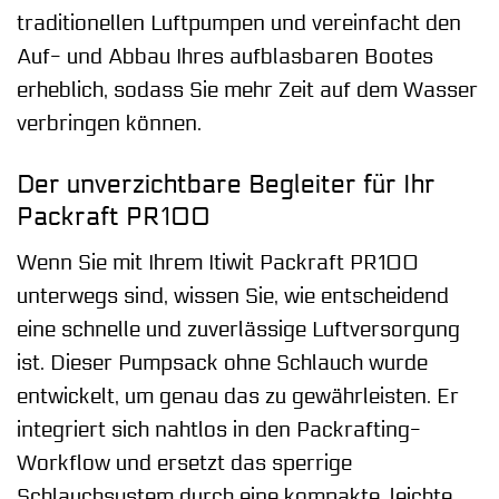
traditionellen Luftpumpen und vereinfacht den
Auf- und Abbau Ihres aufblasbaren Bootes
erheblich, sodass Sie mehr Zeit auf dem Wasser
verbringen können.
Der unverzichtbare Begleiter für Ihr
Packraft PR100
Wenn Sie mit Ihrem Itiwit Packraft PR100
unterwegs sind, wissen Sie, wie entscheidend
eine schnelle und zuverlässige Luftversorgung
ist. Dieser Pumpsack ohne Schlauch wurde
entwickelt, um genau das zu gewährleisten. Er
integriert sich nahtlos in den Packrafting-
Workflow und ersetzt das sperrige
Schlauchsystem durch eine kompakte, leichte