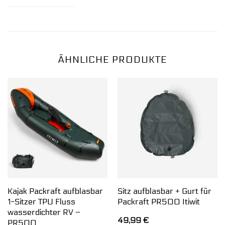
ÄHNLICHE PRODUKTE
Kajak Packraft aufblasbar
Sitz aufblasbar + Gurt für
1-Sitzer TPU Fluss
Packraft PR500 Itiwit
wasserdichter RV –
49,99
€
PR500