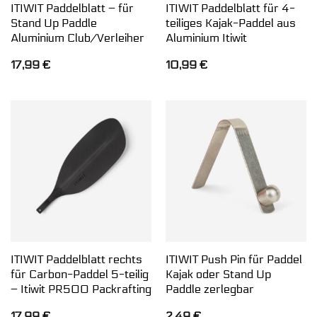
ITIWIT Paddelblatt – für
ITIWIT Paddelblatt für 4-
Stand Up Paddle
teiliges Kajak-Paddel aus
Aluminium Club/Verleiher
Aluminium Itiwit
17,99
€
10,99
€
ITIWIT Paddelblatt rechts
ITIWIT Push Pin für Paddel
für Carbon-Paddel 5-teilig
Kajak oder Stand Up
– Itiwit PR500 Packrafting
Paddle zerlegbar
17,99
€
2,49
€