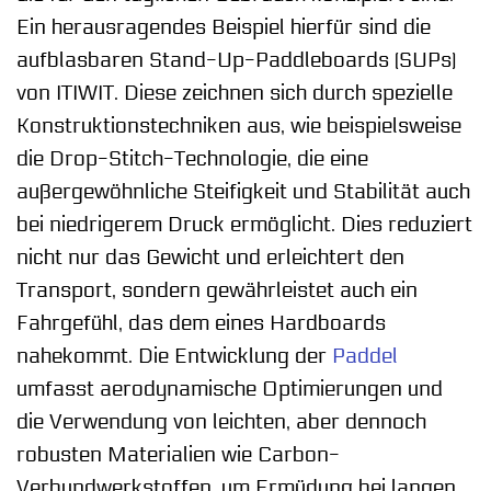
Ein herausragendes Beispiel hierfür sind die
aufblasbaren Stand-Up-Paddleboards (SUPs)
von ITIWIT. Diese zeichnen sich durch spezielle
Konstruktionstechniken aus, wie beispielsweise
die Drop-Stitch-Technologie, die eine
außergewöhnliche Steifigkeit und Stabilität auch
bei niedrigerem Druck ermöglicht. Dies reduziert
nicht nur das Gewicht und erleichtert den
Transport, sondern gewährleistet auch ein
Fahrgefühl, das dem eines Hardboards
nahekommt. Die Entwicklung der
Paddel
umfasst aerodynamische Optimierungen und
die Verwendung von leichten, aber dennoch
robusten Materialien wie Carbon-
Verbundwerkstoffen, um Ermüdung bei langen