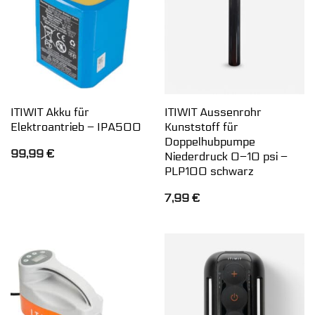
ITIWIT Akku für
ITIWIT Aussenrohr
Elektroantrieb – IPA500
Kunststoff für
Doppelhubpumpe
99,99
€
Niederdruck 0–10 psi –
PLP100 schwarz
7,99
€