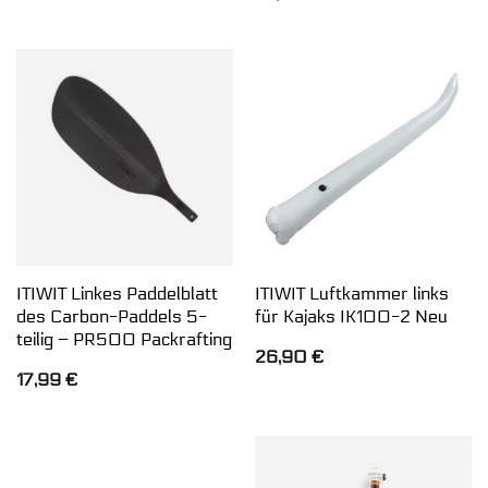
ITIWIT Linkes Paddelblatt
ITIWIT Luftkammer links
des Carbon-Paddels 5-
für Kajaks IK100-2 Neu
teilig – PR500 Packrafting
26,90
€
17,99
€