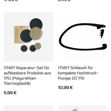
ITIWIT Reparatur-Set für
ITIWIT Schlauch für
aufblasbare Produkte aus
kompakte Hochdruck-
TPU (Polyurethan-
Pumpe 20 PSI
Thermoplastik)
10,99
€
5,99
€