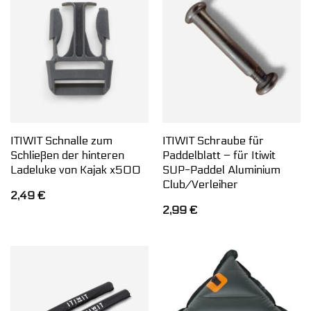
ITIWIT Schnalle zum
ITIWIT Schraube für
Schließen der hinteren
Paddelblatt – für Itiwit
Ladeluke von Kajak x500
SUP-Paddel Aluminium
Club/Verleiher
2,49
€
2,99
€