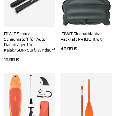
ITIWIT Schutz-
ITIWIT Sitz aufblasbar –
Schaumstoff für Auto-
Packraft PR100 Itiwit
Dachträger für
49,99
€
Kajak/SUP/Surf/Windsurf
19,99
€