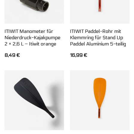
ITIWIT Manometer für
ITIWIT Paddel-Rohr mit
Niederdruck-Kajakpumpe
Klemmring für Stand Up
2 × 2,6 L – Itiwit orange
Paddel Aluminium 5-teilig
8,49
€
16,99
€