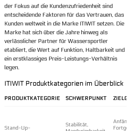
der Fokus auf die Kundenzufriedenheit sind
entscheidende Faktoren für das Vertrauen, das
Kunden weltweit in die Marke ITIWIT setzen. Die
Marke hat sich über die Jahre hinweg als
verlässlicher Partner für Wassersportler
etabliert, die Wert auf Funktion, Haltbarkeit und
ein erstklassiges Preis-Leistungs-Verhältnis
legen.
ITIWIT Produktkategorien im Überblick
PRODUKTKATEGORIE
SCHWERPUNKT
ZIELG
Anfänge
Stabilität,
Stand-Up-
Fortges