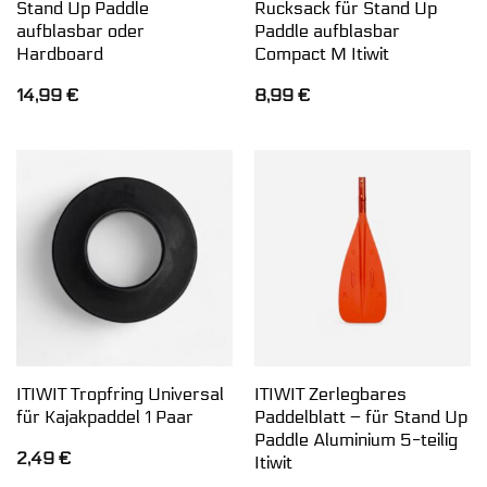
Stand Up Paddle
Rucksack für Stand Up
aufblasbar oder
Paddle aufblasbar
Hardboard
Compact M Itiwit
14,99
€
8,99
€
ITIWIT Tropfring Universal
ITIWIT Zerlegbares
für Kajakpaddel 1 Paar
Paddelblatt – für Stand Up
Paddle Aluminium 5-teilig
2,49
€
Itiwit